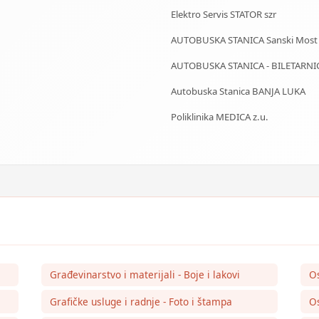
Elektro Servis STATOR szr
AUTOBUSKA STANICA Sanski Most
AUTOBUSKA STANICA - BILETARNI
Autobuska Stanica BANJA LUKA
Poliklinika MEDICA z.u.
Građevinarstvo i materijali - Boje i lakovi
O
Grafičke usluge i radnje - Foto i štampa
Os