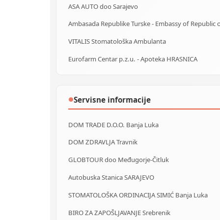
ASA AUTO doo Sarajevo
VITALIS Stomatološka Ambulanta
Eurofarm Centar p.z.u. - Apoteka HRASNICA
Servisne informacije
●
DOM TRADE D.O.O. Banja Luka
DOM ZDRAVLJA Travnik
GLOBTOUR doo Međugorje-Čitluk
Autobuska Stanica SARAJEVO
STOMATOLOŠKA ORDINACIJA SIMIĆ Banja Luka
BIRO ZA ZAPOŠLJAVANJE Srebrenik