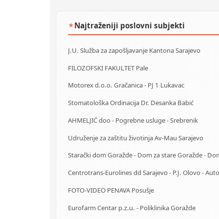
Najtraženiji poslovni subjekti
★
J.U. Služba za zapošljavanje Kantona Sarajevo
FILOZOFSKI FAKULTET Pale
Motorex d.o.o. Gračanica - PJ 1 Lukavac
Stomatološka Ordinacija Dr. Desanka Babić
AHMELJIĆ doo - Pogrebne usluge - Srebrenik
Udruženje za zaštitu životinja Av-Mau Sarajevo
FOTO-VIDEO PENAVA Posušje
Eurofarm Centar p.z.u. - Poliklinika Goražde