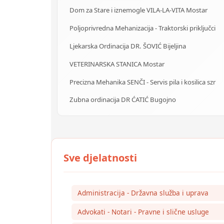
Dom za Stare i iznemogle VILA-LA-VITA Mostar
Poljoprivredna Mehanizacija - Traktorski priključci
Ljekarska Ordinacija DR. ŠOVIĆ Bijeljina
VETERINARSKA STANICA Mostar
Precizna Mehanika SENČI - Servis pila i kosilica szr
Zubna ordinacija DR ĆATIĆ Bugojno
Administracija - Državna služba i uprava
Advokati - Notari - Pravne i slične usluge