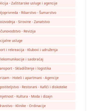
licija - Zaštitarske usluge i agencije
ljoprivreda - Ribarstvo - Šumarstvo
oizvodnja - Sirovine - Zanatstvo
čunovodstvo - Revizija
cijalne usluge
ort i rekreacija - Klubovi i udruženja
lekomunikacije i saobraćaj
ansport - Skladištenje i logistika
rizam - Hoteli i apartmani - Agencije
ostiteljstvo - Restorani - Kafići i diskoteke
jetnost - Kultura - Moda i dizajn
ravstvo - Klinike - Ordinacije