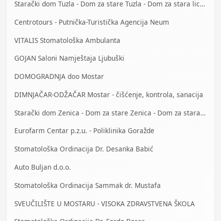
Starački dom Tuzla - Dom za stare Tuzla - Dom za stara lica Tuzla
Centrotours - Putnička-Turistička Agencija Neum
VITALIS Stomatološka Ambulanta
GOJAN Saloni Namještaja Ljubuški
DOMOGRADNJA doo Mostar
DIMNJAČAR-ODŽAČAR Mostar - čišćenje, kontrola, sanacija
Starački dom Zenica - Dom za stare Zenica - Dom za stara lica Zenica
Eurofarm Centar p.z.u. - Poliklinika Goražde
Stomatološka Ordinacija Dr. Desanka Babić
Auto Buljan d.o.o.
Stomatološka Ordinacija Sammak dr. Mustafa
SVEUČILIŠTE U MOSTARU - VISOKA ZDRAVSTVENA ŠKOLA