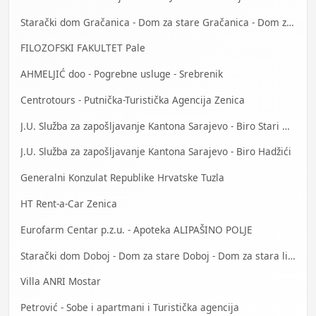
Starački dom Gračanica - Dom za stare Gračanica - Dom za stara lica Gračanica
FILOZOFSKI FAKULTET Pale
AHMELJIĆ doo - Pogrebne usluge - Srebrenik
Centrotours - Putnička-Turistička Agencija Zenica
J.U. Služba za zapošljavanje Kantona Sarajevo - Biro Stari Grad
J.U. Služba za zapošljavanje Kantona Sarajevo - Biro Hadžići
Generalni Konzulat Republike Hrvatske Tuzla
HT Rent-a-Car Zenica
Eurofarm Centar p.z.u. - Apoteka ALIPAŠINO POLJE
Starački dom Doboj - Dom za stare Doboj - Dom za stara lica Doboj
Villa ANRI Mostar
Petrović - Sobe i apartmani i Turistička agencija