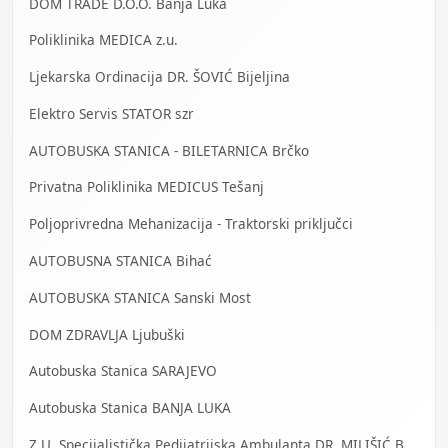
DOM TRADE D.O.O. Banja Luka
Poliklinika MEDICA z.u.
Ljekarska Ordinacija DR. ŠOVIĆ Bijeljina
Elektro Servis STATOR szr
AUTOBUSKA STANICA - BILETARNICA Brčko
Privatna Poliklinika MEDICUS Tešanj
Poljoprivredna Mehanizacija - Traktorski priključci
AUTOBUSNA STANICA Bihać
AUTOBUSKA STANICA Sanski Most
DOM ZDRAVLJA Ljubuški
Autobuska Stanica SARAJEVO
Autobuska Stanica BANJA LUKA
Z.U. Specijalistička Pedijatrijska Ambulanta DR. MILIŠIĆ Banja Luka