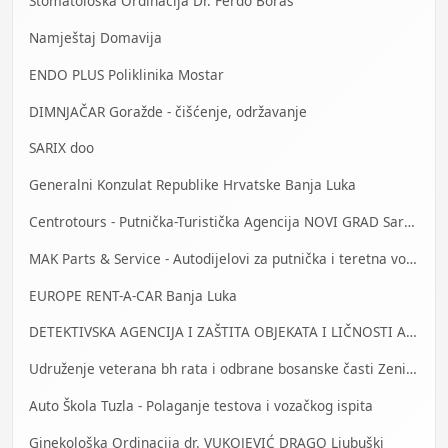
Stomatološka Ordinacija Dr. Ferdo Boras
Namještaj Domavija
ENDO PLUS Poliklinika Mostar
DIMNJAČAR Goražde - čišćenje, održavanje
SARIX doo
Generalni Konzulat Republike Hrvatske Banja Luka
Centrotours - Putnička-Turistička Agencija NOVI GRAD Sarajevo
MAK Parts & Service - Autodijelovi za putnička i teretna vozila Gračanica
EUROPE RENT-A-CAR Banja Luka
DETEKTIVSKA AGENCIJA I ZAŠTITA OBJEKATA I LIČNOSTI ALFA DM Travnik
Udruženje veterana bh rata i odbrane bosanske časti Zenica
Auto Škola Tuzla - Polaganje testova i vozačkog ispita
Ginekološka Ordinacija dr. VUKOJEVIĆ DRAGO Ljubuški