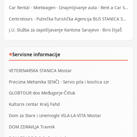
Car Rental - Mietwagen - Iznajmljivanje auta - Rent a Car Sarajevo
Centrotours - Putnička-Turistička Agencija BUS STANICA Sarajevo
J.U. Služba za zapošljavanje Kantona Sarajevo - Biro IlijaŠ
Servisne informacije
●
VETERINARSKA STANICA Mostar
Precizna Mehanika SENČI - Servis pila i kosilica szr
GLOBTOUR doo Međugorje-Čitluk
Kulturni centar Kralj Fahd
Dom za Stare i iznemogle VILA-LA-VITA Mostar
DOM ZDRAVLJA Travnik