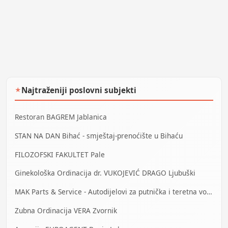
Najtraženiji poslovni subjekti
★
Restoran BAGREM Jablanica
STAN NA DAN Bihać - smještaj-prenoćište u Bihaću
FILOZOFSKI FAKULTET Pale
Ginekološka Ordinacija dr. VUKOJEVIĆ DRAGO Ljubuški
MAK Parts & Service - Autodijelovi za putnička i teretna vozila Gračanica
Zubna Ordinacija VERA Zvornik