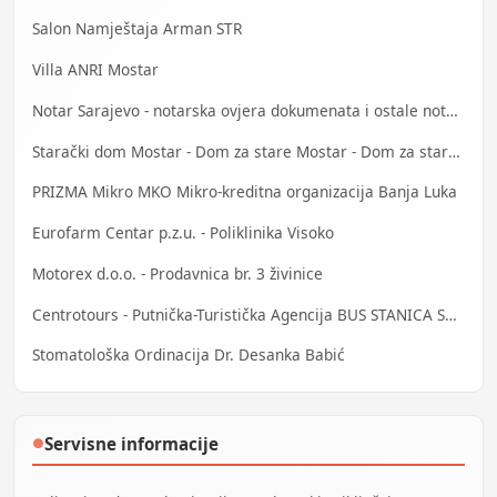
Salon Namještaja Arman STR
Villa ANRI Mostar
Notar Sarajevo - notarska ovjera dokumenata i ostale notarske usluge
Starački dom Mostar - Dom za stare Mostar - Dom za stara lica Mostar
PRIZMA Mikro MKO Mikro-kreditna organizacija Banja Luka
Eurofarm Centar p.z.u. - Poliklinika Visoko
Motorex d.o.o. - Prodavnica br. 3 živinice
Centrotours - Putnička-Turistička Agencija BUS STANICA Sarajevo
Stomatološka Ordinacija Dr. Desanka Babić
Servisne informacije
●