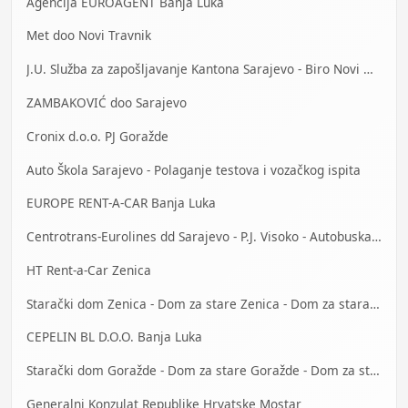
Agencija EUROAGENT Banja Luka
Met doo Novi Travnik
J.U. Služba za zapošljavanje Kantona Sarajevo - Biro Novi Grad
ZAMBAKOVIĆ doo Sarajevo
Cronix d.o.o. PJ Goražde
Auto Škola Sarajevo - Polaganje testova i vozačkog ispita
EUROPE RENT-A-CAR Banja Luka
Centrotrans-Eurolines dd Sarajevo - P.J. Visoko - Autobuska stanica
HT Rent-a-Car Zenica
Starački dom Zenica - Dom za stare Zenica - Dom za stara lica Zenica
CEPELIN BL D.O.O. Banja Luka
Starački dom Goražde - Dom za stare Goražde - Dom za stara lica Goražde
Generalni Konzulat Republike Hrvatske Mostar