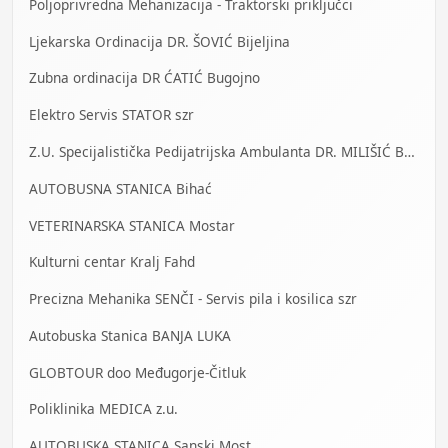
Poljoprivredna Mehanizacija - Traktorski priključci
Ljekarska Ordinacija DR. ŠOVIĆ Bijeljina
Zubna ordinacija DR ĆATIĆ Bugojno
Elektro Servis STATOR szr
Z.U. Specijalistička Pedijatrijska Ambulanta DR. MILIŠIĆ Banja Luka
AUTOBUSNA STANICA Bihać
VETERINARSKA STANICA Mostar
Kulturni centar Kralj Fahd
Precizna Mehanika SENČI - Servis pila i kosilica szr
Autobuska Stanica BANJA LUKA
GLOBTOUR doo Međugorje-Čitluk
Poliklinika MEDICA z.u.
AUTOBUSKA STANICA Sanski Most