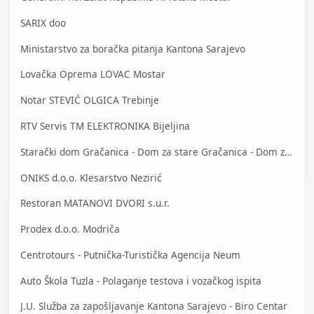
SARIX doo
Ministarstvo za boračka pitanja Kantona Sarajevo
Lovačka Oprema LOVAC Mostar
Notar STEVIĆ OLGICA Trebinje
RTV Servis TM ELEKTRONIKA Bijeljina
Starački dom Gračanica - Dom za stare Gračanica - Dom za stara lica Gračanica
ONIKS d.o.o. Klesarstvo Nezirić
Restoran MATANOVI DVORI s.u.r.
Prodex d.o.o. Modriča
Centrotours - Putnička-Turistička Agencija Neum
Auto Škola Tuzla - Polaganje testova i vozačkog ispita
J.U. Služba za zapošljavanje Kantona Sarajevo - Biro Centar