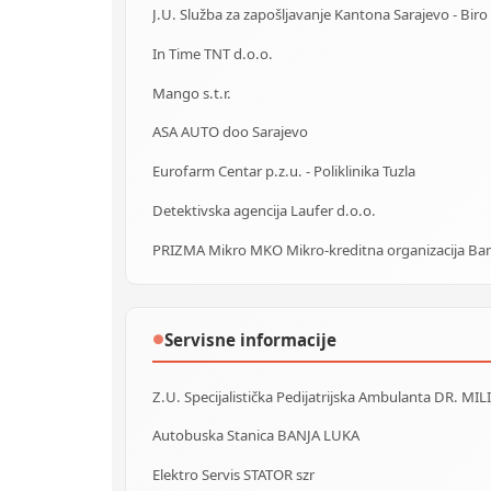
In Time TNT d.o.o.
Mango s.t.r.
ASA AUTO doo Sarajevo
Eurofarm Centar p.z.u. - Poliklinika Tuzla
Detektivska agencija Laufer d.o.o.
Servisne informacije
●
Z.U. Specijalistička Pedijatrijska Ambulanta DR. MIL
Autobuska Stanica BANJA LUKA
Elektro Servis STATOR szr