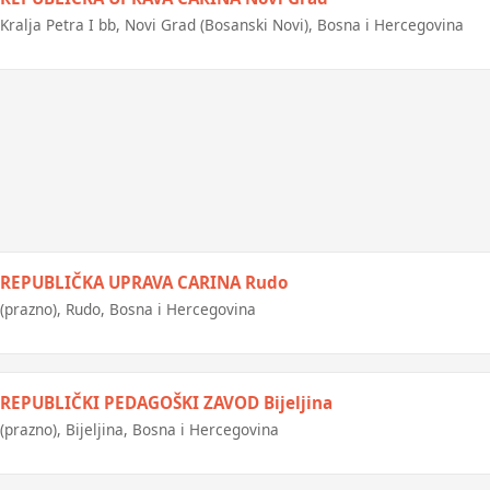
Kralja Petra I bb, Novi Grad (Bosanski Novi), Bosna i Hercegovina
REPUBLIČKA UPRAVA CARINA Rudo
(prazno), Rudo, Bosna i Hercegovina
REPUBLIČKI PEDAGOŠKI ZAVOD Bijeljina
(prazno), Bijeljina, Bosna i Hercegovina