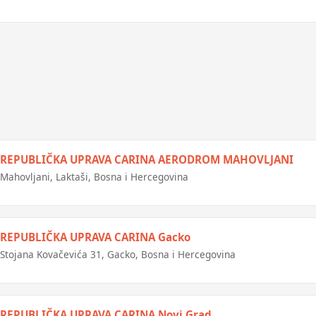
REPUBLIČKA UPRAVA CARINA AERODROM MAHOVLJANI
Mahovljani, Laktaši, Bosna i Hercegovina
REPUBLIČKA UPRAVA CARINA Gacko
Stojana Kovačevića 31, Gacko, Bosna i Hercegovina
REPUBLIČKA UPRAVA CARINA Novi Grad