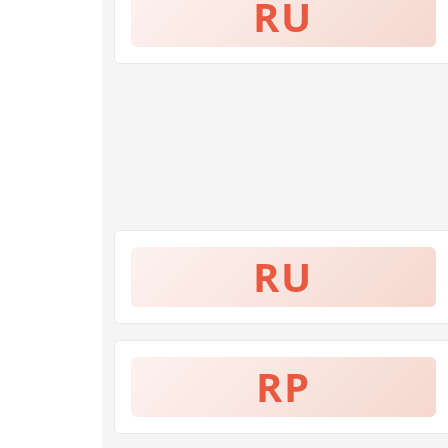
RU
RU
RP