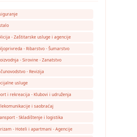
siguranje
talo
licija - Zaštitarske usluge i agencije
ljoprivreda - Ribarstvo - Šumarstvo
oizvodnja - Sirovine - Zanatstvo
čunovodstvo - Revizija
cijalne usluge
ort i rekreacija - Klubovi i udruženja
lekomunikacije i saobraćaj
ansport - Skladištenje i logistika
rizam - Hoteli i apartmani - Agencije