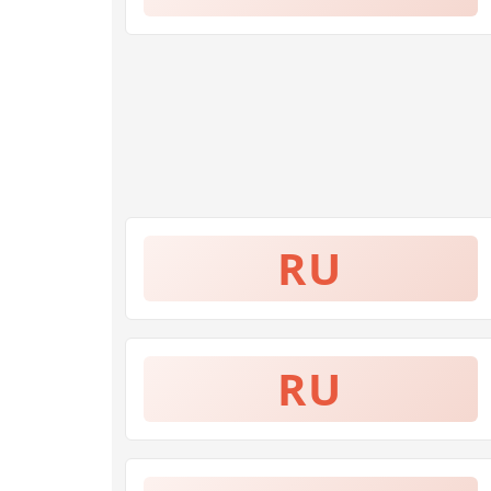
RU
RU