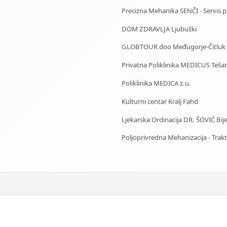
Precizna Mehanika SENČI - Servis pila
DOM ZDRAVLJA Ljubuški
GLOBTOUR doo Međugorje-Čitluk
Privatna Poliklinika MEDICUS Tešan
Poliklinika MEDICA z.u.
Kulturni centar Kralj Fahd
Ljekarska Ordinacija DR. ŠOVIĆ Bije
Poljoprivredna Mehanizacija - Trakto