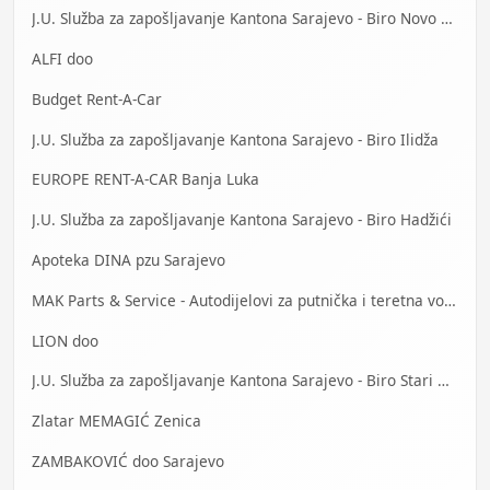
J.U. Služba za zapošljavanje Kantona Sarajevo - Biro Novo Sarajevo
ALFI doo
Budget Rent-A-Car
J.U. Služba za zapošljavanje Kantona Sarajevo - Biro Ilidža
EUROPE RENT-A-CAR Banja Luka
J.U. Služba za zapošljavanje Kantona Sarajevo - Biro Hadžići
Apoteka DINA pzu Sarajevo
MAK Parts & Service - Autodijelovi za putnička i teretna vozila Gračanica
LION doo
J.U. Služba za zapošljavanje Kantona Sarajevo - Biro Stari Grad
Zlatar MEMAGIĆ Zenica
ZAMBAKOVIĆ doo Sarajevo