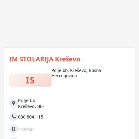
IM STOLARIJA Kreševo
Polje bb, Kreševo, Bosna i
Hercegovina
IS
Polje bb
Adresa
Kreševo
,
BiH
030 804-115
Telefon
<nema>
Mobilni