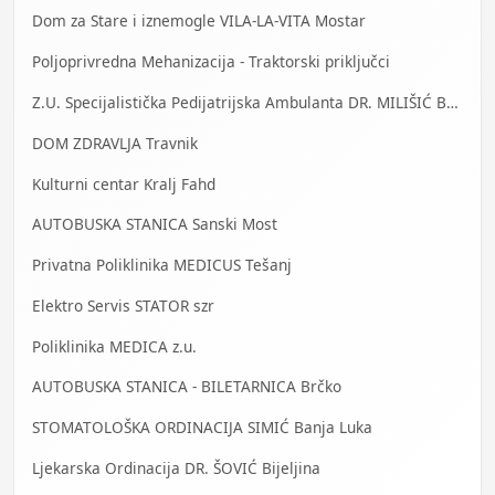
Dom za Stare i iznemogle VILA-LA-VITA Mostar
Poljoprivredna Mehanizacija - Traktorski priključci
Z.U. Specijalistička Pedijatrijska Ambulanta DR. MILIŠIĆ Banja Luka
DOM ZDRAVLJA Travnik
Kulturni centar Kralj Fahd
AUTOBUSKA STANICA Sanski Most
Privatna Poliklinika MEDICUS Tešanj
Elektro Servis STATOR szr
Poliklinika MEDICA z.u.
AUTOBUSKA STANICA - BILETARNICA Brčko
STOMATOLOŠKA ORDINACIJA SIMIĆ Banja Luka
Ljekarska Ordinacija DR. ŠOVIĆ Bijeljina