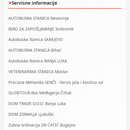
Servisne informacije
●
AUTOBUSKA STANICA Nevesinje
BIRO ZA ZAPOŠLJAVANJE Srebrenik
Autobuska Stanica SARAJEVO
AUTOBUSNA STANICA Bihać
Autobuska Stanica BANJA LUKA
VETERINARSKA STANICA Mostar
Precizna Mehanika SENČI - Servis pila i kosilica szr
GLOBTOUR doo Međugorje-Čitluk
DOM TRADE D.O.O. Banja Luka
DOM ZDRAVLJA Ljubuški
Zubna ordinacija DR ĆATIĆ Bugojno