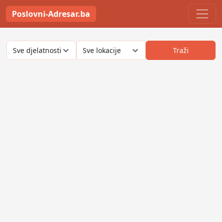
Poslovni-Adresar.ba
Traži