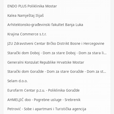
ENDO PLUS Poliklinika Mostar
Kalea Namještaj Ilijaš
Arhitektonsko-građevinski fakultet Banja Luka
Krajina Commerce s.t.r.
JZU Zdravstveni Centar Brčko Distrikt Bosne i Hercegovine
Starački dom Doboj - Dom za stare Doboj - Dom za stara lica Doboj
Generalni Konzulat Republike Hrvatske Mostar
Starački dom Goražde - Dom za stare Goražde - Dom za stara lica Goražde
Selam d.o.o.
Eurofarm Centar p.z.u. - Poliklinika Goražde
AHMELJIĆ doo - Pogrebne usluge - Srebrenik
Petrović - Sobe i apartmani i Turistička agencija