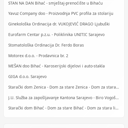
STAN NA DAN Bihać - smještaj-prenoćište u Bihaću
Yavuz Company doo - Proizvodnja PVC profila za stolariju
Ginekološka Ordinacija dr. VUKOJEVIĆ DRAGO Ljubuški
Eurofarm Centar p.z.u. - Poliklinika UNITIC Sarajevo
Stomatološka Ordinacija Dr. Ferdo Boras
Motorex d.o.o. - Prodavnica br. 2
MEŠAN doo Bihać - Karoserijski dijelovi i auto-stakla
GIGA d.o.o. Sarajevo
Starački dom Zenica - Dom za stare Zenica - Dom za stara lica Zenica
J.U. Služba za zapošljavanje Kantona Sarajevo - Biro Vogošća
Starački dom Bihać - Dom za stare Bihać - Dom za stara lica Bihać