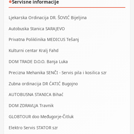
Servisne informacije
●
Ljekarska Ordinacija DR. ŠOVIĆ Bijeljina
Autobuska Stanica SARAJEVO
Privatna Poliklinika MEDICUS Tešanj
Kulturni centar Kralj Fahd
DOM TRADE D.O.O. Banja Luka
Precizna Mehanika SENČI - Servis pila i kosilica szr
Zubna ordinacija DR ĆATIĆ Bugojno
AUTOBUSNA STANICA Bihać
DOM ZDRAVLJA Travnik
GLOBTOUR doo Međugorje-Čitluk
Elektro Servis STATOR szr