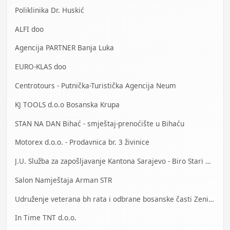
Poliklinika Dr. Huskić
ALFI doo
Agencija PARTNER Banja Luka
EURO-KLAS doo
Centrotours - Putnička-Turistička Agencija Neum
KJ TOOLS d.o.o Bosanska Krupa
STAN NA DAN Bihać - smještaj-prenoćište u Bihaću
Motorex d.o.o. - Prodavnica br. 3 živinice
J.U. Služba za zapošljavanje Kantona Sarajevo - Biro Stari Grad
Salon Namještaja Arman STR
Udruženje veterana bh rata i odbrane bosanske časti Zenica
In Time TNT d.o.o.