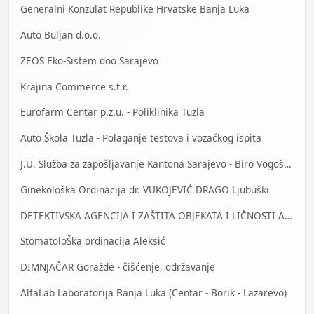
Generalni Konzulat Republike Hrvatske Banja Luka
Auto Buljan d.o.o.
ZEOS Eko-Sistem doo Sarajevo
Krajina Commerce s.t.r.
Eurofarm Centar p.z.u. - Poliklinika Tuzla
Auto Škola Tuzla - Polaganje testova i vozačkog ispita
J.U. Služba za zapošljavanje Kantona Sarajevo - Biro Vogošća
Ginekološka Ordinacija dr. VUKOJEVIĆ DRAGO Ljubuški
DETEKTIVSKA AGENCIJA I ZAŠTITA OBJEKATA I LIČNOSTI ALFA DM Travnik
StomatoloŠka ordinacija Aleksić
DIMNJAČAR Goražde - čišćenje, održavanje
AlfaLab Laboratorija Banja Luka (Centar - Borik - Lazarevo)