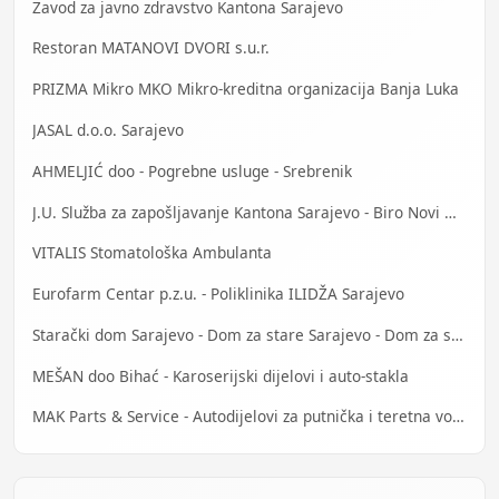
Zavod za javno zdravstvo Kantona Sarajevo
Restoran MATANOVI DVORI s.u.r.
PRIZMA Mikro MKO Mikro-kreditna organizacija Banja Luka
JASAL d.o.o. Sarajevo
AHMELJIĆ doo - Pogrebne usluge - Srebrenik
J.U. Služba za zapošljavanje Kantona Sarajevo - Biro Novi Grad
VITALIS Stomatološka Ambulanta
Eurofarm Centar p.z.u. - Poliklinika ILIDŽA Sarajevo
Starački dom Sarajevo - Dom za stare Sarajevo - Dom za stara lica Sarajevo
MEŠAN doo Bihać - Karoserijski dijelovi i auto-stakla
MAK Parts & Service - Autodijelovi za putnička i teretna vozila Gračanica