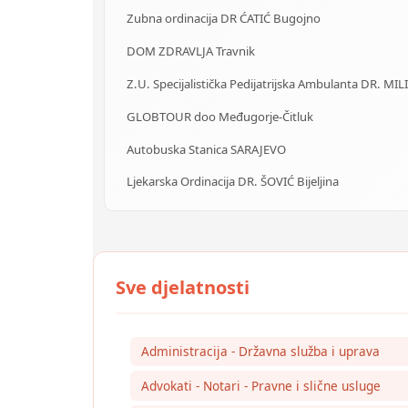
Zubna ordinacija DR ĆATIĆ Bugojno
DOM ZDRAVLJA Travnik
Z.U. Specijalistička Pedijatrijska Ambulanta DR. MIL
GLOBTOUR doo Međugorje-Čitluk
Autobuska Stanica SARAJEVO
Ljekarska Ordinacija DR. ŠOVIĆ Bijeljina
Administracija - Državna služba i uprava
Advokati - Notari - Pravne i slične usluge