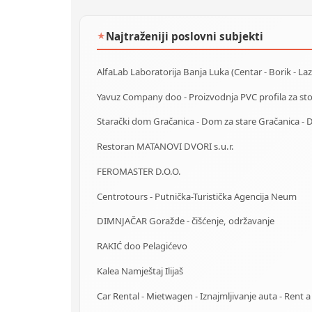
Najtraženiji poslovni subjekti
★
Restoran MATANOVI DVORI s.u.r.
FEROMASTER D.O.O.
Centrotours - Putnička-Turistička Agencija Neum
DIMNJAČAR Goražde - čišćenje, održavanje
RAKIĆ doo Pelagićevo
Kalea Namještaj Ilijaš