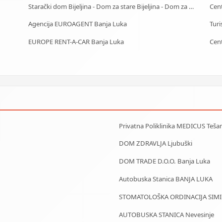
Starački dom Bijeljina - Dom za stare Bijeljina - Dom za stara lica Bijeljina
Agencija EUROAGENT Banja Luka
Turi
EUROPE RENT-A-CAR Banja Luka
Privatna Poliklinika MEDICUS Tešan
DOM ZDRAVLJA Ljubuški
DOM TRADE D.O.O. Banja Luka
Autobuska Stanica BANJA LUKA
STOMATOLOŠKA ORDINACIJA SIMIĆ
AUTOBUSKA STANICA Nevesinje