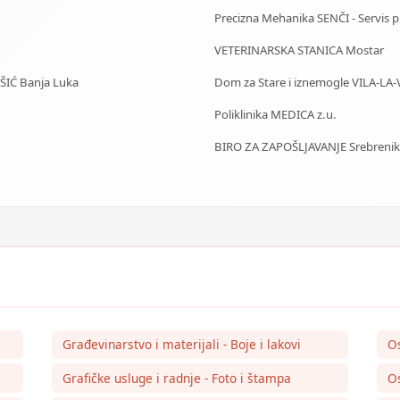
Precizna Mehanika SENČI - Servis pila
VETERINARSKA STANICA Mostar
IŠIĆ Banja Luka
Dom za Stare i iznemogle VILA-LA-
Poliklinika MEDICA z.u.
BIRO ZA ZAPOŠLJAVANJE Srebrenik
Građevinarstvo i materijali - Boje i lakovi
O
Grafičke usluge i radnje - Foto i štampa
Os