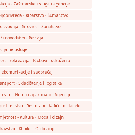
licija - Zaštitarske usluge i agencije
ljoprivreda - Ribarstvo - Šumarstvo
oizvodnja - Sirovine - Zanatstvo
čunovodstvo - Revizija
cijalne usluge
ort i rekreacija - Klubovi i udruženja
lekomunikacije i saobraćaj
ansport - Skladištenje i logistika
rizam - Hoteli i apartmani - Agencije
ostiteljstvo - Restorani - Kafići i diskoteke
jetnost - Kultura - Moda i dizajn
ravstvo - Klinike - Ordinacije