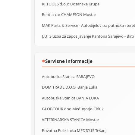
KJ TOOLS d.o.o Bosanska Krupa
Rent-a-car CHAMPION Mostar
Servisne informacije
●
Autobuska Stanica SARAJEVO
DOM TRADE D.O.O. Banja Luka
Autobuska Stanica BANJA LUKA
GLOBTOUR doo Međugorje-Čitluk
VETERINARSKA STANICA Mostar
Privatna Poliklinika MEDICUS Tešanj