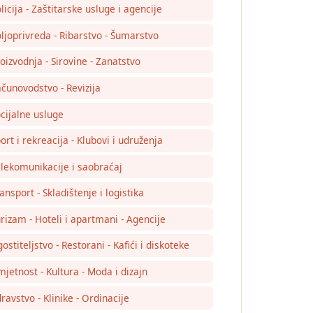
licija - Zaštitarske usluge i agencije
ljoprivreda - Ribarstvo - Šumarstvo
oizvodnja - Sirovine - Zanatstvo
čunovodstvo - Revizija
cijalne usluge
ort i rekreacija - Klubovi i udruženja
lekomunikacije i saobraćaj
ansport - Skladištenje i logistika
rizam - Hoteli i apartmani - Agencije
ostiteljstvo - Restorani - Kafići i diskoteke
jetnost - Kultura - Moda i dizajn
ravstvo - Klinike - Ordinacije