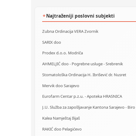
Najtraženiji poslovni subjekti
★
Zubna Ordinacija VERA Zvornik
SARIX doo
Prodex d.o.o. Modriča
AHMELJIĆ doo - Pogrebne usluge - Srebrenik
Stomatološka Ordinacija H. Ibrišević dr. Nusret
Mervik doo Sarajevo
Eurofarm Centar p.z.u. - Apoteka HRASNICA
Kalea Namještaj Ilijaš
RAKIĆ doo Pelagićevo