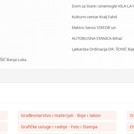
Dom za Stare i iznemogle VILA-LA-
Kulturni centar Kralj Fahd
Elektro Servis STATOR szr
AUTOBUSNA STANICA Bihać
Ljekarska Ordinacija DR. ŠOVIĆ Bije
IŠIĆ Banja Luka
Građevinarstvo i materijali - Boje i lakovi
O
Grafičke usluge i radnje - Foto i štampa
Os