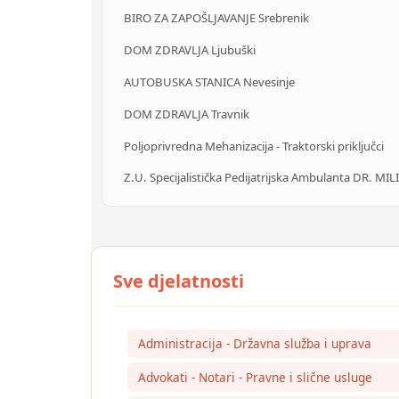
BIRO ZA ZAPOŠLJAVANJE Srebrenik
DOM ZDRAVLJA Ljubuški
AUTOBUSKA STANICA Nevesinje
DOM ZDRAVLJA Travnik
Poljoprivredna Mehanizacija - Traktorski priključci
Z.U. Specijalistička Pedijatrijska Ambulanta DR. MIL
Administracija - Državna služba i uprava
Advokati - Notari - Pravne i slične usluge