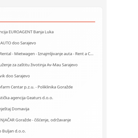
ncija EUROAGENT Banja Luka
 AUTO doo Sarajevo
Car Rental - Mietwagen - Iznajmljivanje auta - Rent a Car Mostar
ženje za zaštitu životinja Av-Mau Sarajevo
vik doo Sarajevo
farm Centar p.z.u. - Poliklinika Goražde
stička agencija Geaturs d.o.o.
ještaj Domavija
NJAČAR Goražde - čišćenje, održavanje
 Buljan d.o.o.