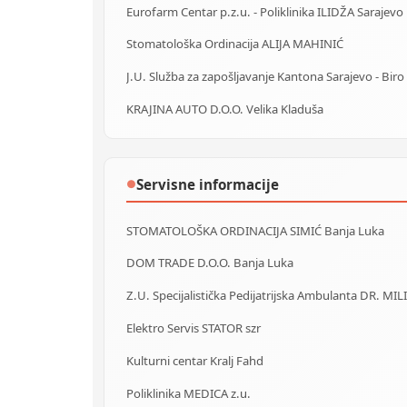
Eurofarm Centar p.z.u. - Poliklinika ILIDŽA Sarajevo
Stomatološka Ordinacija ALIJA MAHINIĆ
KRAJINA AUTO D.O.O. Velika Kladuša
Servisne informacije
●
STOMATOLOŠKA ORDINACIJA SIMIĆ Banja Luka
DOM TRADE D.O.O. Banja Luka
Z.U. Specijalistička Pedijatrijska Ambulanta DR. MIL
Elektro Servis STATOR szr
Kulturni centar Kralj Fahd
Poliklinika MEDICA z.u.