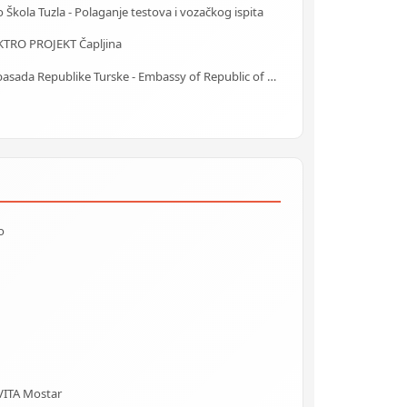
 Škola Tuzla - Polaganje testova i vozačkog ispita
KTRO PROJEKT Čapljina
Ambasada Republike Turske - Embassy of Republic of Turkey
o
VITA Mostar