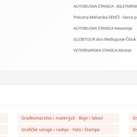
AUTOBUSKA STANICA - BILETARNI
Precizna Mehanika SENČI - Servis pila
AUTOBUSKA STANICA Nevesinje
GLOBTOUR doo Međugorje-Čitluk
VETERINARSKA STANICA Mostar
Građevinarstvo i materijali - Boje i lakovi
O
Grafičke usluge i radnje - Foto i štampa
Os