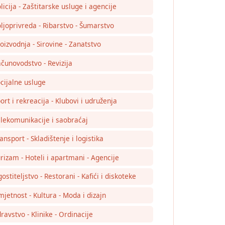
licija - Zaštitarske usluge i agencije
ljoprivreda - Ribarstvo - Šumarstvo
oizvodnja - Sirovine - Zanatstvo
čunovodstvo - Revizija
cijalne usluge
ort i rekreacija - Klubovi i udruženja
lekomunikacije i saobraćaj
ansport - Skladištenje i logistika
rizam - Hoteli i apartmani - Agencije
ostiteljstvo - Restorani - Kafići i diskoteke
jetnost - Kultura - Moda i dizajn
ravstvo - Klinike - Ordinacije