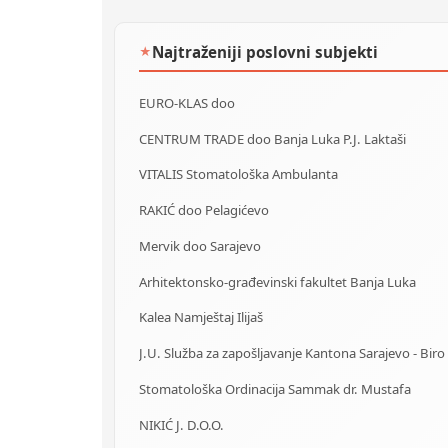
Najtraženiji poslovni subjekti
★
EURO-KLAS doo
CENTRUM TRADE doo Banja Luka P.J. Laktaši
VITALIS Stomatološka Ambulanta
RAKIĆ doo Pelagićevo
Mervik doo Sarajevo
Arhitektonsko-građevinski fakultet Banja Luka
Kalea Namještaj Ilijaš
Stomatološka Ordinacija Sammak dr. Mustafa
NIKIĆ J. D.O.O.