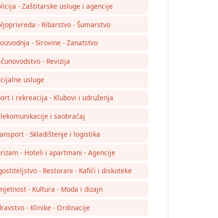
licija - Zaštitarske usluge i agencije
ljoprivreda - Ribarstvo - Šumarstvo
oizvodnja - Sirovine - Zanatstvo
čunovodstvo - Revizija
cijalne usluge
ort i rekreacija - Klubovi i udruženja
lekomunikacije i saobraćaj
ansport - Skladištenje i logistika
rizam - Hoteli i apartmani - Agencije
ostiteljstvo - Restorani - Kafići i diskoteke
jetnost - Kultura - Moda i dizajn
ravstvo - Klinike - Ordinacije