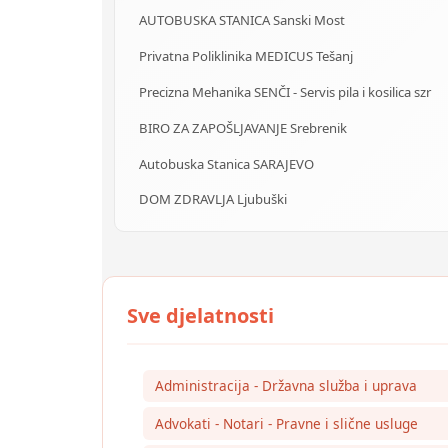
AUTOBUSKA STANICA Sanski Most
Privatna Poliklinika MEDICUS Tešanj
Precizna Mehanika SENČI - Servis pila i kosilica szr
BIRO ZA ZAPOŠLJAVANJE Srebrenik
Autobuska Stanica SARAJEVO
DOM ZDRAVLJA Ljubuški
Administracija - Državna služba i uprava
Advokati - Notari - Pravne i slične usluge