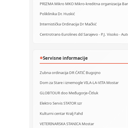
Poliklinika Dr. Huskić
Internistička Ordinacija Dr Mačkić
Servisne informacije
●
Zubna ordinacija DR ĆATIĆ Bugojno
Dom za Stare i iznemogle VILA-LA-VITA Mostar
GLOBTOUR doo Međugorje-Čitluk
Elektro Servis STATOR szr
Kulturni centar Kralj Fahd
VETERINARSKA STANICA Mostar