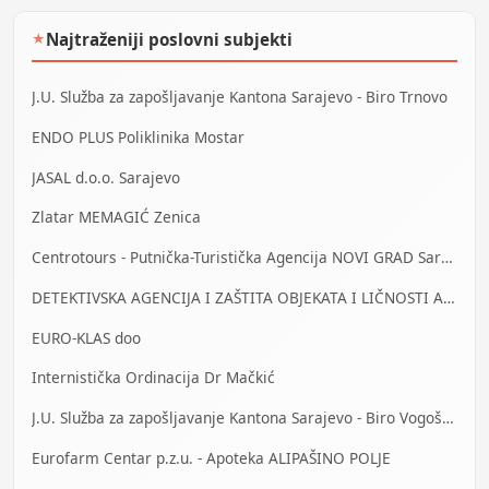
Najtraženiji poslovni subjekti
★
J.U. Služba za zapošljavanje Kantona Sarajevo - Biro Trnovo
ENDO PLUS Poliklinika Mostar
JASAL d.o.o. Sarajevo
Zlatar MEMAGIĆ Zenica
Centrotours - Putnička-Turistička Agencija NOVI GRAD Sarajevo
DETEKTIVSKA AGENCIJA I ZAŠTITA OBJEKATA I LIČNOSTI ALFA DM Travnik
EURO-KLAS doo
Internistička Ordinacija Dr Mačkić
J.U. Služba za zapošljavanje Kantona Sarajevo - Biro Vogošća
Eurofarm Centar p.z.u. - Apoteka ALIPAŠINO POLJE