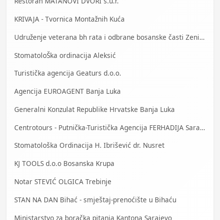
Restoran MATANOVI DVORI s.u.r.
KRIVAJA - Tvornica Montažnih Kuća
Udruženje veterana bh rata i odbrane bosanske časti Zenica
StomatoloŠka ordinacija Aleksić
Turistička agencija Geaturs d.o.o.
Agencija EUROAGENT Banja Luka
Generalni Konzulat Republike Hrvatske Banja Luka
Centrotours - Putnička-Turistička Agencija FERHADIJA Sarajevo
Stomatološka Ordinacija H. Ibrišević dr. Nusret
KJ TOOLS d.o.o Bosanska Krupa
Notar STEVIĆ OLGICA Trebinje
STAN NA DAN Bihać - smještaj-prenoćište u Bihaću
Ministarstvo za boračka pitanja Kantona Sarajevo