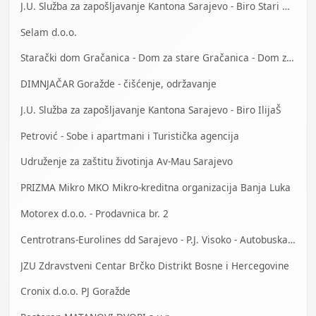
J.U. Služba za zapošljavanje Kantona Sarajevo - Biro Stari Grad
Selam d.o.o.
Starački dom Gračanica - Dom za stare Gračanica - Dom za stara lica Gračanica
DIMNJAČAR Goražde - čišćenje, održavanje
J.U. Služba za zapošljavanje Kantona Sarajevo - Biro IlijaŠ
Petrović - Sobe i apartmani i Turistička agencija
Udruženje za zaštitu životinja Av-Mau Sarajevo
PRIZMA Mikro MKO Mikro-kreditna organizacija Banja Luka
Motorex d.o.o. - Prodavnica br. 2
Centrotrans-Eurolines dd Sarajevo - P.J. Visoko - Autobuska stanica
JZU Zdravstveni Centar Brčko Distrikt Bosne i Hercegovine
Cronix d.o.o. PJ Goražde