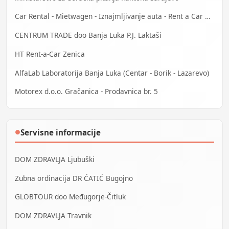
Car Rental - Mietwagen - Iznajmljivanje auta - Rent a Car Bihać
CENTRUM TRADE doo Banja Luka P.J. Laktaši
HT Rent-a-Car Zenica
AlfaLab Laboratorija Banja Luka (Centar - Borik - Lazarevo)
Motorex d.o.o. Gračanica - Prodavnica br. 5
Servisne informacije
●
DOM ZDRAVLJA Ljubuški
Zubna ordinacija DR ĆATIĆ Bugojno
GLOBTOUR doo Međugorje-Čitluk
DOM ZDRAVLJA Travnik