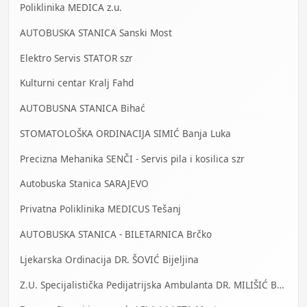
Poliklinika MEDICA z.u.
AUTOBUSKA STANICA Sanski Most
Elektro Servis STATOR szr
Kulturni centar Kralj Fahd
AUTOBUSNA STANICA Bihać
STOMATOLOŠKA ORDINACIJA SIMIĆ Banja Luka
Precizna Mehanika SENČI - Servis pila i kosilica szr
Autobuska Stanica SARAJEVO
Privatna Poliklinika MEDICUS Tešanj
AUTOBUSKA STANICA - BILETARNICA Brčko
Ljekarska Ordinacija DR. ŠOVIĆ Bijeljina
Z.U. Specijalistička Pedijatrijska Ambulanta DR. MILIŠIĆ Banja Luka