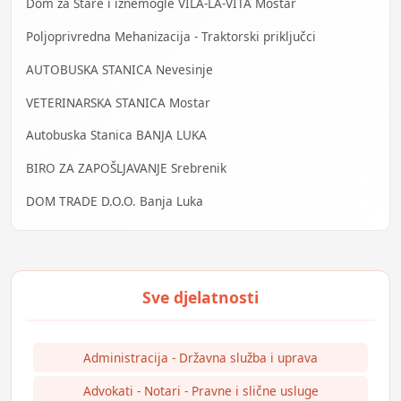
Dom za Stare i iznemogle VILA-LA-VITA Mostar
Poljoprivredna Mehanizacija - Traktorski priključci
AUTOBUSKA STANICA Nevesinje
VETERINARSKA STANICA Mostar
Autobuska Stanica BANJA LUKA
BIRO ZA ZAPOŠLJAVANJE Srebrenik
DOM TRADE D.O.O. Banja Luka
Administracija - Državna služba i uprava
Advokati - Notari - Pravne i slične usluge