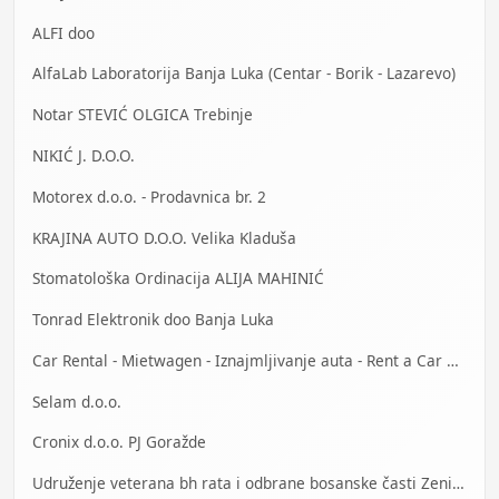
ALFI doo
AlfaLab Laboratorija Banja Luka (Centar - Borik - Lazarevo)
Notar STEVIĆ OLGICA Trebinje
NIKIĆ J. D.O.O.
Motorex d.o.o. - Prodavnica br. 2
KRAJINA AUTO D.O.O. Velika Kladuša
Stomatološka Ordinacija ALIJA MAHINIĆ
Tonrad Elektronik doo Banja Luka
Car Rental - Mietwagen - Iznajmljivanje auta - Rent a Car Banja Luka
Selam d.o.o.
Cronix d.o.o. PJ Goražde
Udruženje veterana bh rata i odbrane bosanske časti Zenica