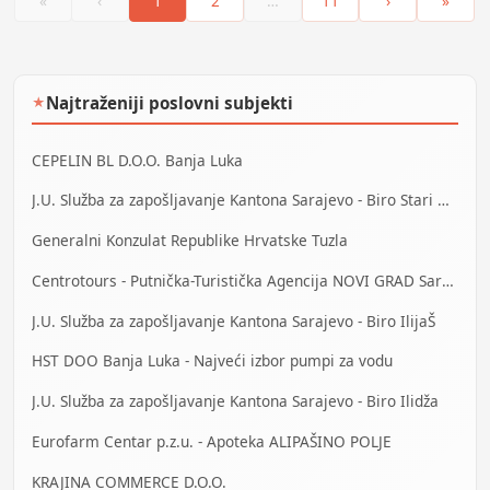
«
‹
1
2
…
11
›
»
Najtraženiji poslovni subjekti
★
CEPELIN BL D.O.O. Banja Luka
J.U. Služba za zapošljavanje Kantona Sarajevo - Biro Stari Grad
Generalni Konzulat Republike Hrvatske Tuzla
Centrotours - Putnička-Turistička Agencija NOVI GRAD Sarajevo
J.U. Služba za zapošljavanje Kantona Sarajevo - Biro IlijaŠ
HST DOO Banja Luka - Najveći izbor pumpi za vodu
J.U. Služba za zapošljavanje Kantona Sarajevo - Biro Ilidža
Eurofarm Centar p.z.u. - Apoteka ALIPAŠINO POLJE
KRAJINA COMMERCE D.O.O.