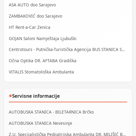
ASA AUTO doo Sarajevo
ZAMBAKOVIĆ doo Sarajevo
HT Rent-a-Car Zenica
GOJAN Saloni Namještaja Ljubuški
Centrotours - Putnička-Turistička Agencija BUS STANICA Sarajevo
Očna Optika DR. AFTABA Gradiška
VITALIS Stomatološka Ambulanta
Servisne informacije
●
AUTOBUSKA STANICA - BILETARNICA Brčko
AUTOBUSKA STANICA Nevesinje
Z.U. Specijalistička Pedijatrijska Ambulanta DR. MILIŠIĆ Banja Luka