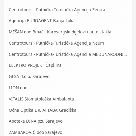
Centrotours - Putnička-Turistička Agencija Zenica
Agencija EUROAGENT Banja Luka
MEŠAN doo Bihać - Karoserijski dijelovi i auto-stakla
Centrotours - Putnička-Turistička Agencija Neum
Centrotours - Putnička-Turistička Agencija MEĐUNARODNI AERODROM Sarajevo
ELEKTRO PROJEKT Čapljina
GIGA d.o.o. Sarajevo
LION doo
VITALIS Stomatološka Ambulanta
Očna Optika DR. AFTABA Gradiška
Apoteka DINA pzu Sarajevo
ZAMBAKOVIĆ doo Sarajevo