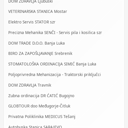
DOM ZDRAVLJA Ljubuški
VETERINARSKA STANICA Mostar
Elektro Servis STATOR szr
Precizna Mehanika SENČI - Servis pila i kosilica szr
DOM TRADE D.O.O. Banja Luka
BIRO ZA ZAPOŠLJAVANJE Srebrenik
STOMATOLOŠKA ORDINACIJA SIMIĆ Banja Luka
Poljoprivredna Mehanizacija - Traktorski priključci
DOM ZDRAVLJA Travnik
Zubna ordinacija DR ĆATIĆ Bugojno
GLOBTOUR doo Međugorje-Čitluk
Privatna Poliklinika MEDICUS Tešanj
Autobuska Stanica SARAJEVO