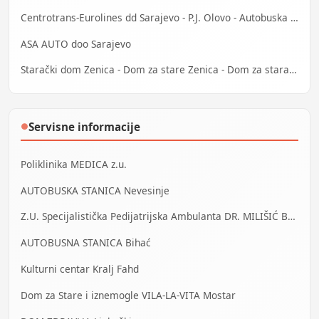
Centrotrans-Eurolines dd Sarajevo - P.J. Olovo - Autobuska stanica
ASA AUTO doo Sarajevo
Starački dom Zenica - Dom za stare Zenica - Dom za stara lica Zenica
Servisne informacije
●
Poliklinika MEDICA z.u.
AUTOBUSKA STANICA Nevesinje
Z.U. Specijalistička Pedijatrijska Ambulanta DR. MILIŠIĆ Banja Luka
AUTOBUSNA STANICA Bihać
Kulturni centar Kralj Fahd
Dom za Stare i iznemogle VILA-LA-VITA Mostar