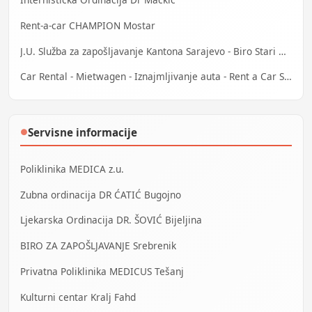
Rent-a-car CHAMPION Mostar
J.U. Služba za zapošljavanje Kantona Sarajevo - Biro Stari Grad
Car Rental - Mietwagen - Iznajmljivanje auta - Rent a Car Sarajevo
Servisne informacije
●
Poliklinika MEDICA z.u.
Zubna ordinacija DR ĆATIĆ Bugojno
Ljekarska Ordinacija DR. ŠOVIĆ Bijeljina
BIRO ZA ZAPOŠLJAVANJE Srebrenik
Privatna Poliklinika MEDICUS Tešanj
Kulturni centar Kralj Fahd