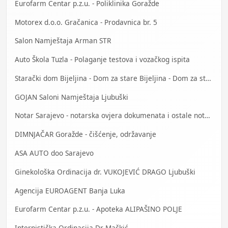
Eurofarm Centar p.z.u. - Poliklinika Goražde
Motorex d.o.o. Gračanica - Prodavnica br. 5
Salon Namještaja Arman STR
Auto Škola Tuzla - Polaganje testova i vozačkog ispita
Starački dom Bijeljina - Dom za stare Bijeljina - Dom za stara lica Bijeljina
GOJAN Saloni Namještaja Ljubuški
Notar Sarajevo - notarska ovjera dokumenata i ostale notarske usluge
DIMNJAČAR Goražde - čišćenje, održavanje
ASA AUTO doo Sarajevo
Ginekološka Ordinacija dr. VUKOJEVIĆ DRAGO Ljubuški
Agencija EUROAGENT Banja Luka
Eurofarm Centar p.z.u. - Apoteka ALIPAŠINO POLJE
Internistička Ordinacija Dr Mačkić