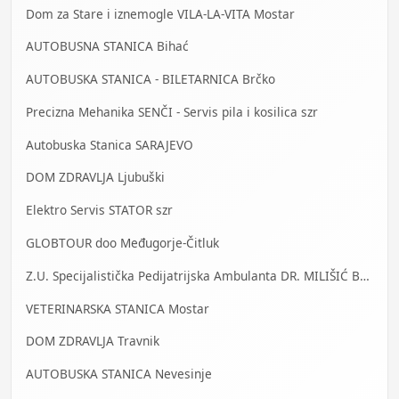
Dom za Stare i iznemogle VILA-LA-VITA Mostar
AUTOBUSNA STANICA Bihać
AUTOBUSKA STANICA - BILETARNICA Brčko
Precizna Mehanika SENČI - Servis pila i kosilica szr
Autobuska Stanica SARAJEVO
DOM ZDRAVLJA Ljubuški
Elektro Servis STATOR szr
GLOBTOUR doo Međugorje-Čitluk
Z.U. Specijalistička Pedijatrijska Ambulanta DR. MILIŠIĆ Banja Luka
VETERINARSKA STANICA Mostar
DOM ZDRAVLJA Travnik
AUTOBUSKA STANICA Nevesinje