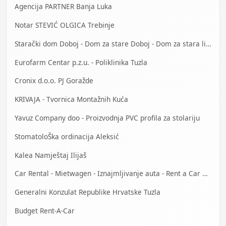
Agencija PARTNER Banja Luka
Notar STEVIĆ OLGICA Trebinje
Starački dom Doboj - Dom za stare Doboj - Dom za stara lica Doboj
Eurofarm Centar p.z.u. - Poliklinika Tuzla
Cronix d.o.o. PJ Goražde
KRIVAJA - Tvornica Montažnih Kuća
Yavuz Company doo - Proizvodnja PVC profila za stolariju
StomatoloŠka ordinacija Aleksić
Kalea Namještaj Ilijaš
Car Rental - Mietwagen - Iznajmljivanje auta - Rent a Car Banja Luka
Generalni Konzulat Republike Hrvatske Tuzla
Budget Rent-A-Car