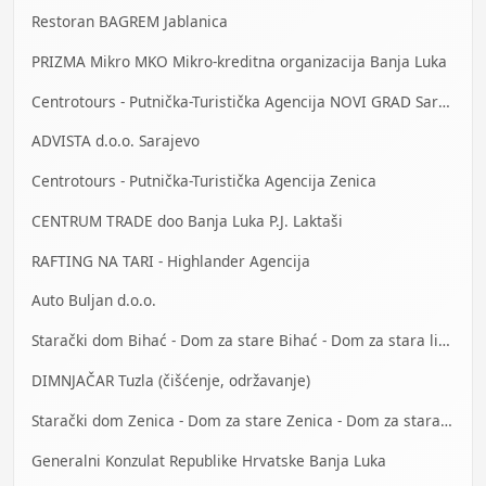
Restoran BAGREM Jablanica
PRIZMA Mikro MKO Mikro-kreditna organizacija Banja Luka
Centrotours - Putnička-Turistička Agencija NOVI GRAD Sarajevo
ADVISTA d.o.o. Sarajevo
Centrotours - Putnička-Turistička Agencija Zenica
CENTRUM TRADE doo Banja Luka P.J. Laktaši
RAFTING NA TARI - Highlander Agencija
Auto Buljan d.o.o.
Starački dom Bihać - Dom za stare Bihać - Dom za stara lica Bihać
DIMNJAČAR Tuzla (čišćenje, održavanje)
Starački dom Zenica - Dom za stare Zenica - Dom za stara lica Zenica
Generalni Konzulat Republike Hrvatske Banja Luka