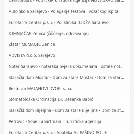
Centrotours - Putnička-Turistička Agencija NOVI GRAD Sarajevo
Auto Škola Sarajevo - Polaganje testova i vozačkog ispita
Eurofarm Centar p.z.u. - Poliklinika ILIDŽA Sarajevo
DIMNJAČAR Zenica (čišćenje, održavanje)
Zlatar MEMAGIĆ Zenica
ADVISTA d.o.o. Sarajevo
Notar Sarajevo - notarska ovjera dokumenata i ostale notarske usluge
Starački dom Mostar - Dom za stare Mostar - Dom za stara lica Mostar
Restoran MATANOVI DVORI s.u.r.
Stomatološka Ordinacija Dr. Desanka Babić
Starački dom Bijeljina - Dom za stare Bijeljina - Dom za stara lica Bijeljina
Petrović - Sobe i apartmani i Turistička agencija
Eurofarm Centar p.z.u. - Apoteka ALIPAŠINO POLJE