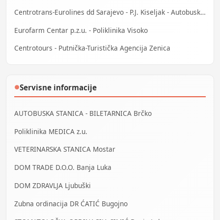
Centrotrans-Eurolines dd Sarajevo - P.J. Kiseljak - Autobuska stanica
Eurofarm Centar p.z.u. - Poliklinika Visoko
Centrotours - Putnička-Turistička Agencija Zenica
Servisne informacije
●
AUTOBUSKA STANICA - BILETARNICA Brčko
Poliklinika MEDICA z.u.
VETERINARSKA STANICA Mostar
DOM TRADE D.O.O. Banja Luka
DOM ZDRAVLJA Ljubuški
Zubna ordinacija DR ĆATIĆ Bugojno