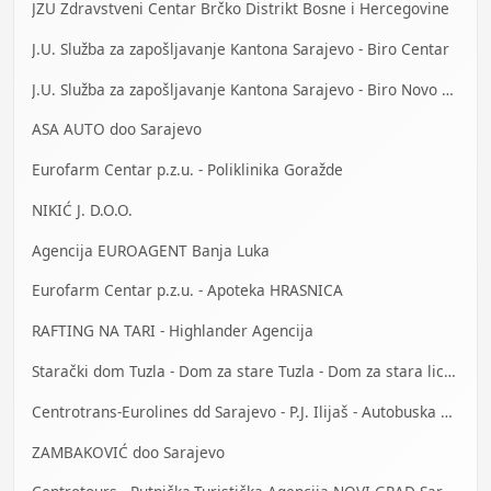
JZU Zdravstveni Centar Brčko Distrikt Bosne i Hercegovine
J.U. Služba za zapošljavanje Kantona Sarajevo - Biro Centar
J.U. Služba za zapošljavanje Kantona Sarajevo - Biro Novo Sarajevo
ASA AUTO doo Sarajevo
Eurofarm Centar p.z.u. - Poliklinika Goražde
NIKIĆ J. D.O.O.
Agencija EUROAGENT Banja Luka
Eurofarm Centar p.z.u. - Apoteka HRASNICA
RAFTING NA TARI - Highlander Agencija
Starački dom Tuzla - Dom za stare Tuzla - Dom za stara lica Tuzla
Centrotrans-Eurolines dd Sarajevo - P.J. Ilijaš - Autobuska stanica
ZAMBAKOVIĆ doo Sarajevo