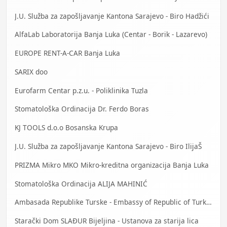
J.U. Služba za zapošljavanje Kantona Sarajevo - Biro Hadžići
AlfaLab Laboratorija Banja Luka (Centar - Borik - Lazarevo)
EUROPE RENT-A-CAR Banja Luka
SARIX doo
Eurofarm Centar p.z.u. - Poliklinika Tuzla
Stomatološka Ordinacija Dr. Ferdo Boras
KJ TOOLS d.o.o Bosanska Krupa
J.U. Služba za zapošljavanje Kantona Sarajevo - Biro IlijaŠ
PRIZMA Mikro MKO Mikro-kreditna organizacija Banja Luka
Stomatološka Ordinacija ALIJA MAHINIĆ
Ambasada Republike Turske - Embassy of Republic of Turkey
Starački Dom SLAĐUR Bijeljina - Ustanova za starija lica