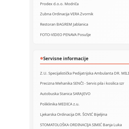
Prodex d.o.o. Modriča
Zubna Ordinacija VERA Zvornik
Restoran BAGREM Jablanica
FOTO-VIDEO PENAVA Posušje
Servisne informacije
●
Z.U. Specijalistička Pedijatrijska Ambulanta DR. MIL
Precizna Mehanika SENČI - Servis pila i kosilica szr
Autobuska Stanica SARAJEVO
Poliklinika MEDICA z.u.
Ljekarska Ordinacija DR. ŠOVIĆ Bijeljina
STOMATOLOŠKA ORDINACIJA SIMIĆ Banja Luka