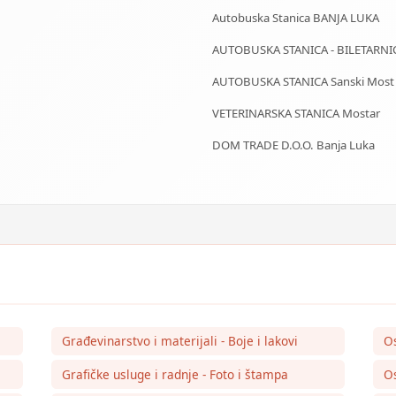
Autobuska Stanica BANJA LUKA
AUTOBUSKA STANICA - BILETARNI
AUTOBUSKA STANICA Sanski Most
VETERINARSKA STANICA Mostar
DOM TRADE D.O.O. Banja Luka
Građevinarstvo i materijali - Boje i lakovi
O
Grafičke usluge i radnje - Foto i štampa
Os