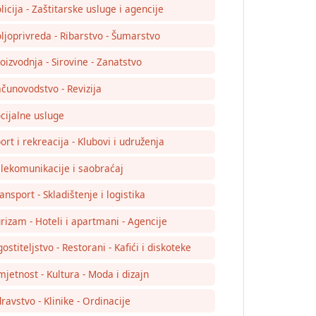
licija - Zaštitarske usluge i agencije
ljoprivreda - Ribarstvo - Šumarstvo
oizvodnja - Sirovine - Zanatstvo
čunovodstvo - Revizija
cijalne usluge
ort i rekreacija - Klubovi i udruženja
lekomunikacije i saobraćaj
ansport - Skladištenje i logistika
rizam - Hoteli i apartmani - Agencije
ostiteljstvo - Restorani - Kafići i diskoteke
jetnost - Kultura - Moda i dizajn
ravstvo - Klinike - Ordinacije