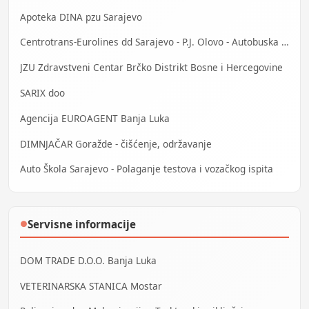
Apoteka DINA pzu Sarajevo
Centrotrans-Eurolines dd Sarajevo - P.J. Olovo - Autobuska stanica
JZU Zdravstveni Centar Brčko Distrikt Bosne i Hercegovine
SARIX doo
Agencija EUROAGENT Banja Luka
DIMNJAČAR Goražde - čišćenje, održavanje
Auto Škola Sarajevo - Polaganje testova i vozačkog ispita
Servisne informacije
●
DOM TRADE D.O.O. Banja Luka
VETERINARSKA STANICA Mostar