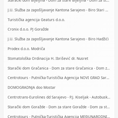
Starački dom Bijeljina - Dom za stare Bijeljina - Dom za stara lica Bijeljina
J.U. Služba za zapošljavanje Kantona Sarajevo - Biro Stari Grad
Turistička agencija Geaturs d.o.o.
Cronix d.o.o. PJ Goražde
J.U. Služba za zapošljavanje Kantona Sarajevo - Biro Hadžići
Prodex d.o.o. Modriča
Stomatološka Ordinacija H. Ibrišević dr. Nusret
Starački dom Gračanica - Dom za stare Gračanica - Dom za stara lica Gračanica
Centrotours - Putnička-Turistička Agencija NOVI GRAD Sarajevo
DOMOGRADNJA doo Mostar
Centrotrans-Eurolines dd Sarajevo - P.J. Kiseljak - Autobuska stanica
Starački dom Goražde - Dom za stare Goražde - Dom za stara lica Goražde
Centrotours - Putnička-Turistička Agencija MEĐUNARODNI AERODROM Sarajevo