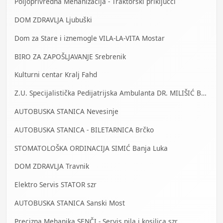
Poljoprivredna Mehanizacija - Traktorski priključci
DOM ZDRAVLJA Ljubuški
Dom za Stare i iznemogle VILA-LA-VITA Mostar
BIRO ZA ZAPOŠLJAVANJE Srebrenik
Kulturni centar Kralj Fahd
Z.U. Specijalistička Pedijatrijska Ambulanta DR. MILIŠIĆ Banja Luka
AUTOBUSKA STANICA Nevesinje
AUTOBUSKA STANICA - BILETARNICA Brčko
STOMATOLOŠKA ORDINACIJA SIMIĆ Banja Luka
DOM ZDRAVLJA Travnik
Elektro Servis STATOR szr
AUTOBUSKA STANICA Sanski Most
Precizna Mehanika SENČI - Servis pila i kosilica szr