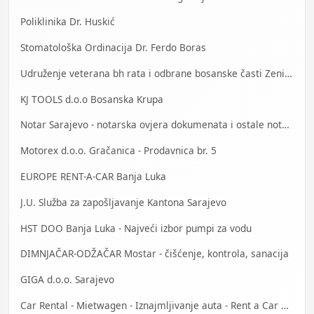
Poliklinika Dr. Huskić
Stomatološka Ordinacija Dr. Ferdo Boras
Udruženje veterana bh rata i odbrane bosanske časti Zenica
KJ TOOLS d.o.o Bosanska Krupa
Notar Sarajevo - notarska ovjera dokumenata i ostale notarske usluge
Motorex d.o.o. Gračanica - Prodavnica br. 5
EUROPE RENT-A-CAR Banja Luka
J.U. Služba za zapošljavanje Kantona Sarajevo
HST DOO Banja Luka - Najveći izbor pumpi za vodu
DIMNJAČAR-ODŽAČAR Mostar - čišćenje, kontrola, sanacija
GIGA d.o.o. Sarajevo
Car Rental - Mietwagen - Iznajmljivanje auta - Rent a Car Banja Luka