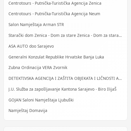
Centrotours - Putnička-Turistička Agencija Zenica
Centrotours - Putnička-Turistička Agencija Neum
Salon Namještaja Arman STR
Starački dom Zenica - Dom za stare Zenica - Dom za stara lica Zenica
ASA AUTO doo Sarajevo
Generalni Konzulat Republike Hrvatske Banja Luka
Zubna Ordinacija VERA Zvornik
DETEKTIVSKA AGENCIJA I ZAŠTITA OBJEKATA I LIČNOSTI ALFA DM Travnik
J.U. Služba za zapošljavanje Kantona Sarajevo - Biro IlijaŠ
GOJAN Saloni Namještaja Ljubuški
Namještaj Domavija