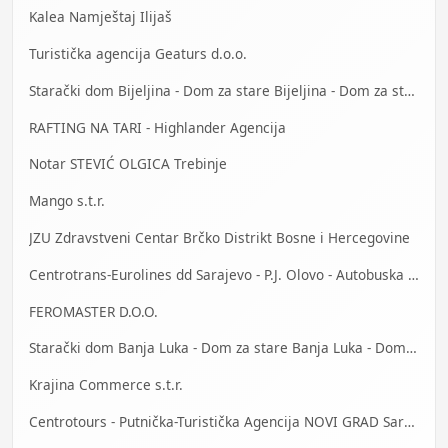
Kalea Namještaj Ilijaš
Turistička agencija Geaturs d.o.o.
Starački dom Bijeljina - Dom za stare Bijeljina - Dom za stara lica Bijeljina
RAFTING NA TARI - Highlander Agencija
Notar STEVIĆ OLGICA Trebinje
Mango s.t.r.
JZU Zdravstveni Centar Brčko Distrikt Bosne i Hercegovine
Centrotrans-Eurolines dd Sarajevo - P.J. Olovo - Autobuska stanica
FEROMASTER D.O.O.
Starački dom Banja Luka - Dom za stare Banja Luka - Dom za stara lica Banjaluka
Krajina Commerce s.t.r.
Centrotours - Putnička-Turistička Agencija NOVI GRAD Sarajevo