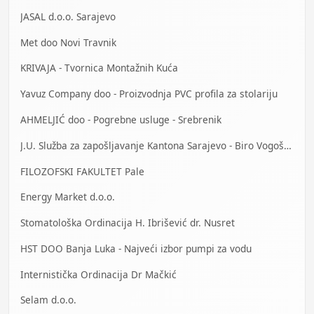
JASAL d.o.o. Sarajevo
Met doo Novi Travnik
KRIVAJA - Tvornica Montažnih Kuća
Yavuz Company doo - Proizvodnja PVC profila za stolariju
AHMELJIĆ doo - Pogrebne usluge - Srebrenik
J.U. Služba za zapošljavanje Kantona Sarajevo - Biro Vogošća
FILOZOFSKI FAKULTET Pale
Energy Market d.o.o.
Stomatološka Ordinacija H. Ibrišević dr. Nusret
HST DOO Banja Luka - Najveći izbor pumpi za vodu
Internistička Ordinacija Dr Mačkić
Selam d.o.o.