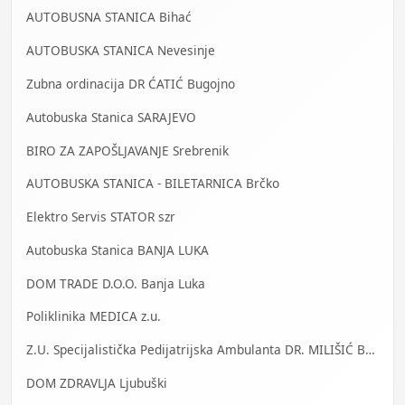
AUTOBUSNA STANICA Bihać
AUTOBUSKA STANICA Nevesinje
Zubna ordinacija DR ĆATIĆ Bugojno
Autobuska Stanica SARAJEVO
BIRO ZA ZAPOŠLJAVANJE Srebrenik
AUTOBUSKA STANICA - BILETARNICA Brčko
Elektro Servis STATOR szr
Autobuska Stanica BANJA LUKA
DOM TRADE D.O.O. Banja Luka
Poliklinika MEDICA z.u.
Z.U. Specijalistička Pedijatrijska Ambulanta DR. MILIŠIĆ Banja Luka
DOM ZDRAVLJA Ljubuški