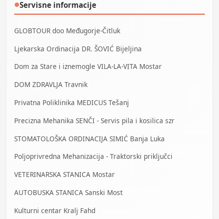
Servisne informacije
●
GLOBTOUR doo Međugorje-Čitluk
Ljekarska Ordinacija DR. ŠOVIĆ Bijeljina
Dom za Stare i iznemogle VILA-LA-VITA Mostar
DOM ZDRAVLJA Travnik
Privatna Poliklinika MEDICUS Tešanj
Precizna Mehanika SENČI - Servis pila i kosilica szr
STOMATOLOŠKA ORDINACIJA SIMIĆ Banja Luka
Poljoprivredna Mehanizacija - Traktorski priključci
VETERINARSKA STANICA Mostar
AUTOBUSKA STANICA Sanski Most
Kulturni centar Kralj Fahd