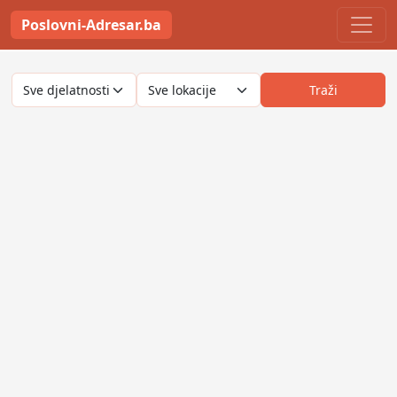
Poslovni-Adresar.ba
Traži