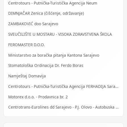
Centrotours - Putnička-Turistička Agencija Neum
DIMNJAČAR Zenica (čišćenje, održavanje)
ZAMBAKOVIĆ doo Sarajevo
SVEUČILIŠTE U MOSTARU - VISOKA ZDRAVSTVENA ŠKOLA
FEROMASTER D.O.O.
Ministarstvo za boračka pitanja Kantona Sarajevo
Stomatološka Ordinacija Dr. Ferdo Boras
Namještaj Domavija
Centrotours - Putnička-Turistička Agencija FERHADIJA Sarajevo
Motorex d.o.o. - Prodavnica br. 2
Centrotrans-Eurolines dd Sarajevo - P.J. Olovo - Autobuska stanica