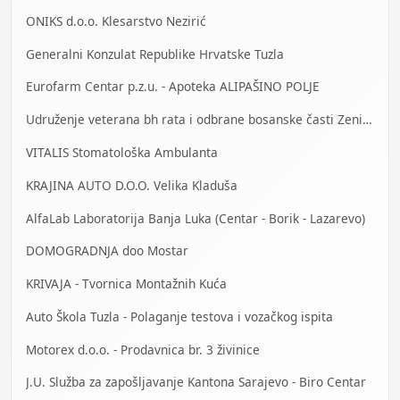
ONIKS d.o.o. Klesarstvo Nezirić
Generalni Konzulat Republike Hrvatske Tuzla
Eurofarm Centar p.z.u. - Apoteka ALIPAŠINO POLJE
Udruženje veterana bh rata i odbrane bosanske časti Zenica
VITALIS Stomatološka Ambulanta
KRAJINA AUTO D.O.O. Velika Kladuša
AlfaLab Laboratorija Banja Luka (Centar - Borik - Lazarevo)
DOMOGRADNJA doo Mostar
KRIVAJA - Tvornica Montažnih Kuća
Auto Škola Tuzla - Polaganje testova i vozačkog ispita
Motorex d.o.o. - Prodavnica br. 3 živinice
J.U. Služba za zapošljavanje Kantona Sarajevo - Biro Centar