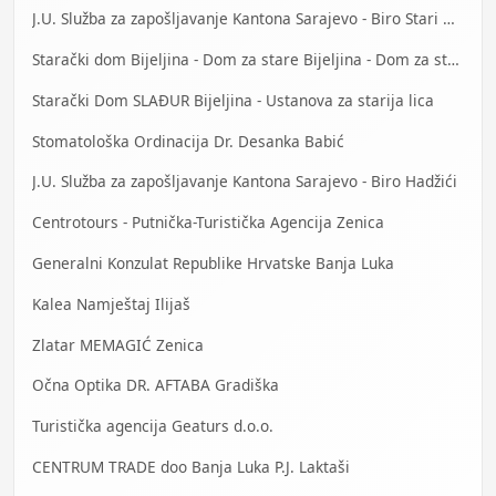
J.U. Služba za zapošljavanje Kantona Sarajevo - Biro Stari Grad
Starački dom Bijeljina - Dom za stare Bijeljina - Dom za stara lica Bijeljina
Starački Dom SLAĐUR Bijeljina - Ustanova za starija lica
Stomatološka Ordinacija Dr. Desanka Babić
J.U. Služba za zapošljavanje Kantona Sarajevo - Biro Hadžići
Centrotours - Putnička-Turistička Agencija Zenica
Generalni Konzulat Republike Hrvatske Banja Luka
Kalea Namještaj Ilijaš
Zlatar MEMAGIĆ Zenica
Očna Optika DR. AFTABA Gradiška
Turistička agencija Geaturs d.o.o.
CENTRUM TRADE doo Banja Luka P.J. Laktaši