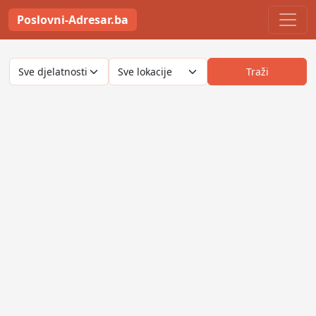
Poslovni-Adresar.ba
Traži