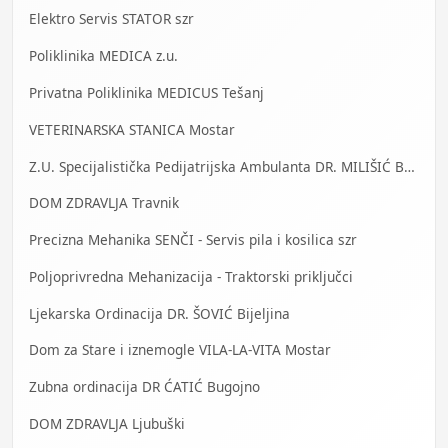
Elektro Servis STATOR szr
Poliklinika MEDICA z.u.
Privatna Poliklinika MEDICUS Tešanj
VETERINARSKA STANICA Mostar
Z.U. Specijalistička Pedijatrijska Ambulanta DR. MILIŠIĆ Banja Luka
DOM ZDRAVLJA Travnik
Precizna Mehanika SENČI - Servis pila i kosilica szr
Poljoprivredna Mehanizacija - Traktorski priključci
Ljekarska Ordinacija DR. ŠOVIĆ Bijeljina
Dom za Stare i iznemogle VILA-LA-VITA Mostar
Zubna ordinacija DR ĆATIĆ Bugojno
DOM ZDRAVLJA Ljubuški