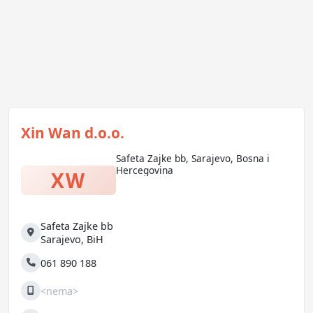
Xin Wan d.o.o.
Safeta Zajke bb, Sarajevo, Bosna i
Hercegovina
XW
Safeta Zajke bb
Adresa
Sarajevo
,
BiH
061 890 188
Telefon
<nema>
Mobilni