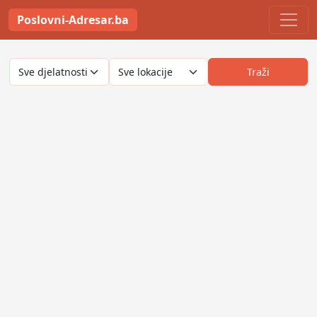
Poslovni-Adresar.ba
Traži