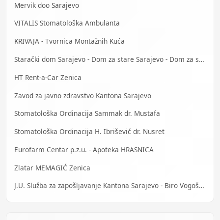
Mervik doo Sarajevo
VITALIS Stomatološka Ambulanta
KRIVAJA - Tvornica Montažnih Kuća
Starački dom Sarajevo - Dom za stare Sarajevo - Dom za stara lica Sarajevo
HT Rent-a-Car Zenica
Zavod za javno zdravstvo Kantona Sarajevo
Stomatološka Ordinacija Sammak dr. Mustafa
Stomatološka Ordinacija H. Ibrišević dr. Nusret
Eurofarm Centar p.z.u. - Apoteka HRASNICA
Zlatar MEMAGIĆ Zenica
J.U. Služba za zapošljavanje Kantona Sarajevo - Biro Vogošća