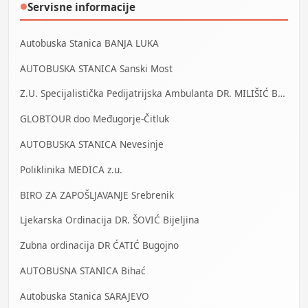
Servisne informacije
●
Autobuska Stanica BANJA LUKA
AUTOBUSKA STANICA Sanski Most
Z.U. Specijalistička Pedijatrijska Ambulanta DR. MILIŠIĆ Banja Luka
GLOBTOUR doo Međugorje-Čitluk
AUTOBUSKA STANICA Nevesinje
Poliklinika MEDICA z.u.
BIRO ZA ZAPOŠLJAVANJE Srebrenik
Ljekarska Ordinacija DR. ŠOVIĆ Bijeljina
Zubna ordinacija DR ĆATIĆ Bugojno
AUTOBUSNA STANICA Bihać
Autobuska Stanica SARAJEVO