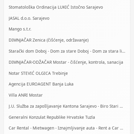
Stomatološka Ordinacija LUKIĆ Istočno Sarajevo
JASAL d.o.o. Sarajevo
Mango s.t.r.
DIMNJAČAR Zenica (čišćenje, održavanje)
Starački dom Doboj - Dom za stare Doboj - Dom za stara lica Doboj
DIMNJAČAR-ODŽAČAR Mostar - čišćenje, kontrola, sanacija
Notar STEVIĆ OLGICA Trebinje
Agencija EUROAGENT Banja Luka
Villa ANRI Mostar
J.U. Služba za zapošljavanje Kantona Sarajevo - Biro Stari Grad
Generalni Konzulat Republike Hrvatske Tuzla
Car Rental - Mietwagen - Iznajmljivanje auta - Rent a Car Banja Luka