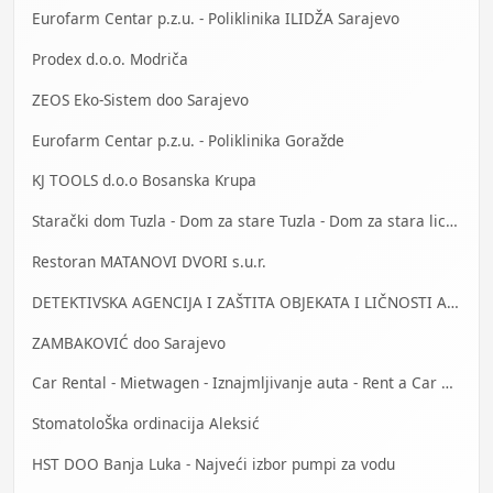
Eurofarm Centar p.z.u. - Poliklinika ILIDŽA Sarajevo
Prodex d.o.o. Modriča
ZEOS Eko-Sistem doo Sarajevo
Eurofarm Centar p.z.u. - Poliklinika Goražde
KJ TOOLS d.o.o Bosanska Krupa
Starački dom Tuzla - Dom za stare Tuzla - Dom za stara lica Tuzla
Restoran MATANOVI DVORI s.u.r.
DETEKTIVSKA AGENCIJA I ZAŠTITA OBJEKATA I LIČNOSTI ALFA DM Travnik
ZAMBAKOVIĆ doo Sarajevo
Car Rental - Mietwagen - Iznajmljivanje auta - Rent a Car Bihać
StomatoloŠka ordinacija Aleksić
HST DOO Banja Luka - Najveći izbor pumpi za vodu