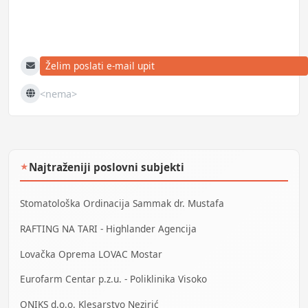
Želim poslati e-mail upit
E-mail
<nema>
Web
Najtraženiji poslovni subjekti
★
Stomatološka Ordinacija Sammak dr. Mustafa
RAFTING NA TARI - Highlander Agencija
Lovačka Oprema LOVAC Mostar
Eurofarm Centar p.z.u. - Poliklinika Visoko
ONIKS d.o.o. Klesarstvo Nezirić