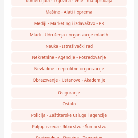
Komercijala - Trgovina - Vele i maloprodaja
Mašine - Alati i oprema
Mediji - Marketing i izdavaštvo - PR
Mladi - Udruženja i organizacije mladih
Nauka - Istraživački rad
Nekretnine - Agencije - Posredovanje
Nevladine i neprofitne organizacije
Obrazovanje - Ustanove - Akademije
Osiguranje
Ostalo
Policija - Zaštitarske usluge i agencije
Poljoprivreda - Ribarstvo - Šumarstvo
Proizvodnja - Sirovine - Zanatstvo