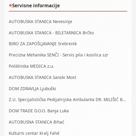
Servisne informacije
●
AUTOBUSKA STANICA Nevesinje
AUTOBUSKA STANICA - BILETARNICA Brčko
BIRO ZA ZAPOŠLJAVANJE Srebrenik
Precizna Mehanika SENČI - Servis pila i kosilica szr
Poliklinika MEDICA z.u.
AUTOBUSKA STANICA Sanski Most
DOM ZDRAVLJA Ljubuški
Z.U. Specijalistička Pedijatrijska Ambulanta DR. MILIŠIĆ Banja Luka
DOM TRADE D.O.O. Banja Luka
AUTOBUSNA STANICA Bihać
Kulturni centar Kralj Fahd