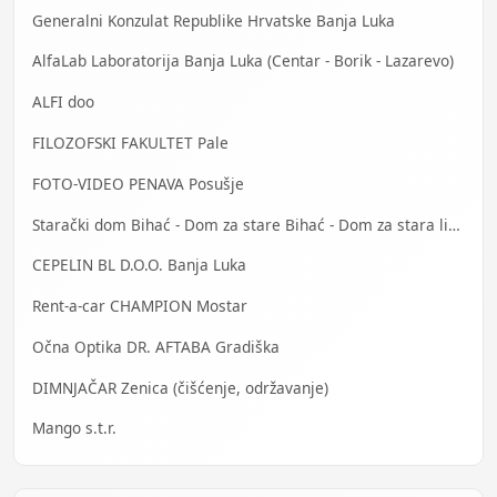
Generalni Konzulat Republike Hrvatske Banja Luka
AlfaLab Laboratorija Banja Luka (Centar - Borik - Lazarevo)
ALFI doo
FILOZOFSKI FAKULTET Pale
FOTO-VIDEO PENAVA Posušje
Starački dom Bihać - Dom za stare Bihać - Dom za stara lica Bihać
CEPELIN BL D.O.O. Banja Luka
Rent-a-car CHAMPION Mostar
Očna Optika DR. AFTABA Gradiška
DIMNJAČAR Zenica (čišćenje, održavanje)
Mango s.t.r.