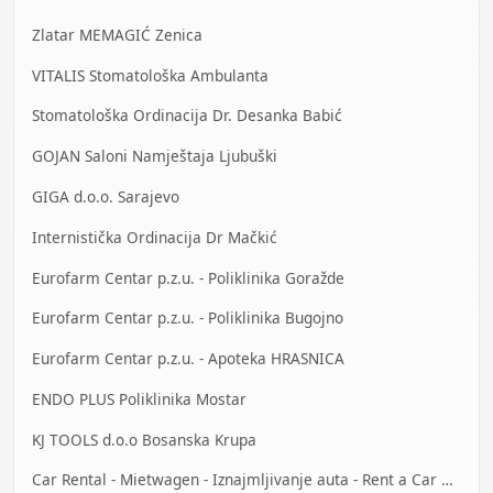
Zlatar MEMAGIĆ Zenica
VITALIS Stomatološka Ambulanta
Stomatološka Ordinacija Dr. Desanka Babić
GOJAN Saloni Namještaja Ljubuški
GIGA d.o.o. Sarajevo
Internistička Ordinacija Dr Mačkić
Eurofarm Centar p.z.u. - Poliklinika Goražde
Eurofarm Centar p.z.u. - Poliklinika Bugojno
Eurofarm Centar p.z.u. - Apoteka HRASNICA
ENDO PLUS Poliklinika Mostar
KJ TOOLS d.o.o Bosanska Krupa
Car Rental - Mietwagen - Iznajmljivanje auta - Rent a Car Banja Luka