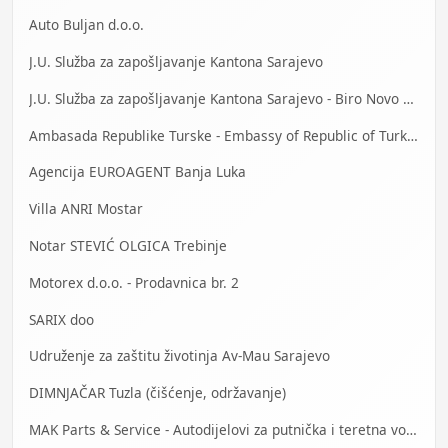
Auto Buljan d.o.o.
J.U. Služba za zapošljavanje Kantona Sarajevo
J.U. Služba za zapošljavanje Kantona Sarajevo - Biro Novo Sarajevo
Ambasada Republike Turske - Embassy of Republic of Turkey
Agencija EUROAGENT Banja Luka
Villa ANRI Mostar
Notar STEVIĆ OLGICA Trebinje
Motorex d.o.o. - Prodavnica br. 2
SARIX doo
Udruženje za zaštitu životinja Av-Mau Sarajevo
DIMNJAČAR Tuzla (čišćenje, održavanje)
MAK Parts & Service - Autodijelovi za putnička i teretna vozila Gračanica