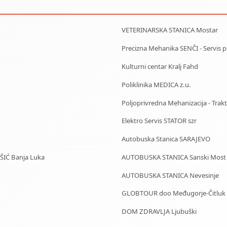
VETERINARSKA STANICA Mostar
Precizna Mehanika SENČI - Servis pila
Kulturni centar Kralj Fahd
Poliklinika MEDICA z.u.
Poljoprivredna Mehanizacija - Trakto
Elektro Servis STATOR szr
Autobuska Stanica SARAJEVO
IŠIĆ Banja Luka
AUTOBUSKA STANICA Sanski Most
AUTOBUSKA STANICA Nevesinje
GLOBTOUR doo Međugorje-Čitluk
DOM ZDRAVLJA Ljubuški