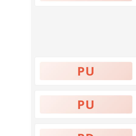
PU
PU