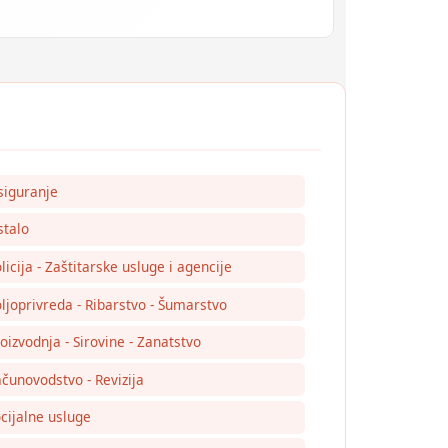
siguranje
talo
licija - Zaštitarske usluge i agencije
ljoprivreda - Ribarstvo - Šumarstvo
oizvodnja - Sirovine - Zanatstvo
čunovodstvo - Revizija
cijalne usluge