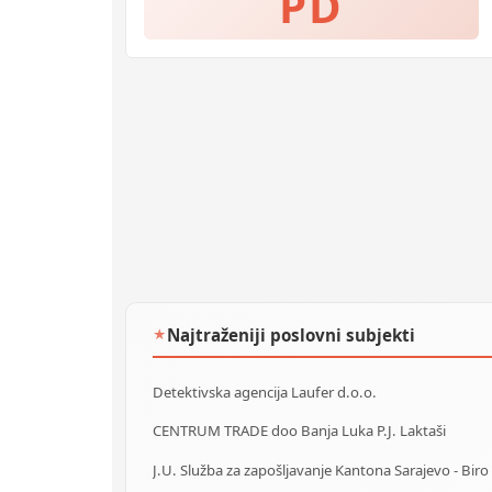
PD
Najtraženiji poslovni subjekti
★
Detektivska agencija Laufer d.o.o.
CENTRUM TRADE doo Banja Luka P.J. Laktaši