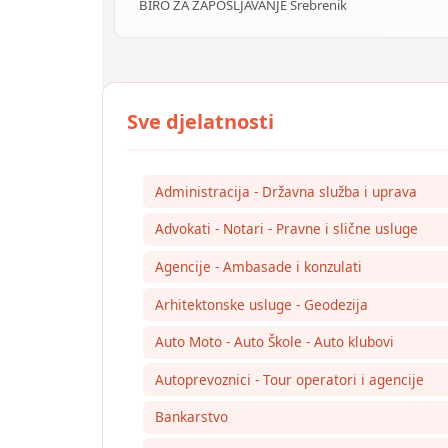
BIRO ZA ZAPOŠLJAVANJE Srebrenik
Administracija - Državna služba i uprava
Advokati - Notari - Pravne i slične usluge
Agencije - Ambasade i konzulati
Arhitektonske usluge - Geodezija
Auto Moto - Auto Škole - Auto klubovi
Autoprevoznici - Tour operatori i agencije
Bankarstvo