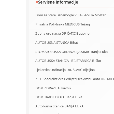
Servisne informacije
●
Dom za Stare i iznemogle VILA-LA-VITA Mostar
Privatna Poliklinika MEDICUS Tešanj
Zubna ordinacija DR ĆATIĆ Bugojno
AUTOBUSNA STANICA Bihać
STOMATOLOŠKA ORDINACIJA SIMIĆ Banja Luka
AUTOBUSKA STANICA - BILETARNICA Brčko
Ljekarska Ordinacija DR. ŠOVIĆ Bijeljina
Z.U. Specijalistička Pedijatrijska Ambulanta DR. MIL
DOM ZDRAVLJA Travnik
DOM TRADE D.O.O. Banja Luka
Autobuska Stanica BANJA LUKA