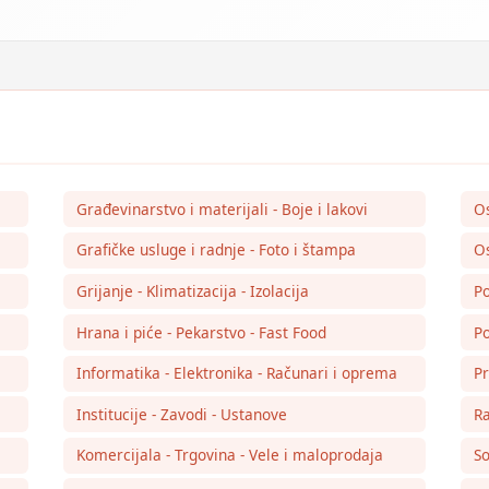
Građevinarstvo i materijali - Boje i lakovi
O
Grafičke usluge i radnje - Foto i štampa
Os
Grijanje - Klimatizacija - Izolacija
Po
Hrana i piće - Pekarstvo - Fast Food
Po
Informatika - Elektronika - Računari i oprema
Pr
Institucije - Zavodi - Ustanove
Ra
Komercijala - Trgovina - Vele i maloprodaja
So