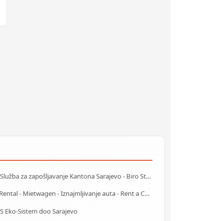
J.U. Služba za zapošljavanje Kantona Sarajevo - Biro Stari Grad
Car Rental - Mietwagen - Iznajmljivanje auta - Rent a Car Sarajevo
S Eko-Sistem doo Sarajevo