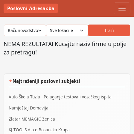
Poslovni-Adresar.ba
Traži
NEMA REZULTATA! Kucajte naziv firme u polje
za pretragu!
Najtraženiji poslovni subjekti
★
Auto Škola Tuzla - Polaganje testova i vozačkog ispita
Namještaj Domavija
Zlatar MEMAGIĆ Zenica
KJ TOOLS d.o.o Bosanska Krupa