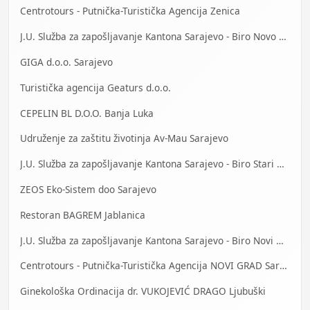
Centrotours - Putnička-Turistička Agencija Zenica
J.U. Služba za zapošljavanje Kantona Sarajevo - Biro Novo Sarajevo
GIGA d.o.o. Sarajevo
Turistička agencija Geaturs d.o.o.
CEPELIN BL D.O.O. Banja Luka
Udruženje za zaštitu životinja Av-Mau Sarajevo
J.U. Služba za zapošljavanje Kantona Sarajevo - Biro Stari Grad
ZEOS Eko-Sistem doo Sarajevo
Restoran BAGREM Jablanica
J.U. Služba za zapošljavanje Kantona Sarajevo - Biro Novi Grad
Centrotours - Putnička-Turistička Agencija NOVI GRAD Sarajevo
Ginekološka Ordinacija dr. VUKOJEVIĆ DRAGO Ljubuški