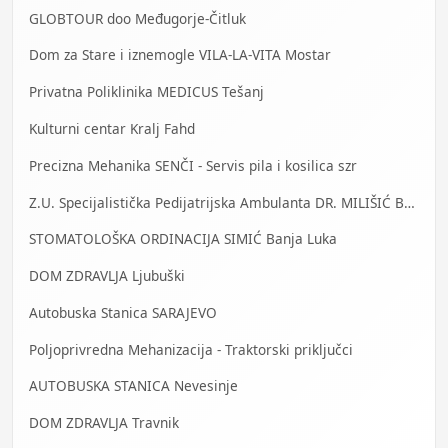
GLOBTOUR doo Međugorje-Čitluk
Dom za Stare i iznemogle VILA-LA-VITA Mostar
Privatna Poliklinika MEDICUS Tešanj
Kulturni centar Kralj Fahd
Precizna Mehanika SENČI - Servis pila i kosilica szr
Z.U. Specijalistička Pedijatrijska Ambulanta DR. MILIŠIĆ Banja Luka
STOMATOLOŠKA ORDINACIJA SIMIĆ Banja Luka
DOM ZDRAVLJA Ljubuški
Autobuska Stanica SARAJEVO
Poljoprivredna Mehanizacija - Traktorski priključci
AUTOBUSKA STANICA Nevesinje
DOM ZDRAVLJA Travnik