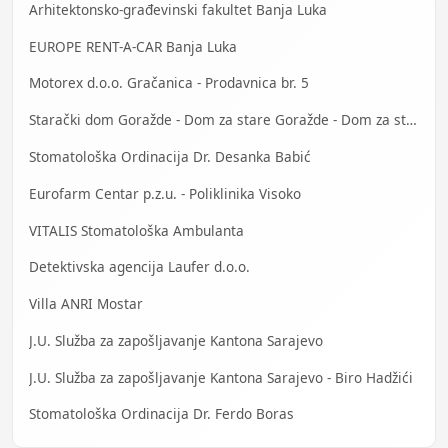
Arhitektonsko-građevinski fakultet Banja Luka
EUROPE RENT-A-CAR Banja Luka
Motorex d.o.o. Gračanica - Prodavnica br. 5
Starački dom Goražde - Dom za stare Goražde - Dom za stara lica Goražde
Stomatološka Ordinacija Dr. Desanka Babić
Eurofarm Centar p.z.u. - Poliklinika Visoko
VITALIS Stomatološka Ambulanta
Detektivska agencija Laufer d.o.o.
Villa ANRI Mostar
J.U. Služba za zapošljavanje Kantona Sarajevo
J.U. Služba za zapošljavanje Kantona Sarajevo - Biro Hadžići
Stomatološka Ordinacija Dr. Ferdo Boras