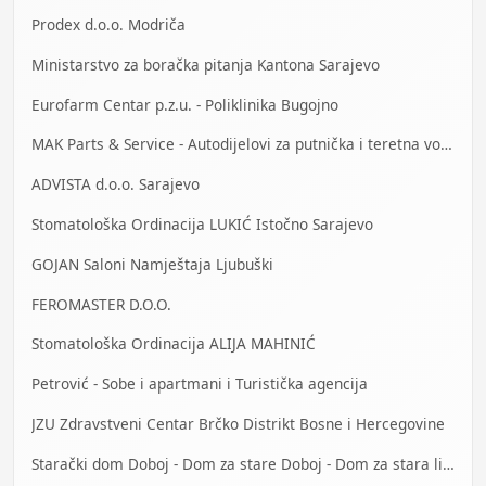
Prodex d.o.o. Modriča
Ministarstvo za boračka pitanja Kantona Sarajevo
Eurofarm Centar p.z.u. - Poliklinika Bugojno
MAK Parts & Service - Autodijelovi za putnička i teretna vozila Gračanica
ADVISTA d.o.o. Sarajevo
Stomatološka Ordinacija LUKIĆ Istočno Sarajevo
GOJAN Saloni Namještaja Ljubuški
FEROMASTER D.O.O.
Stomatološka Ordinacija ALIJA MAHINIĆ
Petrović - Sobe i apartmani i Turistička agencija
JZU Zdravstveni Centar Brčko Distrikt Bosne i Hercegovine
Starački dom Doboj - Dom za stare Doboj - Dom za stara lica Doboj