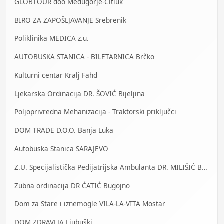
GLOBTOUR doo Međugorje-Čitluk
BIRO ZA ZAPOŠLJAVANJE Srebrenik
Poliklinika MEDICA z.u.
AUTOBUSKA STANICA - BILETARNICA Brčko
Kulturni centar Kralj Fahd
Ljekarska Ordinacija DR. ŠOVIĆ Bijeljina
Poljoprivredna Mehanizacija - Traktorski priključci
DOM TRADE D.O.O. Banja Luka
Autobuska Stanica SARAJEVO
Z.U. Specijalistička Pedijatrijska Ambulanta DR. MILIŠIĆ Banja Luka
Zubna ordinacija DR ĆATIĆ Bugojno
Dom za Stare i iznemogle VILA-LA-VITA Mostar
DOM ZDRAVLJA Ljubuški