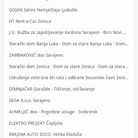
GOJAN Saloni Namještaja Ljubuški
HT Rent-a-Car Zenica
J.U. Služba za zapošljavanje Kantona Sarajevo - Biro Novi Grad
Starački dom Banja Luka - Dom za stare Banja Luka - Dom za stara lica Banjaluka
ZAMBAKOVIĆ doo Sarajevo
Starački dom Zenica - Dom za stare Zenica - Dom za stara lica Zenica
Udruženje veterana bh rata i odbrane bosanske časti Zenica
DIMNJAČAR Goražde - čišćenje, održavanje
GIGA d.o.o. Sarajevo
AHMELJIĆ doo - Pogrebne usluge - Srebrenik
ELEKTRO PROJEKT Čapljina
KRAJINA AUTO D.O.O. Velika Kladuša