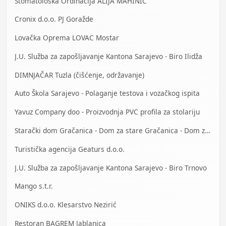
Stomatološka Ordinacija ALIJA MAHINIĆ
Cronix d.o.o. PJ Goražde
Lovačka Oprema LOVAC Mostar
J.U. Služba za zapošljavanje Kantona Sarajevo - Biro Ilidža
DIMNJAČAR Tuzla (čišćenje, održavanje)
Auto Škola Sarajevo - Polaganje testova i vozačkog ispita
Yavuz Company doo - Proizvodnja PVC profila za stolariju
Starački dom Gračanica - Dom za stare Gračanica - Dom za stara lica Gračanica
Turistička agencija Geaturs d.o.o.
J.U. Služba za zapošljavanje Kantona Sarajevo - Biro Trnovo
Mango s.t.r.
ONIKS d.o.o. Klesarstvo Nezirić
Restoran BAGREM Jablanica