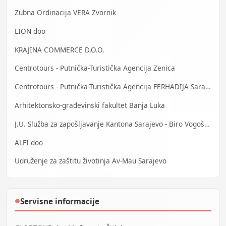
Zubna Ordinacija VERA Zvornik
LION doo
KRAJINA COMMERCE D.O.O.
Centrotours - Putnička-Turistička Agencija Zenica
Centrotours - Putnička-Turistička Agencija FERHADIJA Sarajevo
Arhitektonsko-građevinski fakultet Banja Luka
J.U. Služba za zapošljavanje Kantona Sarajevo - Biro Vogošća
ALFI doo
Udruženje za zaštitu životinja Av-Mau Sarajevo
Servisne informacije
●