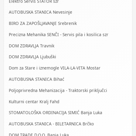
Elektro Servis STATOR szr
AUTOBUSKA STANICA Nevesinje
BIRO ZA ZAPOŠLJAVANJE Srebrenik
Precizna Mehanika SENČI - Servis pila i kosilica szr
DOM ZDRAVLJA Travnik
DOM ZDRAVLJA Ljubuški
Dom za Stare i iznemogle VILA-LA-VITA Mostar
AUTOBUSNA STANICA Bihać
Poljoprivredna Mehanizacija - Traktorski priključci
Kulturni centar Kralj Fahd
STOMATOLOŠKA ORDINACIJA SIMIĆ Banja Luka
AUTOBUSKA STANICA - BILETARNICA Brčko
DOM TRADE D.O.O. Banja Luka