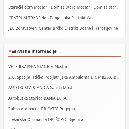
Starački dom Mostar - Dom za stare Mostar - Dom za stara lica Mostar
CENTRUM TRADE doo Banja Luka P.J. Laktaši
JZU Zdravstveni Centar Brčko Distrikt Bosne i Hercegovine
Servisne informacije
●
VETERINARSKA STANICA Mostar
Z.U. Specijalistička Pedijatrijska Ambulanta DR. MILIŠIĆ Banja Luka
AUTOBUSKA STANICA Sanski Most
Autobuska Stanica BANJA LUKA
Zubna ordinacija DR ĆATIĆ Bugojno
Ljekarska Ordinacija DR. ŠOVIĆ Bijeljina