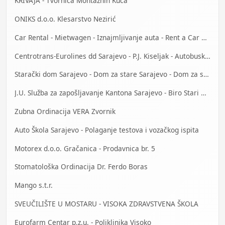
KRIVAJA - Tvornica Montažnih Kuća
ONIKS d.o.o. Klesarstvo Nezirić
Car Rental - Mietwagen - Iznajmljivanje auta - Rent a Car Mostar
Centrotrans-Eurolines dd Sarajevo - P.J. Kiseljak - Autobuska stanica
Starački dom Sarajevo - Dom za stare Sarajevo - Dom za stara lica Sarajevo
J.U. Služba za zapošljavanje Kantona Sarajevo - Biro Stari Grad
Zubna Ordinacija VERA Zvornik
Auto Škola Sarajevo - Polaganje testova i vozačkog ispita
Motorex d.o.o. Gračanica - Prodavnica br. 5
Stomatološka Ordinacija Dr. Ferdo Boras
Mango s.t.r.
SVEUČILIŠTE U MOSTARU - VISOKA ZDRAVSTVENA ŠKOLA
Eurofarm Centar p.z.u. - Poliklinika Visoko