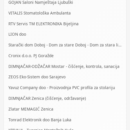
GOJAN Saloni Namještaja Ljubuški
VITALIS Stomatološka Ambulanta
RTV Servis TM ELEKTRONIKA Bijeljina
LION doo
Starački dom Doboj - Dom za stare Doboj - Dom za stara lica Doboj
Cronix d.o.o. PJ Goražde
DIMNJAČAR-ODŽAČAR Mostar - čišćenje, kontrola, sanacija
ZEOS Eko-Sistem doo Sarajevo
Yavuz Company doo - Proizvodnja PVC profila za stolariju
DIMNJAČAR Zenica (čišćenje, održavanje)
Zlatar MEMAGIĆ Zenica
Tonrad Elektronik doo Banja Luka