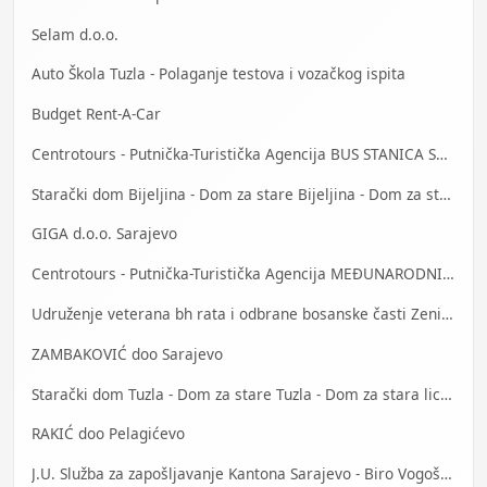
Selam d.o.o.
Auto Škola Tuzla - Polaganje testova i vozačkog ispita
Budget Rent-A-Car
Centrotours - Putnička-Turistička Agencija BUS STANICA Sarajevo
Starački dom Bijeljina - Dom za stare Bijeljina - Dom za stara lica Bijeljina
GIGA d.o.o. Sarajevo
Centrotours - Putnička-Turistička Agencija MEĐUNARODNI AERODROM Sarajevo
Udruženje veterana bh rata i odbrane bosanske časti Zenica
ZAMBAKOVIĆ doo Sarajevo
Starački dom Tuzla - Dom za stare Tuzla - Dom za stara lica Tuzla
RAKIĆ doo Pelagićevo
J.U. Služba za zapošljavanje Kantona Sarajevo - Biro Vogošća