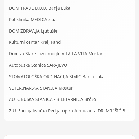
DOM TRADE D.O.O. Banja Luka
Poliklinika MEDICA z.u.
DOM ZDRAVLJA Ljubuški
Kulturni centar Kralj Fahd
Dom za Stare i iznemogle VILA-LA-VITA Mostar
Autobuska Stanica SARAJEVO
STOMATOLOŠKA ORDINACIJA SIMIĆ Banja Luka
VETERINARSKA STANICA Mostar
AUTOBUSKA STANICA - BILETARNICA Brčko
Z.U. Specijalistička Pedijatrijska Ambulanta DR. MILIŠIĆ Banja Luka