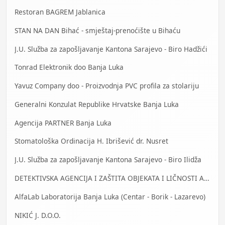
Restoran BAGREM Jablanica
STAN NA DAN Bihać - smještaj-prenoćište u Bihaću
J.U. Služba za zapošljavanje Kantona Sarajevo - Biro Hadžići
Tonrad Elektronik doo Banja Luka
Yavuz Company doo - Proizvodnja PVC profila za stolariju
Generalni Konzulat Republike Hrvatske Banja Luka
Agencija PARTNER Banja Luka
Stomatološka Ordinacija H. Ibrišević dr. Nusret
J.U. Služba za zapošljavanje Kantona Sarajevo - Biro Ilidža
DETEKTIVSKA AGENCIJA I ZAŠTITA OBJEKATA I LIČNOSTI ALFA DM Travnik
AlfaLab Laboratorija Banja Luka (Centar - Borik - Lazarevo)
NIKIĆ J. D.O.O.