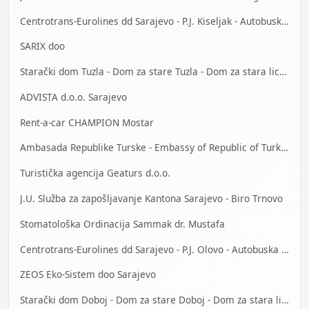
Centrotrans-Eurolines dd Sarajevo - P.J. Kiseljak - Autobuska stanica
SARIX doo
Starački dom Tuzla - Dom za stare Tuzla - Dom za stara lica Tuzla
ADVISTA d.o.o. Sarajevo
Rent-a-car CHAMPION Mostar
Ambasada Republike Turske - Embassy of Republic of Turkey
Turistička agencija Geaturs d.o.o.
J.U. Služba za zapošljavanje Kantona Sarajevo - Biro Trnovo
Stomatološka Ordinacija Sammak dr. Mustafa
Centrotrans-Eurolines dd Sarajevo - P.J. Olovo - Autobuska stanica
ZEOS Eko-Sistem doo Sarajevo
Starački dom Doboj - Dom za stare Doboj - Dom za stara lica Doboj