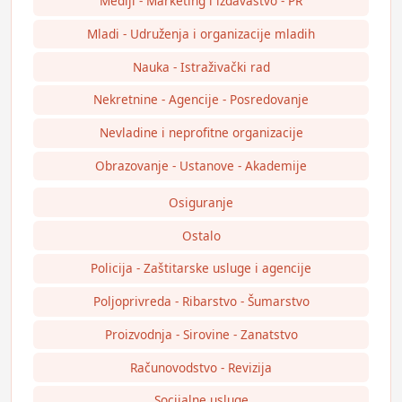
Mediji - Marketing i izdavaštvo - PR
Mladi - Udruženja i organizacije mladih
Nauka - Istraživački rad
Nekretnine - Agencije - Posredovanje
Nevladine i neprofitne organizacije
Obrazovanje - Ustanove - Akademije
Osiguranje
Ostalo
Policija - Zaštitarske usluge i agencije
Poljoprivreda - Ribarstvo - Šumarstvo
Proizvodnja - Sirovine - Zanatstvo
Računovodstvo - Revizija
Socijalne usluge