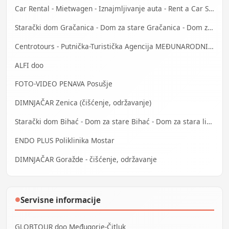
Car Rental - Mietwagen - Iznajmljivanje auta - Rent a Car Sarajevo
Starački dom Gračanica - Dom za stare Gračanica - Dom za stara lica Gračanica
Centrotours - Putnička-Turistička Agencija MEĐUNARODNI AERODROM Sarajevo
ALFI doo
FOTO-VIDEO PENAVA Posušje
DIMNJAČAR Zenica (čišćenje, održavanje)
Starački dom Bihać - Dom za stare Bihać - Dom za stara lica Bihać
ENDO PLUS Poliklinika Mostar
DIMNJAČAR Goražde - čišćenje, održavanje
Servisne informacije
●
GLOBTOUR doo Međugorje-Čitluk