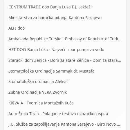
CENTRUM TRADE doo Banja Luka P.J. Laktaši
Ministarstvo za boračka pitanja Kantona Sarajevo
ALFI doo
Ambasada Republike Turske - Embassy of Republic of Turkey
HST DOO Banja Luka - Najveći izbor pumpi za vodu
Starački dom Zenica - Dom za stare Zenica - Dom za stara lica Zenica
Stomatološka Ordinacija Sammak dr. Mustafa
StomatoloŠka ordinacija Aleksić
Zubna Ordinacija VERA Zvornik
KRIVAJA - Tvornica Montažnih Kuća
Auto Škola Tuzla - Polaganje testova i vozačkog ispita
J.U. Služba za zapošljavanje Kantona Sarajevo - Biro Novo Sarajevo