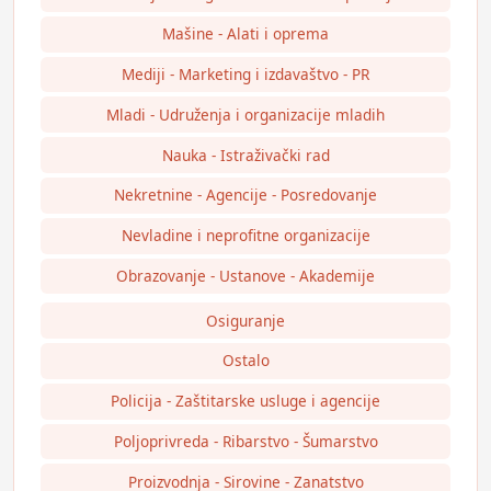
Mašine - Alati i oprema
Mediji - Marketing i izdavaštvo - PR
Mladi - Udruženja i organizacije mladih
Nauka - Istraživački rad
Nekretnine - Agencije - Posredovanje
Nevladine i neprofitne organizacije
Obrazovanje - Ustanove - Akademije
Osiguranje
Ostalo
Policija - Zaštitarske usluge i agencije
Poljoprivreda - Ribarstvo - Šumarstvo
Proizvodnja - Sirovine - Zanatstvo