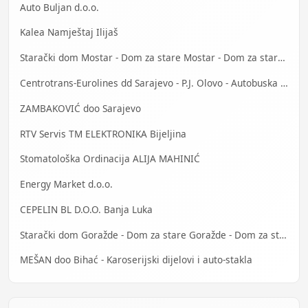
Auto Buljan d.o.o.
Kalea Namještaj Ilijaš
Starački dom Mostar - Dom za stare Mostar - Dom za stara lica Mostar
Centrotrans-Eurolines dd Sarajevo - P.J. Olovo - Autobuska stanica
ZAMBAKOVIĆ doo Sarajevo
RTV Servis TM ELEKTRONIKA Bijeljina
Stomatološka Ordinacija ALIJA MAHINIĆ
Energy Market d.o.o.
CEPELIN BL D.O.O. Banja Luka
Starački dom Goražde - Dom za stare Goražde - Dom za stara lica Goražde
MEŠAN doo Bihać - Karoserijski dijelovi i auto-stakla