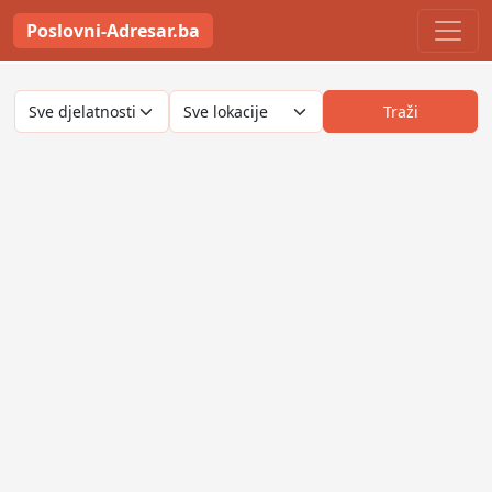
Poslovni-Adresar.ba
Traži