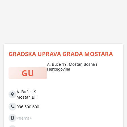
GRADSKA UPRAVA GRADA MOSTARA
A. Buće 19, Mostar, Bosna i
Hercegovina
GU
A. Buće 19
Adresa
Mostar
,
BiH
036 500 600
Telefon
<nema>
Mobilni