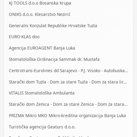
KJ TOOLS d.o.o Bosanska Krupa
ONIKS d.o.o. Klesarstvo Nezirić
Generalni Konzulat Republike Hrvatske Tuzla
EURO-KLAS doo
Agencija EUROAGENT Banja Luka
Stomatološka Ordinacija Sammak dr. Mustafa
Centrotrans-Eurolines dd Sarajevo - P.J. Visoko - Autobuska stanica
Starački dom Tuzla - Dom za stare Tuzla - Dom za stara lica Tuzla
VITALIS Stomatološka Ambulanta
Starački dom Zenica - Dom za stare Zenica - Dom za stara lica Zenica
PRIZMA Mikro MKO Mikro-kreditna organizacija Banja Luka
Turistička agencija Geaturs d.o.o.