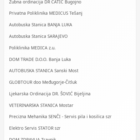
Zubna ordinacija DR ĆATIĆ Bugojno
Privatna Poliklinika MEDICUS Tešanj
Autobuska Stanica BANJA LUKA
Autobuska Stanica SARAJEVO
Poliklinika MEDICA z.u.
DOM TRADE D.O.O. Banja Luka
AUTOBUSKA STANICA Sanski Most
GLOBTOUR doo Međugorje-Čitluk
Ljekarska Ordinacija DR. ŠOVIĆ Bijeljina
VETERINARSKA STANICA Mostar
Precizna Mehanika SENČI - Servis pila i kosilica szr
Elektro Servis STATOR szr
DOM ZDRAVLJA Travnik