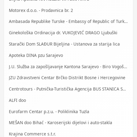
Motorex d.o.o. - Prodavnica br. 2
Ambasada Republike Turske - Embassy of Republic of Turkey
Ginekološka Ordinacija dr. VUKOJEVIĆ DRAGO Ljubuški
Starački Dom SLAĐUR Bijeljina - Ustanova za starija lica
Apoteka DINA pzu Sarajevo
J.U. Služba za zapošljavanje Kantona Sarajevo - Biro Vogošća
JZU Zdravstveni Centar Brčko Distrikt Bosne i Hercegovine
Centrotours - Putnička-Turistička Agencija BUS STANICA Sarajevo
ALFI doo
Eurofarm Centar p.z.u. - Poliklinika Tuzla
MEŠAN doo Bihać - Karoserijski dijelovi i auto-stakla
Krajina Commerce s.t.r.