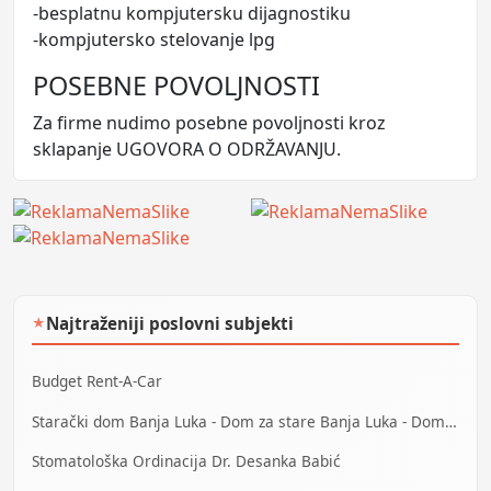
-besplatnu kompjutersku dijagnostiku
-kompjutersko stelovanje lpg
POSEBNE POVOLJNOSTI
Za firme nudimo posebne povoljnosti kroz
sklapanje UGOVORA O ODRŽAVANJU.
Najtraženiji poslovni subjekti
★
Budget Rent-A-Car
Starački dom Banja Luka - Dom za stare Banja Luka - Dom za stara lica Banjaluka
Stomatološka Ordinacija Dr. Desanka Babić