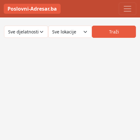
Poslovni-Adresar.ba
Traži