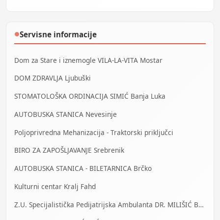
Servisne informacije
●
Dom za Stare i iznemogle VILA-LA-VITA Mostar
DOM ZDRAVLJA Ljubuški
STOMATOLOŠKA ORDINACIJA SIMIĆ Banja Luka
AUTOBUSKA STANICA Nevesinje
Poljoprivredna Mehanizacija - Traktorski priključci
BIRO ZA ZAPOŠLJAVANJE Srebrenik
AUTOBUSKA STANICA - BILETARNICA Brčko
Kulturni centar Kralj Fahd
Z.U. Specijalistička Pedijatrijska Ambulanta DR. MILIŠIĆ Banja Luka