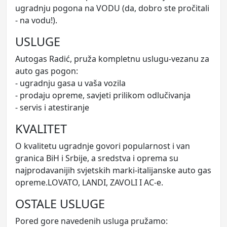
ugradnju pogona na VODU (da, dobro ste pročitali
- na vodu!).
USLUGE
Autogas Radić, pruža kompletnu uslugu-vezanu za
auto gas pogon:
- ugradnju gasa u vaša vozila
- prodaju opreme, savjeti prilikom odlučivanja
- servis i atestiranje
KVALITET
O kvalitetu ugradnje govori popularnost i van
granica BiH i Srbije, a sredstva i oprema su
najprodavanijih svjetskih marki-italijanske auto gas
opreme.LOVATO, LANDI, ZAVOLI I AC-e.
OSTALE USLUGE
Pored gore navedenih usluga pružamo: