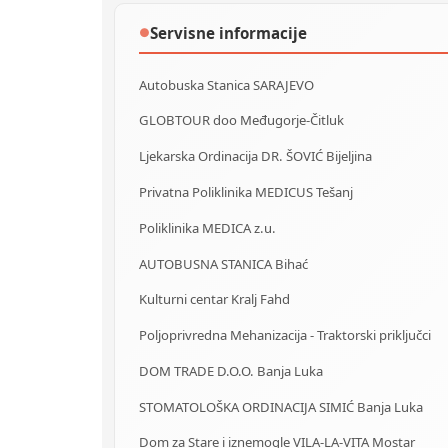
Servisne informacije
●
Autobuska Stanica SARAJEVO
GLOBTOUR doo Međugorje-Čitluk
Ljekarska Ordinacija DR. ŠOVIĆ Bijeljina
Privatna Poliklinika MEDICUS Tešanj
Poliklinika MEDICA z.u.
AUTOBUSNA STANICA Bihać
Kulturni centar Kralj Fahd
Poljoprivredna Mehanizacija - Traktorski priključci
DOM TRADE D.O.O. Banja Luka
STOMATOLOŠKA ORDINACIJA SIMIĆ Banja Luka
Dom za Stare i iznemogle VILA-LA-VITA Mostar