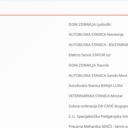
DOM ZDRAVLJA Ljubuški
AUTOBUSKA STANICA Nevesinje
AUTOBUSKA STANICA - BILETARNI
Elektro Servis STATOR szr
DOM ZDRAVLJA Travnik
AUTOBUSKA STANICA Sanski Most
Autobuska Stanica BANJA LUKA
VETERINARSKA STANICA Mostar
Zubna ordinacija DR ĆATIĆ Bugojn
Z.U. Specijalistička Pedijatrijska 
Precizna Mehanika SENČI - Servis pila