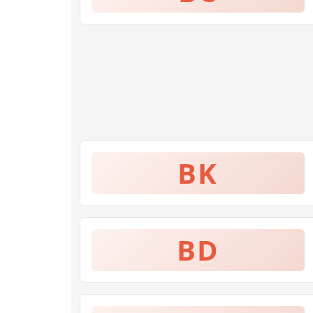
BK
BD