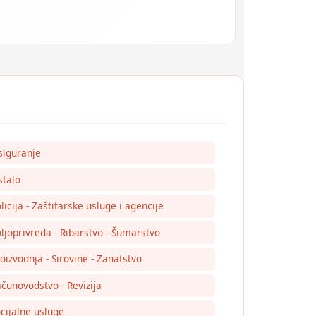
siguranje
talo
licija - Zaštitarske usluge i agencije
ljoprivreda - Ribarstvo - Šumarstvo
oizvodnja - Sirovine - Zanatstvo
čunovodstvo - Revizija
cijalne usluge