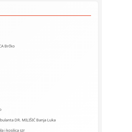
CA Brčko
o
Ambulanta DR. MILIŠIĆ Banja Luka
 i kosilica szr