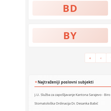
BD
BY
«
‹
Najtraženiji poslovni subjekti
★
Stomatološka Ordinacija Dr. Desanka Babić