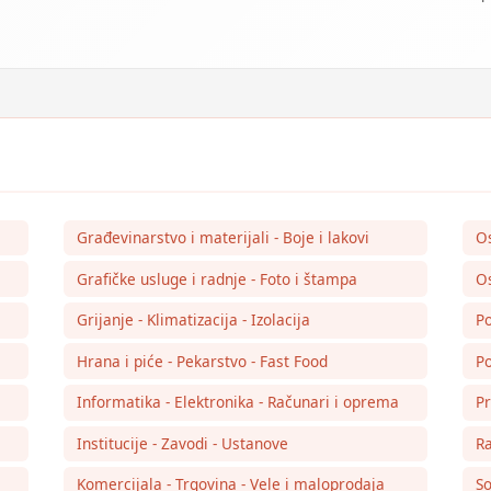
Građevinarstvo i materijali - Boje i lakovi
O
Grafičke usluge i radnje - Foto i štampa
Os
Grijanje - Klimatizacija - Izolacija
Po
Hrana i piće - Pekarstvo - Fast Food
Po
Informatika - Elektronika - Računari i oprema
Pr
Institucije - Zavodi - Ustanove
Ra
Komercijala - Trgovina - Vele i maloprodaja
So