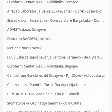
Eurofarm Centar p.z.u. - Poliklinika Goražde
AlfaLab Laboratorija Banja Luka (Centar - Borik - Lazarevo)
Starački dom Banja Luka - Dom za stare Banja Luka - Dom za stara lica Banjaluka
ADVISTA d.o.o. Sarajevo
Restoran BAGREM Jablanica
Met doo Novi Travnik
J.U. Služba za zapošljavanje Kantona Sarajevo - Biro Stari Grad
Eurofarm Centar p.z.u. - Poliklinika Bugojno
Centrotrans-Eurolines dd Sarajevo - P.J. Olovo - Autobuska stanica
Centrotours - Putnička-Turistička Agencija Neum
CENTRUM TRADE doo Banja Luka P.J. Laktaši
Stomatološka Ordinacija Sammak dr. Mustafa