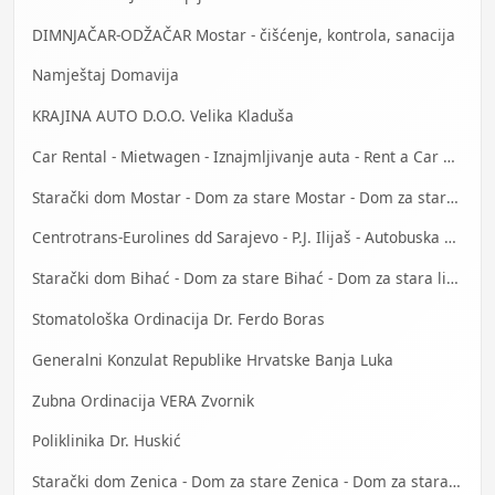
DIMNJAČAR-ODŽAČAR Mostar - čišćenje, kontrola, sanacija
Namještaj Domavija
KRAJINA AUTO D.O.O. Velika Kladuša
Car Rental - Mietwagen - Iznajmljivanje auta - Rent a Car Mostar
Starački dom Mostar - Dom za stare Mostar - Dom za stara lica Mostar
Centrotrans-Eurolines dd Sarajevo - P.J. Ilijaš - Autobuska stanica
Starački dom Bihać - Dom za stare Bihać - Dom za stara lica Bihać
Stomatološka Ordinacija Dr. Ferdo Boras
Generalni Konzulat Republike Hrvatske Banja Luka
Zubna Ordinacija VERA Zvornik
Poliklinika Dr. Huskić
Starački dom Zenica - Dom za stare Zenica - Dom za stara lica Zenica