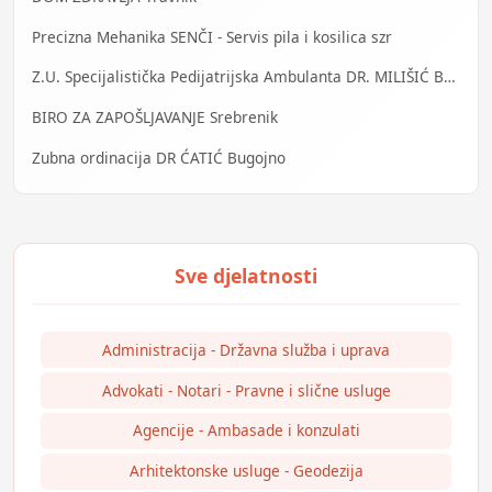
Precizna Mehanika SENČI - Servis pila i kosilica szr
Z.U. Specijalistička Pedijatrijska Ambulanta DR. MILIŠIĆ Banja Luka
BIRO ZA ZAPOŠLJAVANJE Srebrenik
Zubna ordinacija DR ĆATIĆ Bugojno
Administracija - Državna služba i uprava
Advokati - Notari - Pravne i slične usluge
Agencije - Ambasade i konzulati
Arhitektonske usluge - Geodezija