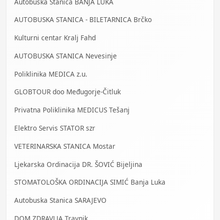
Autobuska Stanica BANJA LUKA
AUTOBUSKA STANICA - BILETARNICA Brčko
Kulturni centar Kralj Fahd
AUTOBUSKA STANICA Nevesinje
Poliklinika MEDICA z.u.
GLOBTOUR doo Međugorje-Čitluk
Privatna Poliklinika MEDICUS Tešanj
Elektro Servis STATOR szr
VETERINARSKA STANICA Mostar
Ljekarska Ordinacija DR. ŠOVIĆ Bijeljina
STOMATOLOŠKA ORDINACIJA SIMIĆ Banja Luka
Autobuska Stanica SARAJEVO
DOM ZDRAVLJA Travnik