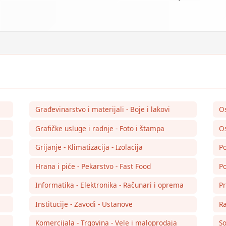
Građevinarstvo i materijali - Boje i lakovi
O
Grafičke usluge i radnje - Foto i štampa
Os
Grijanje - Klimatizacija - Izolacija
Po
Hrana i piće - Pekarstvo - Fast Food
Po
Informatika - Elektronika - Računari i oprema
Pr
Institucije - Zavodi - Ustanove
Ra
Komercijala - Trgovina - Vele i maloprodaja
So