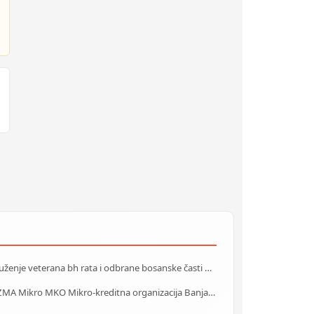
Udruženje veterana bh rata i odbrane bosanske časti Zenica
PRIZMA Mikro MKO Mikro-kreditna organizacija Banja Luka