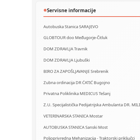
Servisne informacije
●
Autobuska Stanica SARAJEVO
GLOBTOUR doo Međugorje-Čitluk
DOM ZDRAVLJA Travnik
DOM ZDRAVLJA Ljubuški
BIRO ZA ZAPOŠLJAVANJE Srebrenik
Zubna ordinacija DR ĆATIĆ Bugojno
Privatna Poliklinika MEDICUS Tešanj
Z.U. Specijalistička Pedijatrijska Ambulanta DR. MIL
VETERINARSKA STANICA Mostar
AUTOBUSKA STANICA Sanski Most
Poljoprivredna Mehanizacija - Traktorski priključci