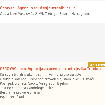
Cerovac - Agencija za učenje stranih jezika
Obala Luke Vukalovića 21/VI, Trebinje, Bosna i Hercegovina
VIP PREMIU
CEROVAC d.o.o. Agencija za učenje stranih jezika Trebinje
Kursevi stranih jezika na svim nivoima za sve uzraste
Usluge pismenog i usmenog prevođenja, stalni sudski tumači
Posl. jed. u Bileći, Gacku, Višegradu i Bijeljini
Testing centar za Cambridge ispite
Besplatne provjere znanja
Ispiti, certifikati