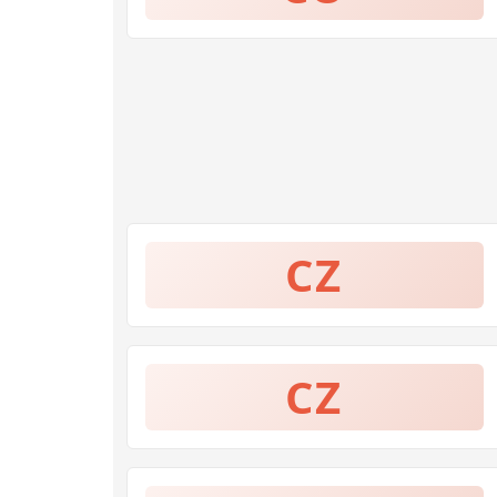
CZ
CZ