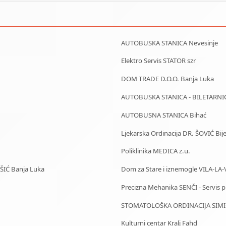
AUTOBUSKA STANICA Nevesinje
Elektro Servis STATOR szr
DOM TRADE D.O.O. Banja Luka
AUTOBUSKA STANICA - BILETARNI
AUTOBUSNA STANICA Bihać
Ljekarska Ordinacija DR. ŠOVIĆ Bije
Poliklinika MEDICA z.u.
IŠIĆ Banja Luka
Dom za Stare i iznemogle VILA-LA-
Precizna Mehanika SENČI - Servis pila
STOMATOLOŠKA ORDINACIJA SIMIĆ
Kulturni centar Kralj Fahd