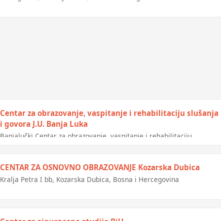
Centar za obrazovanje, vaspitanje i rehabilitaciju slušanja
i govora J.U. Banja Luka
Banjalučki Centar za obrazovanje, vaspitanje i rehabilitaciju
slušanja i govora
CENTAR ZA OSNOVNO OBRAZOVANJE Kozarska Dubica
Kralja Petra I bb, Kozarska Dubica, Bosna i Hercegovina