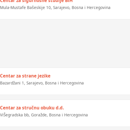
Centar za sigurnosne studije BiH
Mula-Mustafe Bašeskije 10, Sarajevo, Bosna i Hercegovina
Centar za strane jezike
Bazardžani 1, Sarajevo, Bosna i Hercegovina
Centar za stručnu obuku d.d.
ViŠegradska bb, Goražde, Bosna i Hercegovina