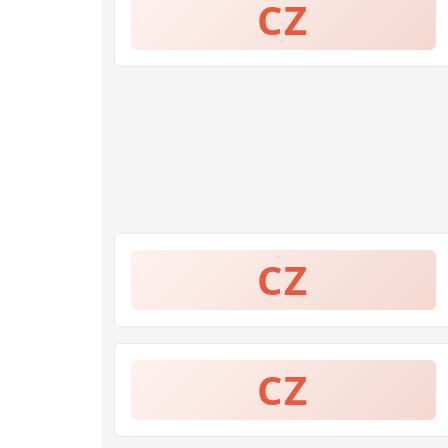
CZ
CZ
CZ