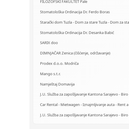
FILOZOFSKI FAKULTET Pale
Stomatološka Ordinacija Dr. Ferdo Boras
Stomatološka Ordinacija Dr. Desanka Babić
SARIX doo
DIMNJAČAR Zenica (čišćenje, održavanje)
Prodex d.o.o. Modriča
Mango s.t.r.
Namještaj Domavija