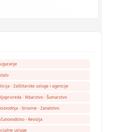
siguranje
talo
licija - Zaštitarske usluge i agencije
ljoprivreda - Ribarstvo - Šumarstvo
oizvodnja - Sirovine - Zanatstvo
čunovodstvo - Revizija
cijalne usluge