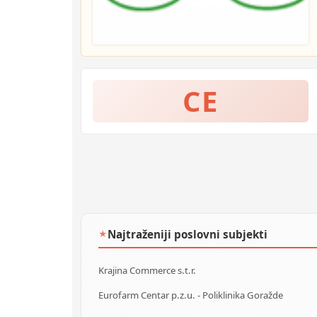
CE
Najtraženiji poslovni subjekti
★
Krajina Commerce s.t.r.
Eurofarm Centar p.z.u. - Poliklinika Goražde