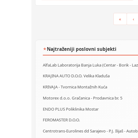
«
‹
Najtraženiji poslovni subjekti
★
KRAJINA AUTO D.O.O. Velika Kladuša
KRIVAJA - Tvornica Montažnih Kuća
Motorex d.o.o. Gračanica - Prodavnica br. 5
ENDO PLUS Poliklinika Mostar
FEROMASTER D.O.O.