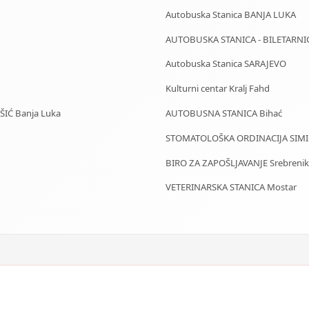
Autobuska Stanica BANJA LUKA
AUTOBUSKA STANICA - BILETARNI
Autobuska Stanica SARAJEVO
Kulturni centar Kralj Fahd
IŠIĆ Banja Luka
AUTOBUSNA STANICA Bihać
STOMATOLOŠKA ORDINACIJA SIMIĆ
BIRO ZA ZAPOŠLJAVANJE Srebrenik
VETERINARSKA STANICA Mostar