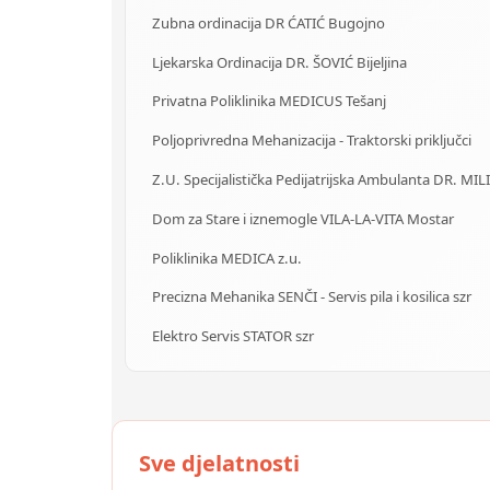
Zubna ordinacija DR ĆATIĆ Bugojno
Ljekarska Ordinacija DR. ŠOVIĆ Bijeljina
Privatna Poliklinika MEDICUS Tešanj
Poljoprivredna Mehanizacija - Traktorski priključci
Z.U. Specijalistička Pedijatrijska Ambulanta DR. MIL
Dom za Stare i iznemogle VILA-LA-VITA Mostar
Poliklinika MEDICA z.u.
Precizna Mehanika SENČI - Servis pila i kosilica szr
Elektro Servis STATOR szr