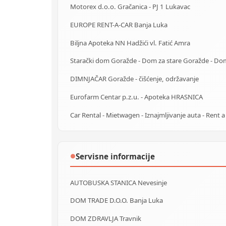
Motorex d.o.o. Gračanica - PJ 1 Lukavac
EUROPE RENT-A-CAR Banja Luka
Biljna Apoteka NN Hadžići vl. Fatić Amra
DIMNJAČAR Goražde - čišćenje, održavanje
Eurofarm Centar p.z.u. - Apoteka HRASNICA
Servisne informacije
●
AUTOBUSKA STANICA Nevesinje
DOM TRADE D.O.O. Banja Luka
DOM ZDRAVLJA Travnik