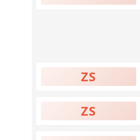
ZS
ZS