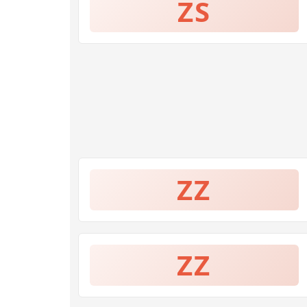
ZS
ZZ
ZZ