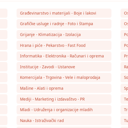
Građevinarstvo i materijali - Boje i lakovi
O
Grafičke usluge i radnje - Foto i štampa
Os
Grijanje - Klimatizacija - Izolacija
Po
Hrana i piće - Pekarstvo - Fast Food
Po
Informatika - Elektronika - Računari i oprema
Pr
Institucije - Zavodi - Ustanove
Ra
Komercijala - Trgovina - Vele i maloprodaja
So
Mašine - Alati i oprema
Sp
Mediji - Marketing i izdavaštvo - PR
Te
Mladi - Udruženja i organizacije mladih
Tr
Nauka - Istraživački rad
Tu