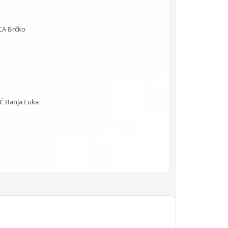
CA Brčko
 Banja Luka