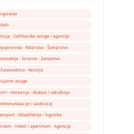
siguranje
talo
licija - Zaštitarske usluge i agencije
ljoprivreda - Ribarstvo - Šumarstvo
oizvodnja - Sirovine - Zanatstvo
čunovodstvo - Revizija
cijalne usluge
ort i rekreacija - Klubovi i udruženja
lekomunikacije i saobraćaj
ansport - Skladištenje i logistika
rizam - Hoteli i apartmani - Agencije