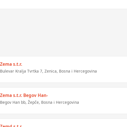
Zema s.t.r.
Bulevar Kralja Tvrtka 7, Zenica, Bosna i Hercegovina
Zema s.t.r. Begov Han-
Begov Han bb, Žepče, Bosna i Hercegovina
Zemd s.t.r.