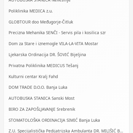
Poliklinika MEDICA z.u.
GLOBTOUR doo Međugorje-Čitluk
Precizna Mehanika SENČI - Servis pila i kosilica szr
Dom za Stare i iznemogle VILA-LA-VITA Mostar
Ljekarska Ordinacija DR. ŠOVIĆ Bijeljina
Privatna Poliklinika MEDICUS Tešanj
Kulturni centar Kralj Fahd
DOM TRADE D.O.O. Banja Luka
AUTOBUSKA STANICA Sanski Most
BIRO ZA ZAPOŠLJAVANJE Srebrenik
STOMATOLOŠKA ORDINACIJA SIMIĆ Banja Luka
Z.U. Specijalistička Pedijatrijska Ambulanta DR. MILIŠIĆ Banja Luka