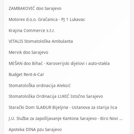
ZAMBAKOVIĆ doo Sarajevo
Motorex d.o.o. Gračanica - PJ 1 Lukavac
Krajina Commerce s.t.r.
VITALIS Stomatološka Ambulanta
Mervik doo Sarajevo
MEŠAN doo Bihać - Karoserijski dijelovi i auto-stakla
Budget Rent-A-Car
StomatoloŠka ordinacija Aleksić
Stomatološka Ordinacija LUKIĆ Istočno Sarajevo
Starački Dom SLAĐUR Bijeljina - Ustanova za starija lica
J.U. Služba za zapošljavanje Kantona Sarajevo - Biro Novi Grad
Apoteka DINA pzu Sarajevo