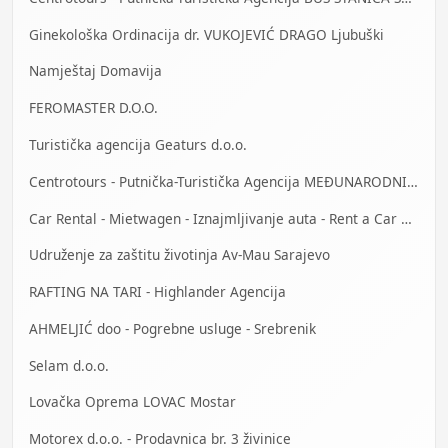
Ginekološka Ordinacija dr. VUKOJEVIĆ DRAGO Ljubuški
Namještaj Domavija
FEROMASTER D.O.O.
Turistička agencija Geaturs d.o.o.
Centrotours - Putnička-Turistička Agencija MEĐUNARODNI AERODROM Sarajevo
Car Rental - Mietwagen - Iznajmljivanje auta - Rent a Car Mostar
Udruženje za zaštitu životinja Av-Mau Sarajevo
RAFTING NA TARI - Highlander Agencija
AHMELJIĆ doo - Pogrebne usluge - Srebrenik
Selam d.o.o.
Lovačka Oprema LOVAC Mostar
Motorex d.o.o. - Prodavnica br. 3 živinice