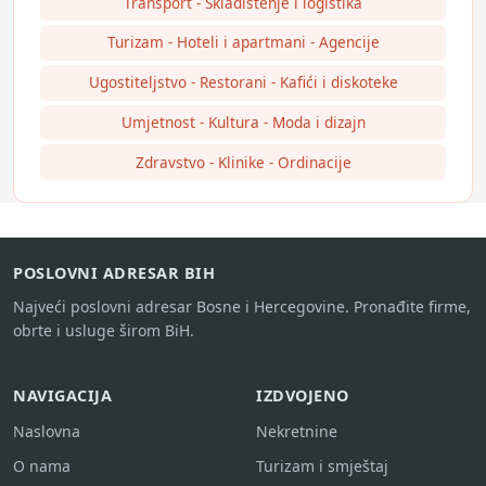
Transport - Skladištenje i logistika
Turizam - Hoteli i apartmani - Agencije
Ugostiteljstvo - Restorani - Kafići i diskoteke
Umjetnost - Kultura - Moda i dizajn
Zdravstvo - Klinike - Ordinacije
POSLOVNI ADRESAR BIH
Najveći poslovni adresar Bosne i Hercegovine. Pronađite firme,
obrte i usluge širom BiH.
NAVIGACIJA
IZDVOJENO
Naslovna
Nekretnine
O nama
Turizam i smještaj