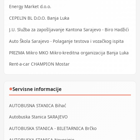
Energy Market d.o.o.
CEPELIN BL D.O.O. Banja Luka
J.U. Služba za zapošljavanje Kantona Sarajevo - Biro Hadžići
Auto Škola Sarajevo - Polaganje testova i vozačkog ispita
PRIZMA Mikro MKO Mikro-kreditna organizacija Banja Luka
Rent-a-car CHAMPION Mostar
Servisne informacije
●
AUTOBUSNA STANICA Bihać
Autobuska Stanica SARAJEVO
AUTOBUSKA STANICA - BILETARNICA Brčko
AUTOBUSKA STANICA Nevesinje