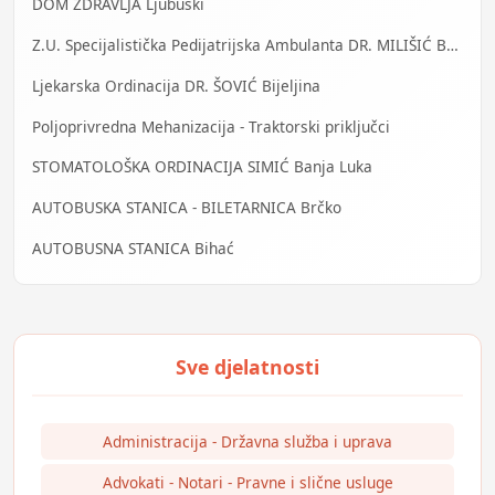
DOM ZDRAVLJA Ljubuški
Z.U. Specijalistička Pedijatrijska Ambulanta DR. MILIŠIĆ Banja Luka
Ljekarska Ordinacija DR. ŠOVIĆ Bijeljina
Poljoprivredna Mehanizacija - Traktorski priključci
STOMATOLOŠKA ORDINACIJA SIMIĆ Banja Luka
AUTOBUSKA STANICA - BILETARNICA Brčko
AUTOBUSNA STANICA Bihać
Administracija - Državna služba i uprava
Advokati - Notari - Pravne i slične usluge