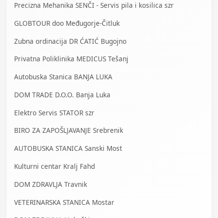
Precizna Mehanika SENČI - Servis pila i kosilica szr
GLOBTOUR doo Međugorje-Čitluk
Zubna ordinacija DR ĆATIĆ Bugojno
Privatna Poliklinika MEDICUS Tešanj
Autobuska Stanica BANJA LUKA
DOM TRADE D.O.O. Banja Luka
Elektro Servis STATOR szr
BIRO ZA ZAPOŠLJAVANJE Srebrenik
AUTOBUSKA STANICA Sanski Most
Kulturni centar Kralj Fahd
DOM ZDRAVLJA Travnik
VETERINARSKA STANICA Mostar