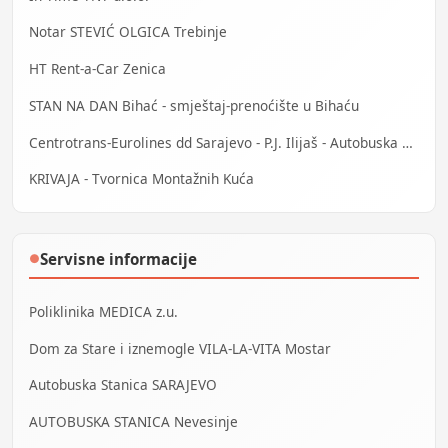
Notar STEVIĆ OLGICA Trebinje
HT Rent-a-Car Zenica
STAN NA DAN Bihać - smještaj-prenoćište u Bihaću
Centrotrans-Eurolines dd Sarajevo - P.J. Ilijaš - Autobuska stanica
KRIVAJA - Tvornica Montažnih Kuća
Servisne informacije
●
Poliklinika MEDICA z.u.
Dom za Stare i iznemogle VILA-LA-VITA Mostar
Autobuska Stanica SARAJEVO
AUTOBUSKA STANICA Nevesinje