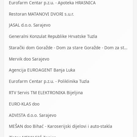
Eurofarm Centar p.z.u. - Apoteka HRASNICA
Restoran MATANOVI DVORI s.u.r.
JASAL d.o.o. Sarajevo
Generalni Konzulat Republike Hrvatske Tuzla
Starački dom Goražde - Dom za stare Goražde - Dom za stara lica Goražde
Mervik doo Sarajevo
Agencija EUROAGENT Banja Luka
Eurofarm Centar p.z.u. - Poliklinika Tuzla
RTV Servis TM ELEKTRONIKA Bijeljina
EURO-KLAS doo
ADVISTA d.o.o. Sarajevo
MEŠAN doo Bihać - Karoserijski dijelovi i auto-stakla