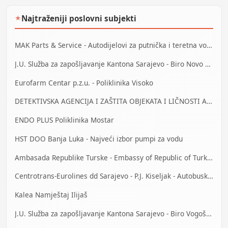
Najtraženiji poslovni subjekti
★
MAK Parts & Service - Autodijelovi za putnička i teretna vozila Gračanica
J.U. Služba za zapošljavanje Kantona Sarajevo - Biro Novo Sarajevo
Eurofarm Centar p.z.u. - Poliklinika Visoko
DETEKTIVSKA AGENCIJA I ZAŠTITA OBJEKATA I LIČNOSTI ALFA DM Travnik
ENDO PLUS Poliklinika Mostar
HST DOO Banja Luka - Najveći izbor pumpi za vodu
Ambasada Republike Turske - Embassy of Republic of Turkey
Centrotrans-Eurolines dd Sarajevo - P.J. Kiseljak - Autobuska stanica
Kalea Namještaj Ilijaš
J.U. Služba za zapošljavanje Kantona Sarajevo - Biro Vogošća