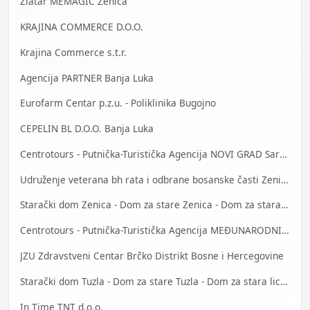
Zlatar MEMAGIĆ Zenica
KRAJINA COMMERCE D.O.O.
Krajina Commerce s.t.r.
Agencija PARTNER Banja Luka
Eurofarm Centar p.z.u. - Poliklinika Bugojno
CEPELIN BL D.O.O. Banja Luka
Centrotours - Putnička-Turistička Agencija NOVI GRAD Sarajevo
Udruženje veterana bh rata i odbrane bosanske časti Zenica
Starački dom Zenica - Dom za stare Zenica - Dom za stara lica Zenica
Centrotours - Putnička-Turistička Agencija MEĐUNARODNI AERODROM Sarajevo
JZU Zdravstveni Centar Brčko Distrikt Bosne i Hercegovine
Starački dom Tuzla - Dom za stare Tuzla - Dom za stara lica Tuzla
In Time TNT d.o.o.