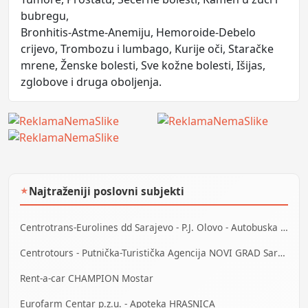
bubregu,
Bronhitis-Astme-Anemiju, Hemoroide-Debelo
crijevo, Trombozu i lumbago, Kurije oči, Staračke
mrene, Ženske bolesti, Sve kožne bolesti, Išijas,
zglobove i druga oboljenja.
Najtraženiji poslovni subjekti
★
Centrotrans-Eurolines dd Sarajevo - P.J. Olovo - Autobuska stanica
Centrotours - Putnička-Turistička Agencija NOVI GRAD Sarajevo
Rent-a-car CHAMPION Mostar
Eurofarm Centar p.z.u. - Apoteka HRASNICA