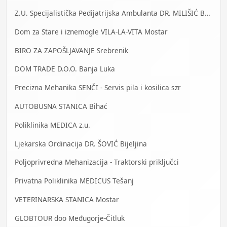
Z.U. Specijalistička Pedijatrijska Ambulanta DR. MILIŠIĆ Banja Luka
Dom za Stare i iznemogle VILA-LA-VITA Mostar
BIRO ZA ZAPOŠLJAVANJE Srebrenik
DOM TRADE D.O.O. Banja Luka
Precizna Mehanika SENČI - Servis pila i kosilica szr
AUTOBUSNA STANICA Bihać
Poliklinika MEDICA z.u.
Ljekarska Ordinacija DR. ŠOVIĆ Bijeljina
Poljoprivredna Mehanizacija - Traktorski priključci
Privatna Poliklinika MEDICUS Tešanj
VETERINARSKA STANICA Mostar
GLOBTOUR doo Međugorje-Čitluk