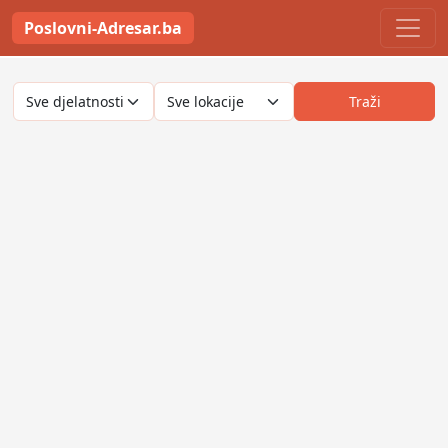
Poslovni-Adresar.ba
Traži