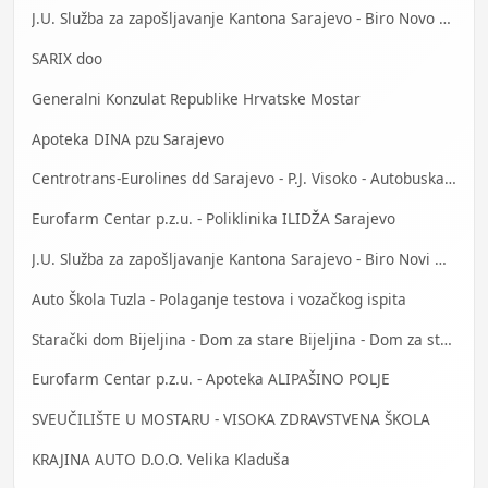
J.U. Služba za zapošljavanje Kantona Sarajevo - Biro Novo Sarajevo
SARIX doo
Generalni Konzulat Republike Hrvatske Mostar
Apoteka DINA pzu Sarajevo
Centrotrans-Eurolines dd Sarajevo - P.J. Visoko - Autobuska stanica
Eurofarm Centar p.z.u. - Poliklinika ILIDŽA Sarajevo
J.U. Služba za zapošljavanje Kantona Sarajevo - Biro Novi Grad
Auto Škola Tuzla - Polaganje testova i vozačkog ispita
Starački dom Bijeljina - Dom za stare Bijeljina - Dom za stara lica Bijeljina
Eurofarm Centar p.z.u. - Apoteka ALIPAŠINO POLJE
SVEUČILIŠTE U MOSTARU - VISOKA ZDRAVSTVENA ŠKOLA
KRAJINA AUTO D.O.O. Velika Kladuša