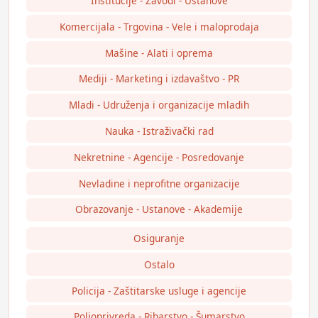
Institucije - Zavodi - Ustanove
Komercijala - Trgovina - Vele i maloprodaja
Mašine - Alati i oprema
Mediji - Marketing i izdavaštvo - PR
Mladi - Udruženja i organizacije mladih
Nauka - Istraživački rad
Nekretnine - Agencije - Posredovanje
Nevladine i neprofitne organizacije
Obrazovanje - Ustanove - Akademije
Osiguranje
Ostalo
Policija - Zaštitarske usluge i agencije
Poljoprivreda - Ribarstvo - Šumarstvo