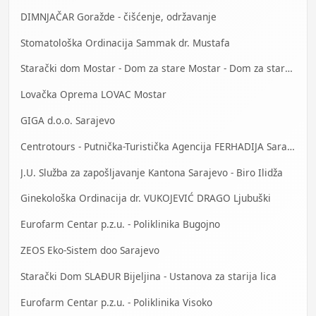
DIMNJAČAR Goražde - čišćenje, održavanje
Stomatološka Ordinacija Sammak dr. Mustafa
Starački dom Mostar - Dom za stare Mostar - Dom za stara lica Mostar
Lovačka Oprema LOVAC Mostar
GIGA d.o.o. Sarajevo
Centrotours - Putnička-Turistička Agencija FERHADIJA Sarajevo
J.U. Služba za zapošljavanje Kantona Sarajevo - Biro Ilidža
Ginekološka Ordinacija dr. VUKOJEVIĆ DRAGO Ljubuški
Eurofarm Centar p.z.u. - Poliklinika Bugojno
ZEOS Eko-Sistem doo Sarajevo
Starački Dom SLAĐUR Bijeljina - Ustanova za starija lica
Eurofarm Centar p.z.u. - Poliklinika Visoko