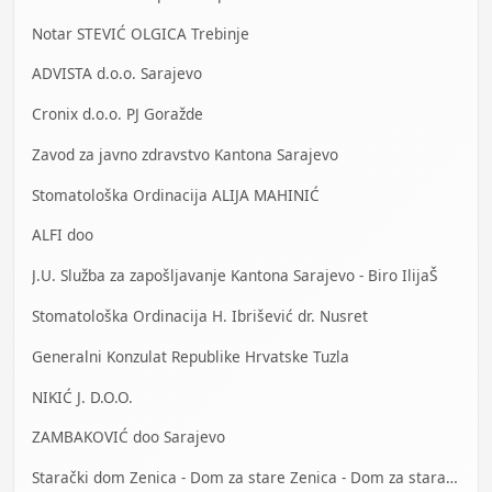
Notar STEVIĆ OLGICA Trebinje
ADVISTA d.o.o. Sarajevo
Cronix d.o.o. PJ Goražde
Zavod za javno zdravstvo Kantona Sarajevo
Stomatološka Ordinacija ALIJA MAHINIĆ
ALFI doo
J.U. Služba za zapošljavanje Kantona Sarajevo - Biro IlijaŠ
Stomatološka Ordinacija H. Ibrišević dr. Nusret
Generalni Konzulat Republike Hrvatske Tuzla
NIKIĆ J. D.O.O.
ZAMBAKOVIĆ doo Sarajevo
Starački dom Zenica - Dom za stare Zenica - Dom za stara lica Zenica