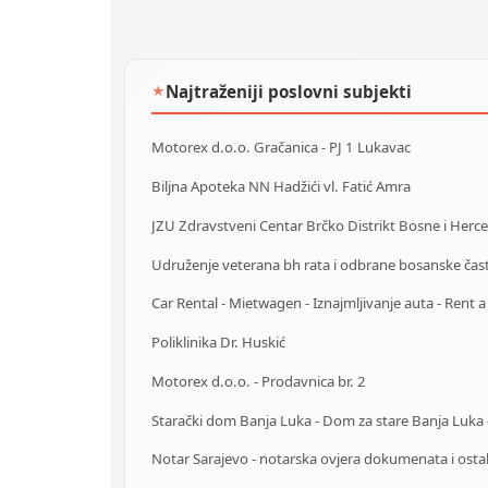
Najtraženiji poslovni subjekti
★
Motorex d.o.o. Gračanica - PJ 1 Lukavac
Biljna Apoteka NN Hadžići vl. Fatić Amra
Poliklinika Dr. Huskić
Motorex d.o.o. - Prodavnica br. 2