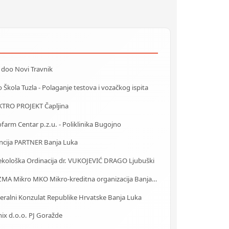
 doo Novi Travnik
 Škola Tuzla - Polaganje testova i vozačkog ispita
KTRO PROJEKT Čapljina
farm Centar p.z.u. - Poliklinika Bugojno
ncija PARTNER Banja Luka
ekološka Ordinacija dr. VUKOJEVIĆ DRAGO Ljubuški
PRIZMA Mikro MKO Mikro-kreditna organizacija Banja Luka
eralni Konzulat Republike Hrvatske Banja Luka
ix d.o.o. PJ Goražde