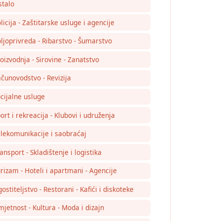
talo
licija - Zaštitarske usluge i agencije
ljoprivreda - Ribarstvo - Šumarstvo
oizvodnja - Sirovine - Zanatstvo
čunovodstvo - Revizija
cijalne usluge
ort i rekreacija - Klubovi i udruženja
lekomunikacije i saobraćaj
ansport - Skladištenje i logistika
rizam - Hoteli i apartmani - Agencije
ostiteljstvo - Restorani - Kafići i diskoteke
jetnost - Kultura - Moda i dizajn