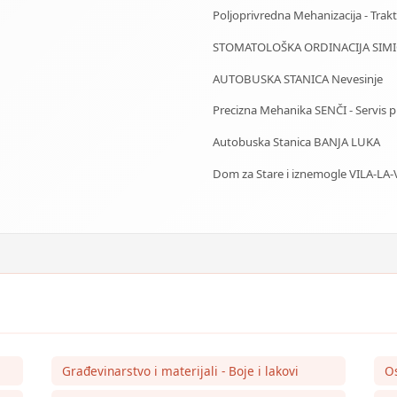
Poljoprivredna Mehanizacija - Trakto
STOMATOLOŠKA ORDINACIJA SIMIĆ
AUTOBUSKA STANICA Nevesinje
Precizna Mehanika SENČI - Servis pila
Autobuska Stanica BANJA LUKA
Dom za Stare i iznemogle VILA-LA-
Građevinarstvo i materijali - Boje i lakovi
O