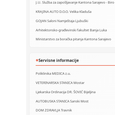
KRAJINA AUTO D.O.O. Velika Kladuša
GOJAN Saloni Namještaja Ljubuški
Arhitektonsko-građevinski fakultet Banja Luka
Ministarstvo za boračka pitanja Kantona Sarajevo
Servisne informacije
●
Poliklinika MEDICA z.u.
VETERINARSKA STANICA Mostar
Ljekarska Ordinacija DR. ŠOVIĆ Bijeljina
AUTOBUSKA STANICA Sanski Most
DOM ZDRAVLJA Travnik