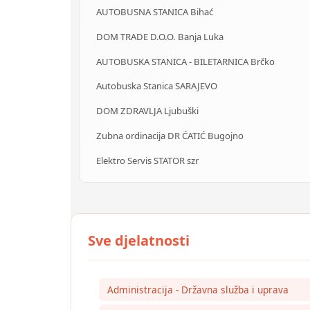
AUTOBUSNA STANICA Bihać
DOM TRADE D.O.O. Banja Luka
AUTOBUSKA STANICA - BILETARNICA Brčko
Autobuska Stanica SARAJEVO
DOM ZDRAVLJA Ljubuški
Zubna ordinacija DR ĆATIĆ Bugojno
Elektro Servis STATOR szr
Administracija - Državna služba i uprava