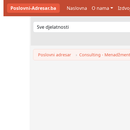
Poslovni-Adresar.ba
Naslovna
O nama
Izdvo
Poslovni adresar
Consulting - Menadžment 