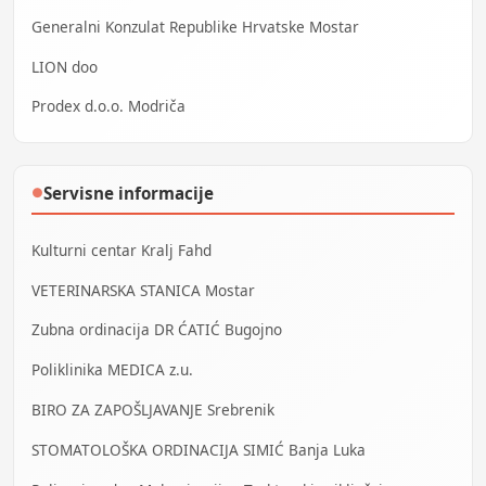
Generalni Konzulat Republike Hrvatske Mostar
LION doo
Prodex d.o.o. Modriča
Servisne informacije
●
Kulturni centar Kralj Fahd
VETERINARSKA STANICA Mostar
Zubna ordinacija DR ĆATIĆ Bugojno
Poliklinika MEDICA z.u.
BIRO ZA ZAPOŠLJAVANJE Srebrenik
STOMATOLOŠKA ORDINACIJA SIMIĆ Banja Luka