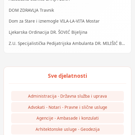
DOM ZDRAVLJA Travnik
Dom za Stare i iznemogle VILA-LA-VITA Mostar
Ljekarska Ordinacija DR. ŠOVIĆ Bijeljina
Z.U. Specijalistička Pedijatrijska Ambulanta DR. MILIŠIĆ Banja Luka
Administracija - Državna služba i uprava
Advokati - Notari - Pravne i slične usluge
Agencije - Ambasade i konzulati
Arhitektonske usluge - Geodezija