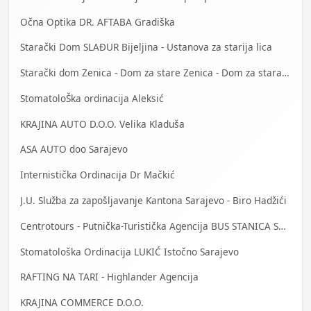
Očna Optika DR. AFTABA Gradiška
Starački Dom SLAĐUR Bijeljina - Ustanova za starija lica
Starački dom Zenica - Dom za stare Zenica - Dom za stara lica Zenica
StomatoloŠka ordinacija Aleksić
KRAJINA AUTO D.O.O. Velika Kladuša
ASA AUTO doo Sarajevo
Internistička Ordinacija Dr Mačkić
J.U. Služba za zapošljavanje Kantona Sarajevo - Biro Hadžići
Centrotours - Putnička-Turistička Agencija BUS STANICA Sarajevo
Stomatološka Ordinacija LUKIĆ Istočno Sarajevo
RAFTING NA TARI - Highlander Agencija
KRAJINA COMMERCE D.O.O.