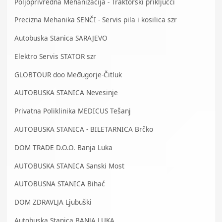
Poljoprivredna Mehanizacija - Traktorski priključci
Precizna Mehanika SENČI - Servis pila i kosilica szr
Autobuska Stanica SARAJEVO
Elektro Servis STATOR szr
GLOBTOUR doo Međugorje-Čitluk
AUTOBUSKA STANICA Nevesinje
Privatna Poliklinika MEDICUS Tešanj
AUTOBUSKA STANICA - BILETARNICA Brčko
DOM TRADE D.O.O. Banja Luka
AUTOBUSKA STANICA Sanski Most
AUTOBUSNA STANICA Bihać
DOM ZDRAVLJA Ljubuški
Autobuska Stanica BANJA LUKA