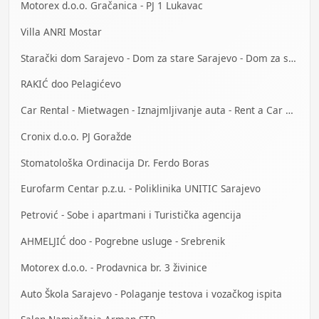
Motorex d.o.o. Gračanica - PJ 1 Lukavac
Villa ANRI Mostar
Starački dom Sarajevo - Dom za stare Sarajevo - Dom za stara lica Sarajevo
RAKIĆ doo Pelagićevo
Car Rental - Mietwagen - Iznajmljivanje auta - Rent a Car Mostar
Cronix d.o.o. PJ Goražde
Stomatološka Ordinacija Dr. Ferdo Boras
Eurofarm Centar p.z.u. - Poliklinika UNITIC Sarajevo
Petrović - Sobe i apartmani i Turistička agencija
AHMELJIĆ doo - Pogrebne usluge - Srebrenik
Motorex d.o.o. - Prodavnica br. 3 živinice
Auto Škola Sarajevo - Polaganje testova i vozačkog ispita