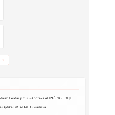
»
ofarm Centar p.z.u. - Apoteka ALIPAŠINO POLJE
a Optika DR. AFTABA Gradiška