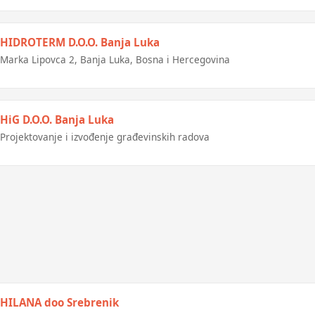
HIDROTERM D.O.O. Banja Luka
Marka Lipovca 2, Banja Luka, Bosna i Hercegovina
HiG D.O.O. Banja Luka
Projektovanje i izvođenje građevinskih radova
HILANA doo Srebrenik