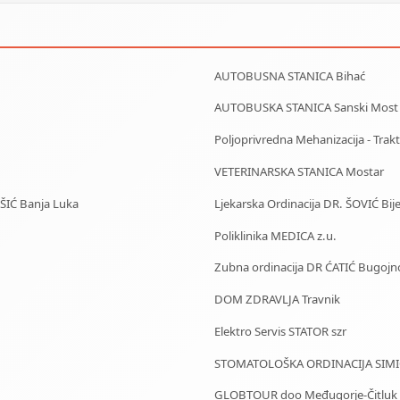
AUTOBUSNA STANICA Bihać
AUTOBUSKA STANICA Sanski Most
Poljoprivredna Mehanizacija - Trakto
VETERINARSKA STANICA Mostar
IŠIĆ Banja Luka
Ljekarska Ordinacija DR. ŠOVIĆ Bije
Poliklinika MEDICA z.u.
Zubna ordinacija DR ĆATIĆ Bugojn
DOM ZDRAVLJA Travnik
Elektro Servis STATOR szr
STOMATOLOŠKA ORDINACIJA SIMIĆ
GLOBTOUR doo Međugorje-Čitluk