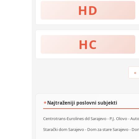
HD
HC
«
Najtraženiji poslovni subjekti
★