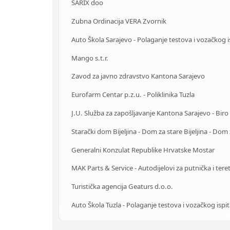
SARIX doo
Zubna Ordinacija VERA Zvornik
Mango s.t.r.
Zavod za javno zdravstvo Kantona Sarajevo
Eurofarm Centar p.z.u. - Poliklinika Tuzla
Generalni Konzulat Republike Hrvatske Mostar
Turistička agencija Geaturs d.o.o.
Auto Škola Tuzla - Polaganje testova i vozačkog ispi