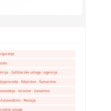
siguranje
talo
licija - Zaštitarske usluge i agencije
ljoprivreda - Ribarstvo - Šumarstvo
oizvodnja - Sirovine - Zanatstvo
čunovodstvo - Revizija
cijalne usluge