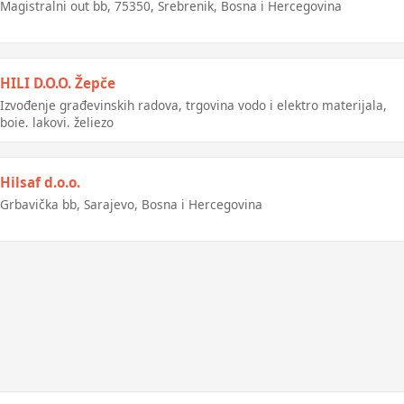
Magistralni out bb, 75350, Srebrenik, Bosna i Hercegovina
HILI D.O.O. Žepče
Izvođenje građevinskih radova, trgovina vodo i elektro materijala,
boje, lakovi, željezo
Hilsaf d.o.o.
Grbavička bb, Sarajevo, Bosna i Hercegovina