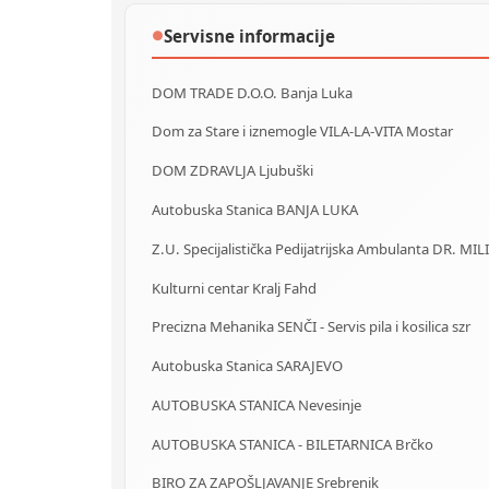
Servisne informacije
●
DOM TRADE D.O.O. Banja Luka
Dom za Stare i iznemogle VILA-LA-VITA Mostar
DOM ZDRAVLJA Ljubuški
Autobuska Stanica BANJA LUKA
Z.U. Specijalistička Pedijatrijska Ambulanta DR. MIL
Kulturni centar Kralj Fahd
Precizna Mehanika SENČI - Servis pila i kosilica szr
Autobuska Stanica SARAJEVO
AUTOBUSKA STANICA Nevesinje
AUTOBUSKA STANICA - BILETARNICA Brčko
BIRO ZA ZAPOŠLJAVANJE Srebrenik