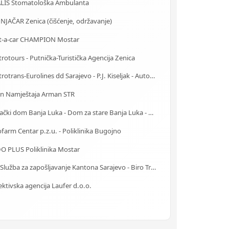
ALIS Stomatološka Ambulanta
NJAČAR Zenica (čišćenje, održavanje)
t-a-car CHAMPION Mostar
rotours - Putnička-Turistička Agencija Zenica
Centrotrans-Eurolines dd Sarajevo - P.J. Kiseljak - Autobuska stanica
on Namještaja Arman STR
Starački dom Banja Luka - Dom za stare Banja Luka - Dom za stara lica Banjaluka
farm Centar p.z.u. - Poliklinika Bugojno
O PLUS Poliklinika Mostar
J.U. Služba za zapošljavanje Kantona Sarajevo - Biro Trnovo
ktivska agencija Laufer d.o.o.