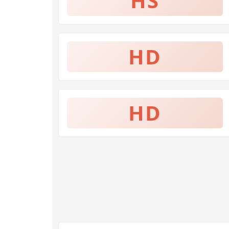
HS
HD
HD