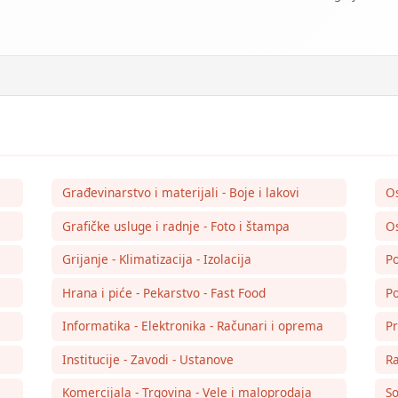
Građevinarstvo i materijali - Boje i lakovi
O
Grafičke usluge i radnje - Foto i štampa
Os
Grijanje - Klimatizacija - Izolacija
Po
Hrana i piće - Pekarstvo - Fast Food
Po
Informatika - Elektronika - Računari i oprema
Pr
Institucije - Zavodi - Ustanove
Ra
Komercijala - Trgovina - Vele i maloprodaja
So