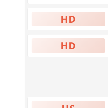
HD
HD