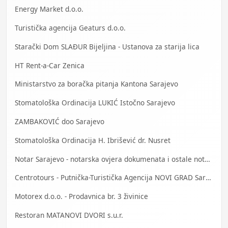
Energy Market d.o.o.
Turistička agencija Geaturs d.o.o.
Starački Dom SLAĐUR Bijeljina - Ustanova za starija lica
HT Rent-a-Car Zenica
Ministarstvo za boračka pitanja Kantona Sarajevo
Stomatološka Ordinacija LUKIĆ Istočno Sarajevo
ZAMBAKOVIĆ doo Sarajevo
Stomatološka Ordinacija H. Ibrišević dr. Nusret
Notar Sarajevo - notarska ovjera dokumenata i ostale notarske usluge
Centrotours - Putnička-Turistička Agencija NOVI GRAD Sarajevo
Motorex d.o.o. - Prodavnica br. 3 živinice
Restoran MATANOVI DVORI s.u.r.