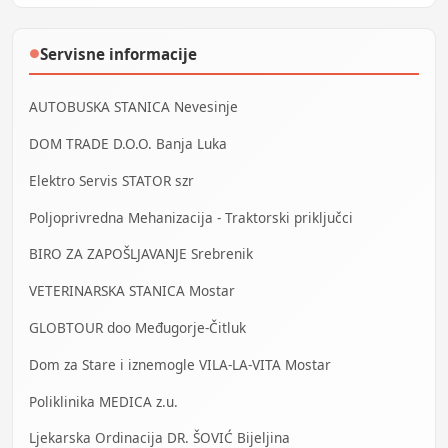
Servisne informacije
●
AUTOBUSKA STANICA Nevesinje
DOM TRADE D.O.O. Banja Luka
Elektro Servis STATOR szr
Poljoprivredna Mehanizacija - Traktorski priključci
BIRO ZA ZAPOŠLJAVANJE Srebrenik
VETERINARSKA STANICA Mostar
GLOBTOUR doo Međugorje-Čitluk
Dom za Stare i iznemogle VILA-LA-VITA Mostar
Poliklinika MEDICA z.u.
Ljekarska Ordinacija DR. ŠOVIĆ Bijeljina