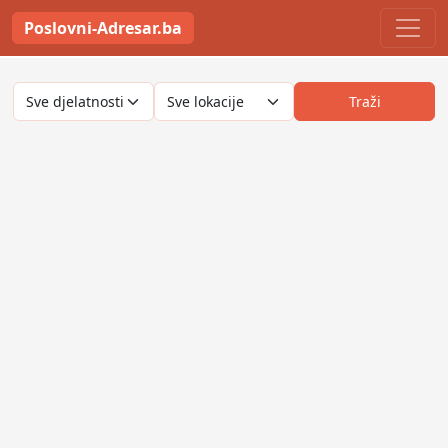
Poslovni-Adresar.ba
Traži