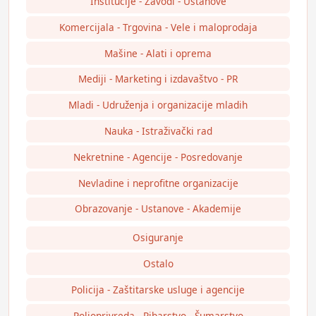
Institucije - Zavodi - Ustanove
Komercijala - Trgovina - Vele i maloprodaja
Mašine - Alati i oprema
Mediji - Marketing i izdavaštvo - PR
Mladi - Udruženja i organizacije mladih
Nauka - Istraživački rad
Nekretnine - Agencije - Posredovanje
Nevladine i neprofitne organizacije
Obrazovanje - Ustanove - Akademije
Osiguranje
Ostalo
Policija - Zaštitarske usluge i agencije
Poljoprivreda - Ribarstvo - Šumarstvo