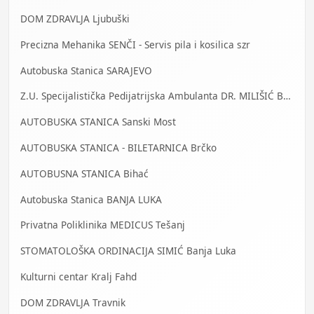
DOM ZDRAVLJA Ljubuški
Precizna Mehanika SENČI - Servis pila i kosilica szr
Autobuska Stanica SARAJEVO
Z.U. Specijalistička Pedijatrijska Ambulanta DR. MILIŠIĆ Banja Luka
AUTOBUSKA STANICA Sanski Most
AUTOBUSKA STANICA - BILETARNICA Brčko
AUTOBUSNA STANICA Bihać
Autobuska Stanica BANJA LUKA
Privatna Poliklinika MEDICUS Tešanj
STOMATOLOŠKA ORDINACIJA SIMIĆ Banja Luka
Kulturni centar Kralj Fahd
DOM ZDRAVLJA Travnik