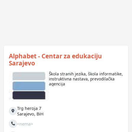
Alphabet - Centar za edukaciju
Sarajevo
Škola stranih jezika, škola informatike,
instruktivna nastava, prevodilačka
agencija
Trg heroja 7
Adresa
Sarajevo
,
BiH
<nema>
Telefon