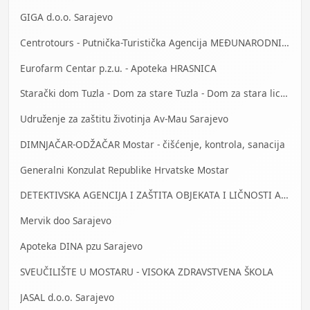
GIGA d.o.o. Sarajevo
Centrotours - Putnička-Turistička Agencija MEĐUNARODNI AERODROM Sarajevo
Eurofarm Centar p.z.u. - Apoteka HRASNICA
Starački dom Tuzla - Dom za stare Tuzla - Dom za stara lica Tuzla
Udruženje za zaštitu životinja Av-Mau Sarajevo
DIMNJAČAR-ODŽAČAR Mostar - čišćenje, kontrola, sanacija
Generalni Konzulat Republike Hrvatske Mostar
DETEKTIVSKA AGENCIJA I ZAŠTITA OBJEKATA I LIČNOSTI ALFA DM Travnik
Mervik doo Sarajevo
Apoteka DINA pzu Sarajevo
SVEUČILIŠTE U MOSTARU - VISOKA ZDRAVSTVENA ŠKOLA
JASAL d.o.o. Sarajevo