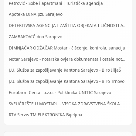
Petrović - Sobe i apartmani i Turistička agencija
Apoteka DINA pzu Sarajevo
DETEKTIVSKA AGENCIJA I ZAŠTITA OBJEKATA I LIČNOSTI ALFA DM Travnik
ZAMBAKOVIĆ doo Sarajevo
DIMNJAČAR-ODŽAČAR Mostar - čišćenje, kontrola, sanacija
Notar Sarajevo - notarska ovjera dokumenata i ostale notarske usluge
J.U. Služba za zapošljavanje Kantona Sarajevo - Biro IlijaŠ
J.U. Služba za zapošljavanje Kantona Sarajevo - Biro Trnovo
Eurofarm Centar p.z.u. - Poliklinika UNITIC Sarajevo
SVEUČILIŠTE U MOSTARU - VISOKA ZDRAVSTVENA ŠKOLA
RTV Servis TM ELEKTRONIKA Bijeljina