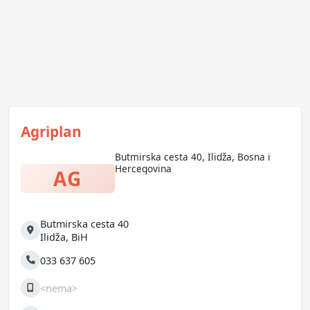
Agriplan
Butmirska cesta 40, Ilidža, Bosna i
Hercegovina
AG
Butmirska cesta 40
Adresa
Ilidža
,
BiH
033 637 605
Telefon
<nema>
Mobilni