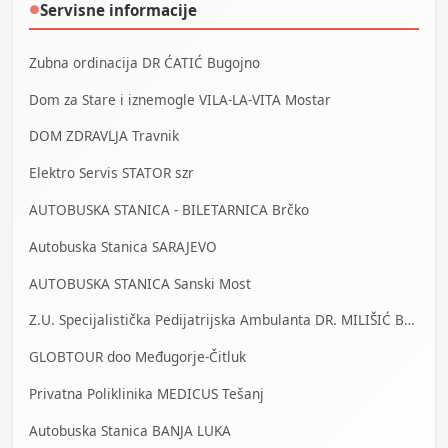
Servisne informacije
●
Zubna ordinacija DR ĆATIĆ Bugojno
Dom za Stare i iznemogle VILA-LA-VITA Mostar
DOM ZDRAVLJA Travnik
Elektro Servis STATOR szr
AUTOBUSKA STANICA - BILETARNICA Brčko
Autobuska Stanica SARAJEVO
AUTOBUSKA STANICA Sanski Most
Z.U. Specijalistička Pedijatrijska Ambulanta DR. MILIŠIĆ Banja Luka
GLOBTOUR doo Međugorje-Čitluk
Privatna Poliklinika MEDICUS Tešanj
Autobuska Stanica BANJA LUKA