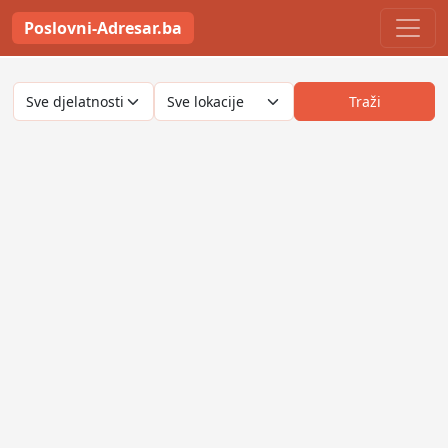
Poslovni-Adresar.ba
Traži