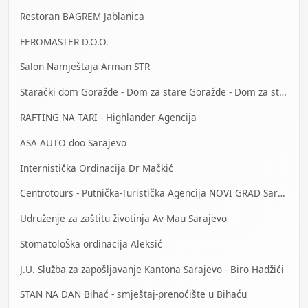
Restoran BAGREM Jablanica
FEROMASTER D.O.O.
Salon Namještaja Arman STR
Starački dom Goražde - Dom za stare Goražde - Dom za stara lica Goražde
RAFTING NA TARI - Highlander Agencija
ASA AUTO doo Sarajevo
Internistička Ordinacija Dr Mačkić
Centrotours - Putnička-Turistička Agencija NOVI GRAD Sarajevo
Udruženje za zaštitu životinja Av-Mau Sarajevo
StomatoloŠka ordinacija Aleksić
J.U. Služba za zapošljavanje Kantona Sarajevo - Biro Hadžići
STAN NA DAN Bihać - smještaj-prenoćište u Bihaću