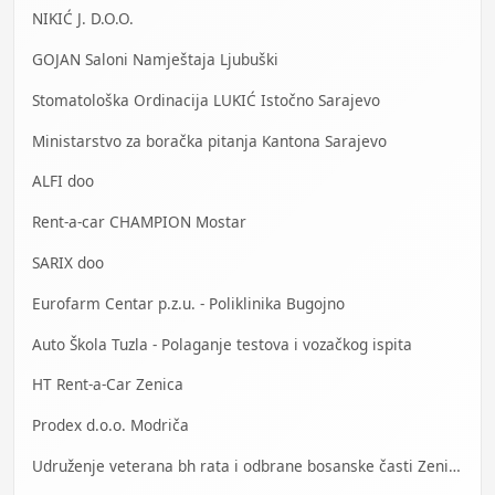
NIKIĆ J. D.O.O.
GOJAN Saloni Namještaja Ljubuški
Stomatološka Ordinacija LUKIĆ Istočno Sarajevo
Ministarstvo za boračka pitanja Kantona Sarajevo
ALFI doo
Rent-a-car CHAMPION Mostar
SARIX doo
Eurofarm Centar p.z.u. - Poliklinika Bugojno
Auto Škola Tuzla - Polaganje testova i vozačkog ispita
HT Rent-a-Car Zenica
Prodex d.o.o. Modriča
Udruženje veterana bh rata i odbrane bosanske časti Zenica