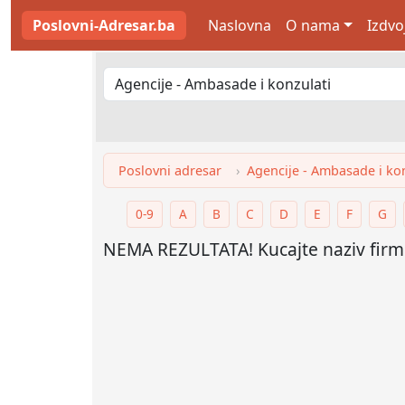
Poslovni-Adresar.ba
Naslovna
O nama
Izdvo
Poslovni adresar
Agencije - Ambasade i kon
0-9
A
B
C
D
E
F
G
NEMA REZULTATA! Kucajte naziv firme