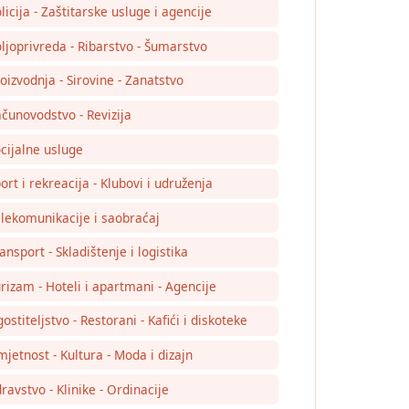
licija - Zaštitarske usluge i agencije
ljoprivreda - Ribarstvo - Šumarstvo
oizvodnja - Sirovine - Zanatstvo
čunovodstvo - Revizija
cijalne usluge
ort i rekreacija - Klubovi i udruženja
lekomunikacije i saobraćaj
ansport - Skladištenje i logistika
rizam - Hoteli i apartmani - Agencije
ostiteljstvo - Restorani - Kafići i diskoteke
jetnost - Kultura - Moda i dizajn
ravstvo - Klinike - Ordinacije