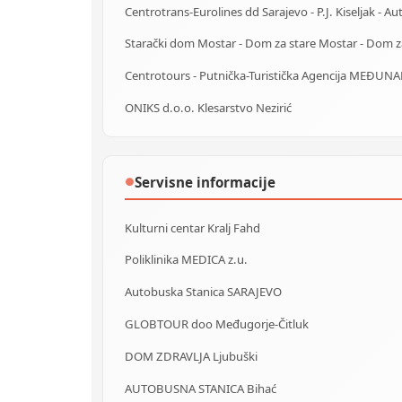
ONIKS d.o.o. Klesarstvo Nezirić
Servisne informacije
●
Kulturni centar Kralj Fahd
Poliklinika MEDICA z.u.
Autobuska Stanica SARAJEVO
GLOBTOUR doo Međugorje-Čitluk
DOM ZDRAVLJA Ljubuški
AUTOBUSNA STANICA Bihać