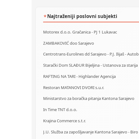
Najtraženiji poslovni subjekti
★
Motorex d.o.o. Gračanica - PJ 1 Lukavac
ZAMBAKOVIĆ doo Sarajevo
Starački Dom SLAĐUR Bijeljina - Ustanova za starija 
RAFTING NA TARI - Highlander Agencija
Restoran MATANOVI DVORI s.u.r.
Ministarstvo za boračka pitanja Kantona Sarajevo
In Time TNT d.o.o.
Krajina Commerce s.t.r.