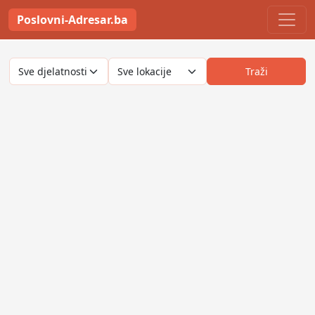
Poslovni-Adresar.ba
Traži