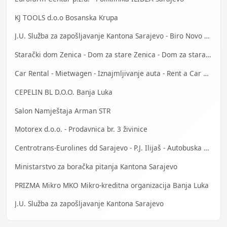
KJ TOOLS d.o.o Bosanska Krupa
J.U. Služba za zapošljavanje Kantona Sarajevo - Biro Novo Sarajevo
Starački dom Zenica - Dom za stare Zenica - Dom za stara lica Zenica
Car Rental - Mietwagen - Iznajmljivanje auta - Rent a Car Bihać
CEPELIN BL D.O.O. Banja Luka
Salon Namještaja Arman STR
Motorex d.o.o. - Prodavnica br. 3 živinice
Centrotrans-Eurolines dd Sarajevo - P.J. Ilijaš - Autobuska stanica
Ministarstvo za boračka pitanja Kantona Sarajevo
PRIZMA Mikro MKO Mikro-kreditna organizacija Banja Luka
J.U. Služba za zapošljavanje Kantona Sarajevo