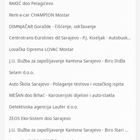
RAKIĆ doo Pelagićevo
Rent-a-car CHAMPION Mostar
DIMNJAČAR Goražde - čišćenje, održavanje
Centrotrans-Eurolines dd Sarajevo - P.J. Kiseljak - Autobuska stanica
Lovačka Oprema LOVAC Mostar
J.U. Služba za zapošljavanje Kantona Sarajevo - Biro Ilidža
Selam d.o.o.
Auto Škola Sarajevo - Polaganje testova i vozačkog ispita
MEŠAN doo Bihać - Karoserijski dijelovi i auto-stakla
Detektivska agencija Laufer d.o.o.
ZEOS Eko-Sistem doo Sarajevo
J.U. Služba za zapošljavanje Kantona Sarajevo - Biro Stari Grad