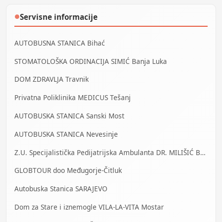
Servisne informacije
●
AUTOBUSNA STANICA Bihać
STOMATOLOŠKA ORDINACIJA SIMIĆ Banja Luka
DOM ZDRAVLJA Travnik
Privatna Poliklinika MEDICUS Tešanj
AUTOBUSKA STANICA Sanski Most
AUTOBUSKA STANICA Nevesinje
Z.U. Specijalistička Pedijatrijska Ambulanta DR. MILIŠIĆ Banja Luka
GLOBTOUR doo Međugorje-Čitluk
Autobuska Stanica SARAJEVO
Dom za Stare i iznemogle VILA-LA-VITA Mostar