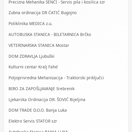
Precizna Mehanika SENČI - Servis pila i kosilica szr
Zubna ordinacija DR ĆATIĆ Bugojno
Poliklinika MEDICA z.u.
AUTOBUSKA STANICA - BILETARNICA Brčko
VETERINARSKA STANICA Mostar
DOM ZDRAVLJA Ljubuški
Kulturni centar Kralj Fahd
Poljoprivredna Mehanizacija - Traktorski priključci
BIRO ZA ZAPOŠLJAVANJE Srebrenik
Ljekarska Ordinacija DR. ŠOVIĆ Bijeljina
DOM TRADE D.O.O. Banja Luka
Elektro Servis STATOR szr
Autobuska Stanica BANJA LUKA