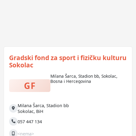
Gradski fond za sport i fizičku kulturu
Sokolac
Milana Šarca, Stadion bb, Sokolac,
Bosna i Hercegovina
GF
Milana Šarca, Stadion bb
Adresa
Sokolac
,
BiH
057 447 134
Telefon
<nema>