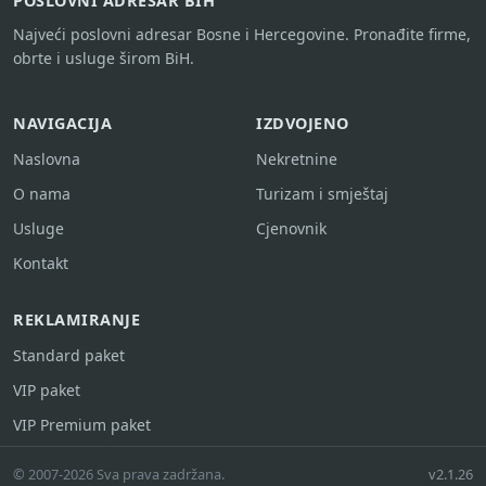
POSLOVNI ADRESAR BIH
Najveći poslovni adresar Bosne i Hercegovine. Pronađite firme,
obrte i usluge širom BiH.
NAVIGACIJA
IZDVOJENO
Naslovna
Nekretnine
O nama
Turizam i smještaj
Usluge
Cjenovnik
Kontakt
REKLAMIRANJE
Standard paket
VIP paket
VIP Premium paket
© 2007-2026 Sva prava zadržana.
v2.1.26