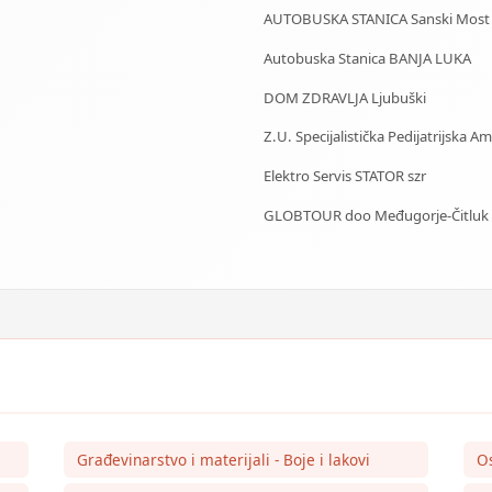
AUTOBUSKA STANICA Sanski Most
Autobuska Stanica BANJA LUKA
DOM ZDRAVLJA Ljubuški
Z.U. Specijalistička Pedijatrijska 
Elektro Servis STATOR szr
GLOBTOUR doo Međugorje-Čitluk
Građevinarstvo i materijali - Boje i lakovi
O