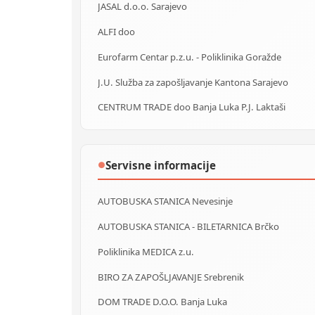
JASAL d.o.o. Sarajevo
ALFI doo
Eurofarm Centar p.z.u. - Poliklinika Goražde
J.U. Služba za zapošljavanje Kantona Sarajevo
CENTRUM TRADE doo Banja Luka P.J. Laktaši
Servisne informacije
●
AUTOBUSKA STANICA Nevesinje
AUTOBUSKA STANICA - BILETARNICA Brčko
Poliklinika MEDICA z.u.
BIRO ZA ZAPOŠLJAVANJE Srebrenik
DOM TRADE D.O.O. Banja Luka