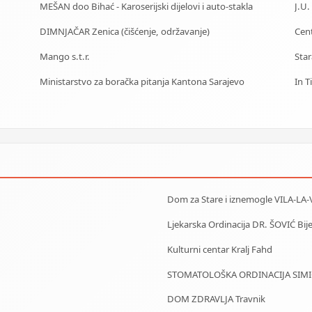
MEŠAN doo Bihać - Karoserijski dijelovi i auto-stakla
DIMNJAČAR Zenica (čišćenje, održavanje)
Mango s.t.r.
Ministarstvo za boračka pitanja Kantona Sarajevo
In T
Dom za Stare i iznemogle VILA-LA-
Ljekarska Ordinacija DR. ŠOVIĆ Bije
Kulturni centar Kralj Fahd
STOMATOLOŠKA ORDINACIJA SIMIĆ
DOM ZDRAVLJA Travnik