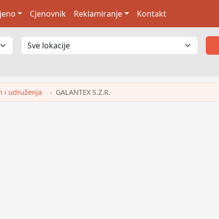
jeno
Cjenovnik
Reklamiranje
Kontakt
vi i udruženja
GALANTEX S.Z.R.