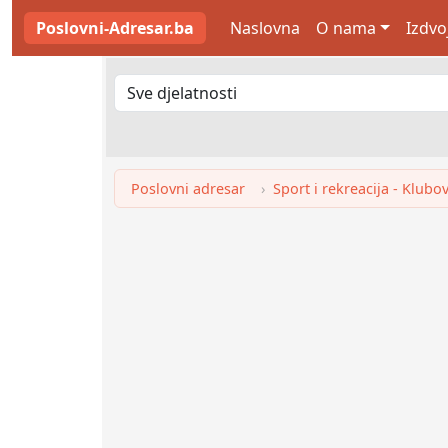
Poslovni-Adresar.ba
Naslovna
O nama
Izdvo
Poslovni adresar
Sport i rekreacija - Klubo