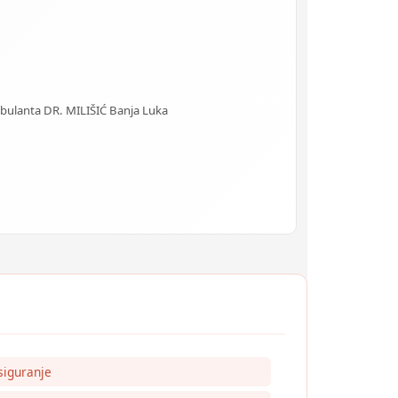
Ambulanta DR. MILIŠIĆ Banja Luka
siguranje