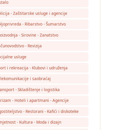
talo
licija - Zaštitarske usluge i agencije
ljoprivreda - Ribarstvo - Šumarstvo
oizvodnja - Sirovine - Zanatstvo
čunovodstvo - Revizija
cijalne usluge
ort i rekreacija - Klubovi i udruženja
lekomunikacije i saobraćaj
ansport - Skladištenje i logistika
rizam - Hoteli i apartmani - Agencije
ostiteljstvo - Restorani - Kafići i diskoteke
jetnost - Kultura - Moda i dizajn