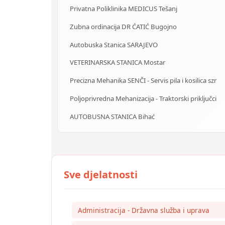
Privatna Poliklinika MEDICUS Tešanj
Zubna ordinacija DR ĆATIĆ Bugojno
Autobuska Stanica SARAJEVO
VETERINARSKA STANICA Mostar
Precizna Mehanika SENČI - Servis pila i kosilica szr
Poljoprivredna Mehanizacija - Traktorski priključci
AUTOBUSNA STANICA Bihać
Administracija - Državna služba i uprava