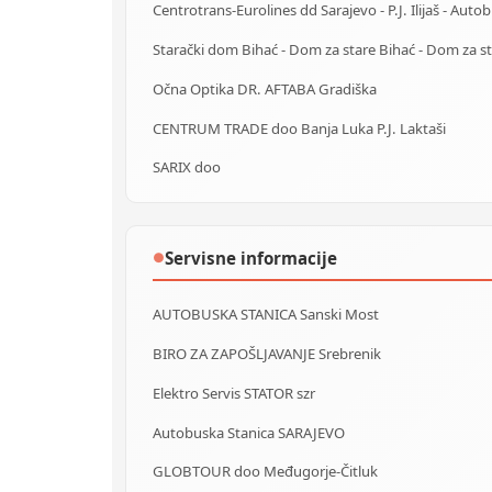
Očna Optika DR. AFTABA Gradiška
CENTRUM TRADE doo Banja Luka P.J. Laktaši
SARIX doo
Servisne informacije
●
AUTOBUSKA STANICA Sanski Most
BIRO ZA ZAPOŠLJAVANJE Srebrenik
Elektro Servis STATOR szr
Autobuska Stanica SARAJEVO
GLOBTOUR doo Međugorje-Čitluk