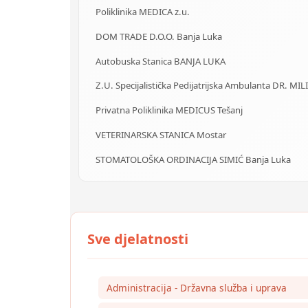
Poliklinika MEDICA z.u.
DOM TRADE D.O.O. Banja Luka
Autobuska Stanica BANJA LUKA
Z.U. Specijalistička Pedijatrijska Ambulanta DR. MIL
Privatna Poliklinika MEDICUS Tešanj
VETERINARSKA STANICA Mostar
STOMATOLOŠKA ORDINACIJA SIMIĆ Banja Luka
Administracija - Državna služba i uprava