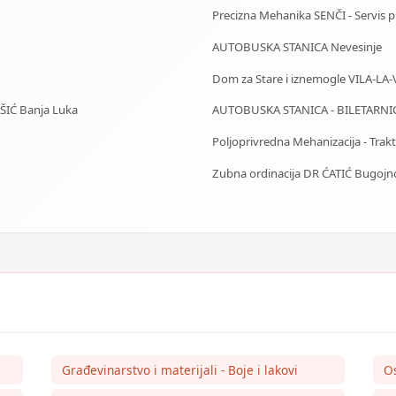
Precizna Mehanika SENČI - Servis pila
AUTOBUSKA STANICA Nevesinje
Dom za Stare i iznemogle VILA-LA-
IŠIĆ Banja Luka
AUTOBUSKA STANICA - BILETARNI
Poljoprivredna Mehanizacija - Trakto
Zubna ordinacija DR ĆATIĆ Bugojn
Građevinarstvo i materijali - Boje i lakovi
O