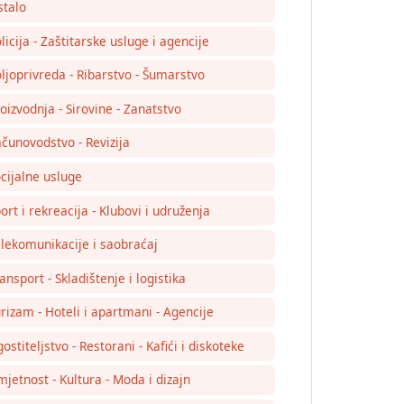
talo
licija - Zaštitarske usluge i agencije
ljoprivreda - Ribarstvo - Šumarstvo
oizvodnja - Sirovine - Zanatstvo
čunovodstvo - Revizija
cijalne usluge
ort i rekreacija - Klubovi i udruženja
lekomunikacije i saobraćaj
ansport - Skladištenje i logistika
rizam - Hoteli i apartmani - Agencije
ostiteljstvo - Restorani - Kafići i diskoteke
jetnost - Kultura - Moda i dizajn