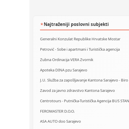
Najtraženiji poslovni subjekti
★
Generalni Konzulat Republike Hrvatske Mostar
Petrović - Sobe i apartmani i Turistička agencija
Zubna Ordinacija VERA Zvornik
Apoteka DINA pzu Sarajevo
Zavod za javno zdravstvo Kantona Sarajevo
FEROMASTER D.O.O.
ASA AUTO doo Sarajevo