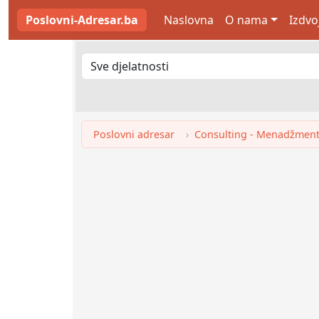
Poslovni-Adresar.ba
Naslovna
O nama
Izdvo
Poslovni adresar
Consulting - Menadžment 