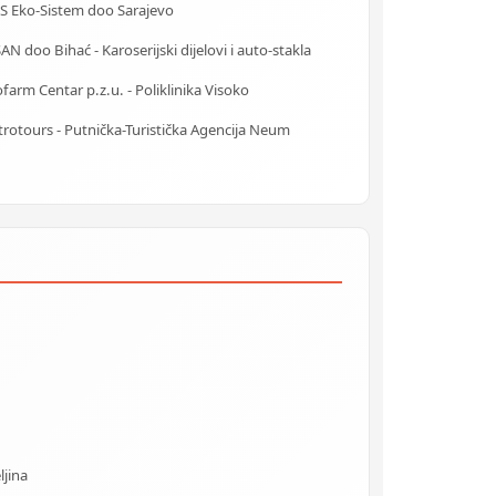
S Eko-Sistem doo Sarajevo
N doo Bihać - Karoserijski dijelovi i auto-stakla
farm Centar p.z.u. - Poliklinika Visoko
rotours - Putnička-Turistička Agencija Neum
ljina