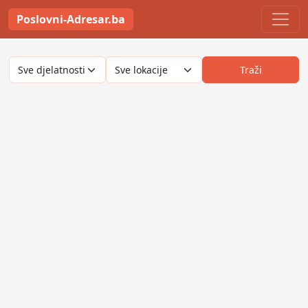
Poslovni-Adresar.ba
Traži