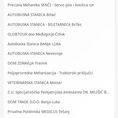
Precizna Mehanika SENČI - Servis pila i kosilica szr
AUTOBUSNA STANICA Bihać
AUTOBUSKA STANICA - BILETARNICA Brčko
GLOBTOUR doo Međugorje-Čitluk
Autobuska Stanica BANJA LUKA
AUTOBUSKA STANICA Nevesinje
DOM ZDRAVLJA Travnik
Poljoprivredna Mehanizacija - Traktorski priključci
VETERINARSKA STANICA Mostar
Z.U. Specijalistička Pedijatrijska Ambulanta DR. MILIŠIĆ Banja Luka
DOM TRADE D.O.O. Banja Luka
Privatna Poliklinika MEDICUS Tešanj