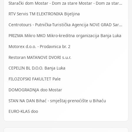
Starački dom Mostar - Dom za stare Mostar - Dom za stara lica Mostar
RTV Servis TM ELEKTRONIKA Bijeljina
Centrotours - Putnička-Turistička Agencija NOVI GRAD Sarajevo
PRIZMA Mikro MKO Mikro-kreditna organizacija Banja Luka
Motorex d.o.o. - Prodavnica br. 2
Restoran MATANOVI DVORI s.u.r.
CEPELIN BL D.O.O. Banja Luka
FILOZOFSKI FAKULTET Pale
DOMOGRADNJA doo Mostar
STAN NA DAN Bihać - smještaj-prenoćište u Bihaću
EURO-KLAS doo