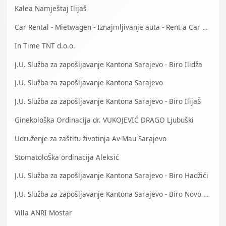
Kalea Namještaj Ilijaš
Car Rental - Mietwagen - Iznajmljivanje auta - Rent a Car Banja Luka
In Time TNT d.o.o.
J.U. Služba za zapošljavanje Kantona Sarajevo - Biro Ilidža
J.U. Služba za zapošljavanje Kantona Sarajevo
J.U. Služba za zapošljavanje Kantona Sarajevo - Biro IlijaŠ
Ginekološka Ordinacija dr. VUKOJEVIĆ DRAGO Ljubuški
Udruženje za zaštitu životinja Av-Mau Sarajevo
StomatoloŠka ordinacija Aleksić
J.U. Služba za zapošljavanje Kantona Sarajevo - Biro Hadžići
J.U. Služba za zapošljavanje Kantona Sarajevo - Biro Novo Sarajevo
Villa ANRI Mostar