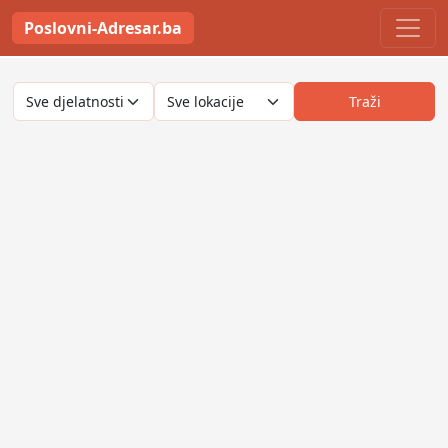
Poslovni-Adresar.ba
Traži