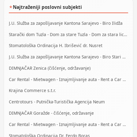
Najtraženiji poslovni subjekti
★
J.U. Služba za zapošljavanje Kantona Sarajevo - Biro Ilidža
Starački dom Tuzla - Dom za stare Tuzla - Dom za stara lica Tuzla
Stomatološka Ordinacija H. Ibrišević dr. Nusret
J.U. Služba za zapošljavanje Kantona Sarajevo - Biro Stari Grad
DIMNJAČAR Zenica (čišćenje, održavanje)
Car Rental - Mietwagen - Iznajmljivanje auta - Rent a Car Bihać
Krajina Commerce s.t.r.
Centrotours - Putnička-Turistička Agencija Neum
DIMNJAČAR Goražde - čišćenje, održavanje
Car Rental - Mietwagen - Iznajmljivanje auta - Rent a Car Mostar
Stomatološka Ordinacija Dr. Ferdo Boras