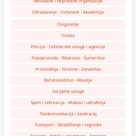
Nevladine i neprofitne organizacije
Obrazovanje - Ustanove - Akademije
Osiguranje
Ostalo
Policija - Zaštitarske usluge i agencije
Poljoprivreda - Ribarstvo - Šumarstvo
Proizvodnja - Sirovine - Zanatstvo
Računovodstvo - Revizija
Socijalne usluge
Sport i rekreacija - Klubovi i udruženja
Telekomunikacije i saobraćaj
Transport - Skladištenje i logistika
Turizam - Hoteli i apartmani - Agencije