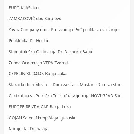
EURO-KLAS doo
ZAMBAKOVIĆ doo Sarajevo
Yavuz Company doo - Proizvodnja PVC profila za stolariju
Poliklinika Dr. Huskić
Stomatološka Ordinacija Dr. Desanka Babić
Zubna Ordinacija VERA Zvornik
CEPELIN BL D.O.O. Banja Luka
Starački dom Mostar - Dom za stare Mostar - Dom za stara lica Mostar
Centrotours - Putnička-Turistička Agencija NOVI GRAD Sarajevo
EUROPE RENT-A-CAR Banja Luka
GOJAN Saloni Namještaja Ljubuški
Namještaj Domavija