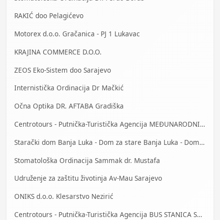
RAKIĆ doo Pelagićevo
Motorex d.o.o. Gračanica - PJ 1 Lukavac
KRAJINA COMMERCE D.O.O.
ZEOS Eko-Sistem doo Sarajevo
Internistička Ordinacija Dr Mačkić
Očna Optika DR. AFTABA Gradiška
Centrotours - Putnička-Turistička Agencija MEĐUNARODNI AERODROM Sarajevo
Starački dom Banja Luka - Dom za stare Banja Luka - Dom za stara lica Banjaluka
Stomatološka Ordinacija Sammak dr. Mustafa
Udruženje za zaštitu životinja Av-Mau Sarajevo
ONIKS d.o.o. Klesarstvo Nezirić
Centrotours - Putnička-Turistička Agencija BUS STANICA Sarajevo