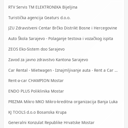
RTV Servis TM ELEKTRONIKA Bijeljina
Turistička agencija Geaturs d.o.o.
JZU Zdravstveni Centar Brčko Distrikt Bosne i Hercegovine
Auto Škola Sarajevo - Polaganje testova i vozačkog ispita
ZEOS Eko-Sistem doo Sarajevo
Zavod za javno zdravstvo Kantona Sarajevo
Car Rental - Mietwagen - Iznajmljivanje auta - Rent a Car Bihać
Rent-a-car CHAMPION Mostar
ENDO PLUS Poliklinika Mostar
PRIZMA Mikro MKO Mikro-kreditna organizacija Banja Luka
KJ TOOLS d.o.o Bosanska Krupa
Generalni Konzulat Republike Hrvatske Mostar