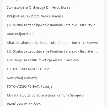
Stomatološka Ordinacija Dr. Ferdo Boras
KRAJINA AUTO D.O.O. Velika Kladuša
J.U. Služba za zapošljavanje Kantona Sarajevo - Biro Novo Sarajevo
Auto Buljan d.o.o.
AlfaLab Laboratorija Banja Luka (Centar - Borik - Lazarevo)
J.U. Služba za zapošljavanje Kantona Sarajevo - Biro Stari Grad
Udruženje za zaštitu životinja Av-Mau Sarajevo
FILOZOFSKI FAKULTET Pale
Namještaj Domavija
FOTO-VIDEO PENAVA Posušje
Ministarstvo za boračka pitanja Kantona Sarajevo
RAKIĆ doo Pelagićevo