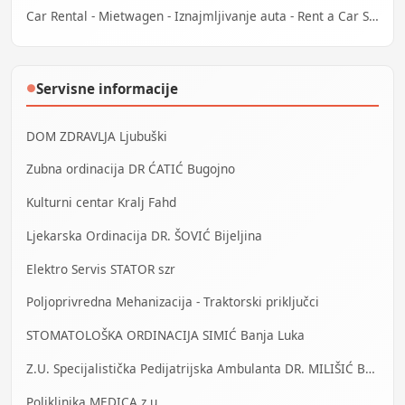
Car Rental - Mietwagen - Iznajmljivanje auta - Rent a Car Sarajevo
Servisne informacije
●
DOM ZDRAVLJA Ljubuški
Zubna ordinacija DR ĆATIĆ Bugojno
Kulturni centar Kralj Fahd
Ljekarska Ordinacija DR. ŠOVIĆ Bijeljina
Elektro Servis STATOR szr
Poljoprivredna Mehanizacija - Traktorski priključci
STOMATOLOŠKA ORDINACIJA SIMIĆ Banja Luka
Z.U. Specijalistička Pedijatrijska Ambulanta DR. MILIŠIĆ Banja Luka
Poliklinika MEDICA z.u.