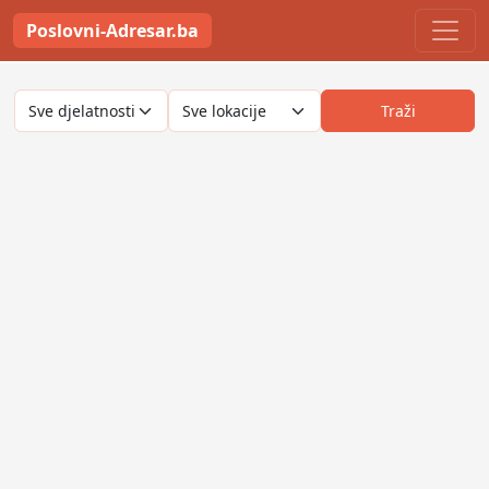
Poslovni-Adresar.ba
Traži