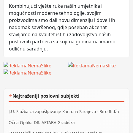
Kombinujući vješte ruke naših umjetnika i
mogućnosti moderne tehnologije, svojim
proizvodima smo dali novu dimenziju i doveli ih
nadomak savršenog, gdje poseban akcenat
stavljamo na kvalitet istih i zadovoljstvo naših
poslovnih partnera sa kojima godinama imamo
odličnu saradnju.
Najtraženiji poslovni subjekti
★
J.U. Služba za zapošljavanje Kantona Sarajevo - Biro Ilidža
Očna Optika DR. AFTABA Gradiška