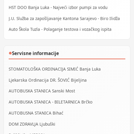
HST DOO Banja Luka - Najveći izbor pumpi za vodu
J.U. Služba za zapošljavanje Kantona Sarajevo - Biro Ilidža
Auto Škola Tuzla - Polaganje testova i vozačkog ispita
Servisne informacije
●
STOMATOLOŠKA ORDINACIJA SIMIĆ Banja Luka
Ljekarska Ordinacija DR. ŠOVIĆ Bijeljina
AUTOBUSKA STANICA Sanski Most
AUTOBUSKA STANICA - BILETARNICA Brčko
AUTOBUSNA STANICA Bihać
DOM ZDRAVLJA Ljubuški