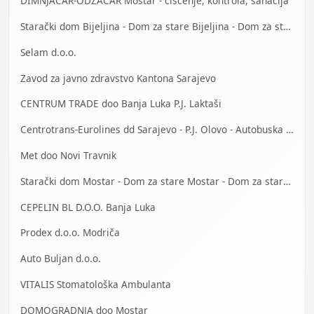
DIMNJAČAR-ODŽAČAR Mostar - čišćenje, kontrola, sanacija
Starački dom Bijeljina - Dom za stare Bijeljina - Dom za stara lica Bijeljina
Selam d.o.o.
Zavod za javno zdravstvo Kantona Sarajevo
CENTRUM TRADE doo Banja Luka P.J. Laktaši
Centrotrans-Eurolines dd Sarajevo - P.J. Olovo - Autobuska stanica
Met doo Novi Travnik
Starački dom Mostar - Dom za stare Mostar - Dom za stara lica Mostar
CEPELIN BL D.O.O. Banja Luka
Prodex d.o.o. Modriča
Auto Buljan d.o.o.
VITALIS Stomatološka Ambulanta
DOMOGRADNJA doo Mostar