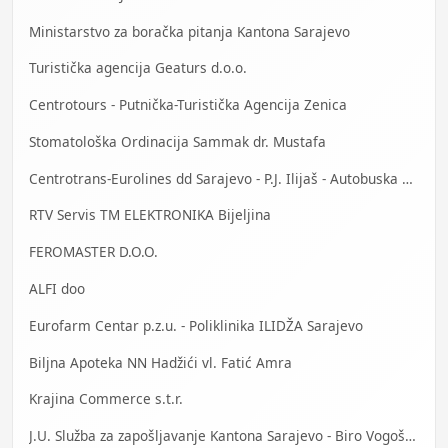
Ministarstvo za boračka pitanja Kantona Sarajevo
Turistička agencija Geaturs d.o.o.
Centrotours - Putnička-Turistička Agencija Zenica
Stomatološka Ordinacija Sammak dr. Mustafa
Centrotrans-Eurolines dd Sarajevo - P.J. Ilijaš - Autobuska stanica
RTV Servis TM ELEKTRONIKA Bijeljina
FEROMASTER D.O.O.
ALFI doo
Eurofarm Centar p.z.u. - Poliklinika ILIDŽA Sarajevo
Biljna Apoteka NN Hadžići vl. Fatić Amra
Krajina Commerce s.t.r.
J.U. Služba za zapošljavanje Kantona Sarajevo - Biro Vogošća