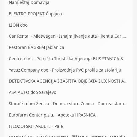
Namještaj Domavija
ELEKTRO PROJEKT Čapljina
LION doo
Car Rental - Mietwagen - Iznajmljivanje auta - Rent a Car Mostar
Restoran BAGREM Jablanica
Centrotours - Putnička-Turistička Agencija BUS STANICA Sarajevo
Yavuz Company doo - Proizvodnja PVC profila za stolariju
DETEKTIVSKA AGENCIJA I ZAŠTITA OBJEKATA I LIČNOSTI ALFA DM Travnik
ASA AUTO doo Sarajevo
Starački dom Zenica - Dom za stare Zenica - Dom za stara lica Zenica
Eurofarm Centar p.z.u. - Apoteka HRASNICA
FILOZOFSKI FAKULTET Pale