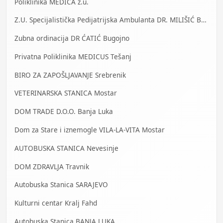
Poliklinika MEDICA z.u.
Z.U. Specijalistička Pedijatrijska Ambulanta DR. MILIŠIĆ Banja Luka
Zubna ordinacija DR ĆATIĆ Bugojno
Privatna Poliklinika MEDICUS Tešanj
BIRO ZA ZAPOŠLJAVANJE Srebrenik
VETERINARSKA STANICA Mostar
DOM TRADE D.O.O. Banja Luka
Dom za Stare i iznemogle VILA-LA-VITA Mostar
AUTOBUSKA STANICA Nevesinje
DOM ZDRAVLJA Travnik
Autobuska Stanica SARAJEVO
Kulturni centar Kralj Fahd
Autobuska Stanica BANJA LUKA