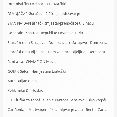
Internistička Ordinacija Dr Mačkić
DIMNJAČAR Goražde - čišćenje, održavanje
STAN NA DAN Bihać - smještaj-prenoćište u Bihaću
Generalni Konzulat Republike Hrvatske Tuzla
Starački dom Sarajevo - Dom za stare Sarajevo - Dom za stara lica Sarajevo
Starački dom Bijeljina - Dom za stare Bijeljina - Dom za stara lica Bijeljina
Rent-a-car CHAMPION Mostar
GOJAN Saloni Namještaja Ljubuški
Auto Buljan d.o.o.
Poliklinika Dr. Huskić
J.U. Služba za zapošljavanje Kantona Sarajevo - Biro Vogošća
Car Rental - Mietwagen - Iznajmljivanje auta - Rent a Car Banja Luka