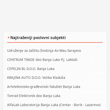
Najtraženiji poslovni subjekti
★
Udruženje za zaštitu životinja Av-Mau Sarajevo
CENTRUM TRADE doo Banja Luka P.J. Laktaši
CEPELIN BL D.O.O. Banja Luka
KRAJINA AUTO D.O.O. Velika Kladuša
Arhitektonsko-građevinski fakultet Banja Luka
Tonrad Elektronik doo Banja Luka
AlfaLab Laboratorija Banja Luka (Centar - Borik - Lazarevo)