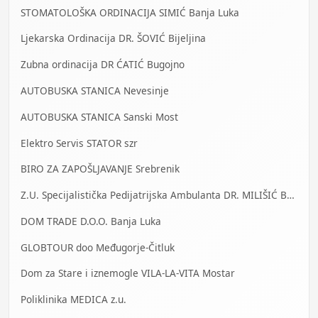
STOMATOLOŠKA ORDINACIJA SIMIĆ Banja Luka
Ljekarska Ordinacija DR. ŠOVIĆ Bijeljina
Zubna ordinacija DR ĆATIĆ Bugojno
AUTOBUSKA STANICA Nevesinje
AUTOBUSKA STANICA Sanski Most
Elektro Servis STATOR szr
BIRO ZA ZAPOŠLJAVANJE Srebrenik
Z.U. Specijalistička Pedijatrijska Ambulanta DR. MILIŠIĆ Banja Luka
DOM TRADE D.O.O. Banja Luka
GLOBTOUR doo Međugorje-Čitluk
Dom za Stare i iznemogle VILA-LA-VITA Mostar
Poliklinika MEDICA z.u.