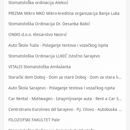
StomatoloŠka ordinacija Aleksić
PRIZMA Mikro MKO Mikro-kreditna organizacija Banja Luka
Stomatološka Ordinacija Dr. Desanka Babić
ONIKS d.o.o. Klesarstvo Nezirić
Auto Škola Tuzla - Polaganje testova i vozačkog ispita
Stomatološka Ordinacija LUKIĆ Istočno Sarajevo
VITALIS Stomatološka Ambulanta
Starački dom Doboj - Dom za stare Doboj - Dom za stara lica Doboj
Auto Škola Sarajevo - Polaganje testova i vozačkog ispita
Car Rental - Mietwagen - Iznajmljivanje auta - Rent a Car Sarajevo
Centrotrans-Eurolines dd Sarajevo - P.J. Olovo - Autobuska stanica
FILOZOFSKI FAKULTET Pale