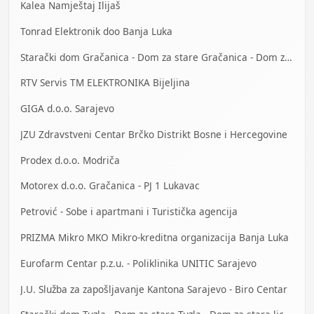
Kalea Namještaj Ilijaš
Tonrad Elektronik doo Banja Luka
Starački dom Gračanica - Dom za stare Gračanica - Dom za stara lica Gračanica
RTV Servis TM ELEKTRONIKA Bijeljina
GIGA d.o.o. Sarajevo
JZU Zdravstveni Centar Brčko Distrikt Bosne i Hercegovine
Prodex d.o.o. Modriča
Motorex d.o.o. Gračanica - PJ 1 Lukavac
Petrović - Sobe i apartmani i Turistička agencija
PRIZMA Mikro MKO Mikro-kreditna organizacija Banja Luka
Eurofarm Centar p.z.u. - Poliklinika UNITIC Sarajevo
J.U. Služba za zapošljavanje Kantona Sarajevo - Biro Centar