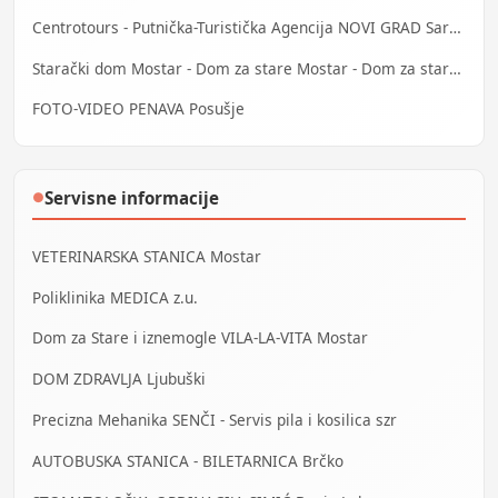
Centrotours - Putnička-Turistička Agencija NOVI GRAD Sarajevo
Starački dom Mostar - Dom za stare Mostar - Dom za stara lica Mostar
FOTO-VIDEO PENAVA Posušje
Servisne informacije
●
VETERINARSKA STANICA Mostar
Poliklinika MEDICA z.u.
Dom za Stare i iznemogle VILA-LA-VITA Mostar
DOM ZDRAVLJA Ljubuški
Precizna Mehanika SENČI - Servis pila i kosilica szr
AUTOBUSKA STANICA - BILETARNICA Brčko