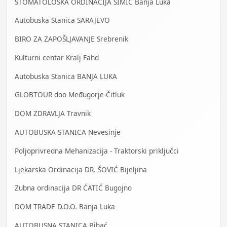
STOMATOLOŠKA ORDINACIJA SIMIĆ Banja Luka
Autobuska Stanica SARAJEVO
BIRO ZA ZAPOŠLJAVANJE Srebrenik
Kulturni centar Kralj Fahd
Autobuska Stanica BANJA LUKA
GLOBTOUR doo Međugorje-Čitluk
DOM ZDRAVLJA Travnik
AUTOBUSKA STANICA Nevesinje
Poljoprivredna Mehanizacija - Traktorski priključci
Ljekarska Ordinacija DR. ŠOVIĆ Bijeljina
Zubna ordinacija DR ĆATIĆ Bugojno
DOM TRADE D.O.O. Banja Luka
AUTOBUSNA STANICA Bihać