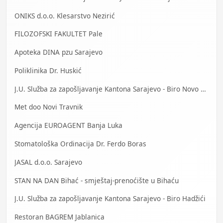
ONIKS d.o.o. Klesarstvo Nezirić
FILOZOFSKI FAKULTET Pale
Apoteka DINA pzu Sarajevo
Poliklinika Dr. Huskić
J.U. Služba za zapošljavanje Kantona Sarajevo - Biro Novo Sarajevo
Met doo Novi Travnik
Agencija EUROAGENT Banja Luka
Stomatološka Ordinacija Dr. Ferdo Boras
JASAL d.o.o. Sarajevo
STAN NA DAN Bihać - smještaj-prenoćište u Bihaću
J.U. Služba za zapošljavanje Kantona Sarajevo - Biro Hadžići
Restoran BAGREM Jablanica